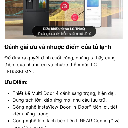
Đánh giá ưu và nhược điểm của tủ lạnh
Để đưa ra quyết định cuối cùng, chúng ta hãy cùng
điểm qua những ưu và nhược điểm của LG
LFD58BLMAI:
Ưu Điểm:
Thiết kế Multi Door 4 cánh sang trọng, hiện đại.
Dung tích lớn, đáp ứng mọi nhu cầu lưu trữ.
Công nghệ InstaView Door-in-Door™ tiện lợi, tiết
kiệm năng lượng.
Công nghệ làm lạnh tiên tiến LINEAR Cooling™ và
DoorCooling+™.