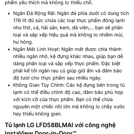
phẩm yêu thích mà không lo thiếu chỗ.
Ngăn Đá Rộng Rãi: Ngăn đá phía dưới có dung tích
176 lít đủ sức chứa các loại thực phẩm đông lạnh
như thịt, cá, hải sản, kem, đá viên,… bạn sẽ phân
loại và sắp xếp hiệu quả mà không lo nhiễm mùi,
hư hỏng.
Ngăn Mát Linh Hoạt: Ngăn mát được chia thành
nhiều ngăn nhỏ, kệ đựng khác nhau, giúp bạn dễ
dàng phân loại và sắp xếp thực phẩm. Đặc biệt
phải kể tới ngăn rau củ giúp giữ ẩm và đảm bảo
độ tươi cho thực phẩm sau nhiều ngày.
Không Gian Tùy Chỉnh: Các kệ đựng bên trong tủ
lạnh có thể điều chỉnh độ cao, đảm bảo phù hợp
với kích cỡ của thực phẩm. Bạn có thể chứa
nguyên một chiếc nồi lớn mà không lo chầy xước
hay thiếu không gian.
Tủ lạnh LG LFD58BLMAI với công nghệ
InstaView Door-in-Door™