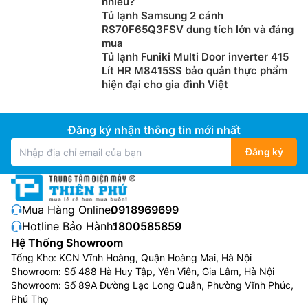
nhiều?
Tủ lạnh Samsung 2 cánh
RS70F65Q3FSV dung tích lớn và đáng
mua
Tủ lạnh Funiki Multi Door inverter 415
Lít HR M8415SS bảo quản thực phẩm
hiện đại cho gia đình Việt
Đăng ký nhận thông tin mới nhất
Đăng ký
Mua Hàng Online:
0918969699
Hotline Bảo Hành:
1800585859
Hệ Thống Showroom
Tổng Kho: KCN Vĩnh Hoàng, Quận Hoàng Mai, Hà Nội
Showroom: Số 488 Hà Huy Tập, Yên Viên, Gia Lâm, Hà Nội
Showroom: Số 89A Đường Lạc Long Quân, Phường Vĩnh Phúc,
Phú Thọ