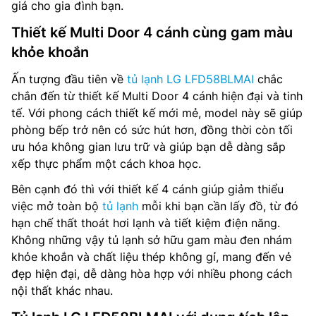
giá cho gia đình bạn.
Thiết kế Multi Door 4 cánh cùng gam màu
khỏe khoắn
Ấn tượng đầu tiên về
tủ lạnh LG LFD58BLMAI
chắc
chắn đến từ thiết kế Multi Door 4 cánh hiện đại và tinh
tế. Với phong cách thiết kế mới mẻ, model này sẽ giúp
phòng bếp trở nên có sức hút hơn, đồng thời còn tối
ưu hóa không gian lưu trữ và giúp bạn dễ dàng sắp
xếp thực phẩm một cách khoa học.
Bên cạnh đó thì với thiết kế 4 cánh giúp giảm thiểu
việc mở toàn bộ
tủ lạnh
mỗi khi bạn cần lấy đồ, từ đó
hạn chế thất thoát hơi lạnh và tiết kiệm điện năng.
Không những vậy tủ lạnh sở hữu gam màu đen nhám
khỏe khoắn và chất liệu thép không gỉ, mang đến vẻ
đẹp hiện đại, dễ dàng hòa hợp với nhiều phong cách
nội thất khác nhau.