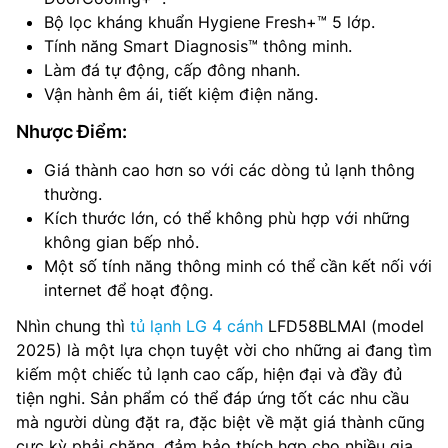
Bộ lọc kháng khuẩn Hygiene Fresh+™ 5 lớp.
Tính năng Smart Diagnosis™ thông minh.
Làm đá tự động, cấp đông nhanh.
Vận hành êm ái, tiết kiệm điện năng.
Nhược Điểm:
Giá thành cao hơn so với các dòng tủ lạnh thông
thường.
Kích thước lớn, có thể không phù hợp với những
không gian bếp nhỏ.
Một số tính năng thông minh có thể cần kết nối với
internet để hoạt động.
Nhìn chung thì
tủ lạnh LG 4 cánh
LFD58BLMAI (model
2025) là một lựa chọn tuyệt vời cho những ai đang tìm
kiếm một chiếc tủ lạnh cao cấp, hiện đại và đầy đủ
tiện nghi. Sản phẩm có thể đáp ứng tốt các nhu cầu
mà người dùng đặt ra, đặc biệt về mặt giá thành cũng
cực kỳ phải chăng, đảm bảo thích hợp cho nhiều gia