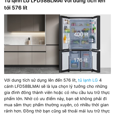
Tủ lạnh LG LFD58BLMAI với dung tích lên
tới 576 lít
Với dung tích sử dụng lên đến 576 lít,
tủ lạnh LG
4
cánh LFD58BLMAI sẽ là lựa chọn lý tưởng cho những
gia đình đông thành viên hoặc có nhu cầu lưu trữ thực
phẩm lớn. Nhờ có ưu điểm này, bạn sẽ không phải đi
mua sắm thực phẩm thường xuyên, có nhiều thời gian
rảnh hơn. Đồng thờ bạn cũng sẽ thoải mái lưu trữ thực