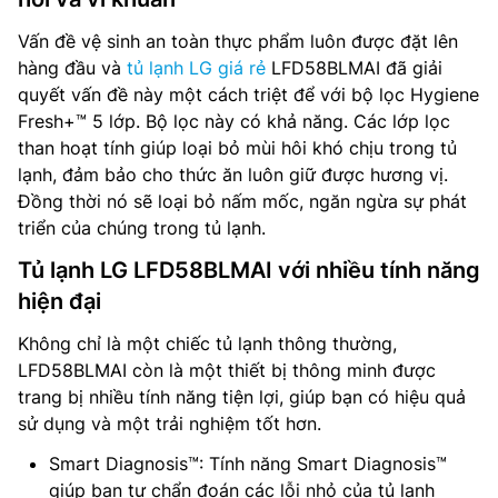
Vấn đề vệ sinh an toàn thực phẩm luôn được đặt lên
hàng đầu và
tủ lạnh LG giá rẻ
LFD58BLMAI đã giải
quyết vấn đề này một cách triệt để với bộ lọc Hygiene
Fresh+™ 5 lớp. Bộ lọc này có khả năng. Các lớp lọc
than hoạt tính giúp loại bỏ mùi hôi khó chịu trong tủ
lạnh, đảm bảo cho thức ăn luôn giữ được hương vị.
Đồng thời nó sẽ loại bỏ nấm mốc, ngăn ngừa sự phát
triển của chúng trong tủ lạnh.
Tủ lạnh LG LFD58BLMAI với nhiều tính năng
hiện đại
Không chỉ là một chiếc tủ lạnh thông thường,
LFD58BLMAI còn là một thiết bị thông minh được
trang bị nhiều tính năng tiện lợi, giúp bạn có hiệu quả
sử dụng và một trải nghiệm tốt hơn.
Smart Diagnosis™: Tính năng Smart Diagnosis™
giúp bạn tự chẩn đoán các lỗi nhỏ của tủ lạnh