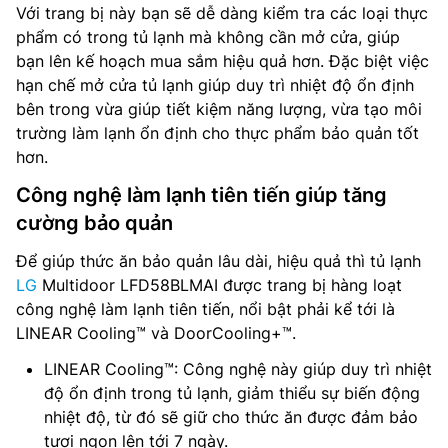
Với trang bị này bạn sẽ dễ dàng kiểm tra các loại thực
phẩm có trong tủ lạnh mà không cần mở cửa, giúp
bạn lên kế hoạch mua sắm hiệu quả hơn. Đặc biệt việc
hạn chế mở cửa tủ lạnh giúp duy trì nhiệt độ ổn định
bên trong vừa giúp tiết kiệm năng lượng, vừa tạo môi
trường làm lạnh ổn định cho thực phẩm bảo quản tốt
hơn.
Công nghệ làm lạnh tiên tiến giúp tăng
cường bảo quản
Để giúp thức ăn bảo quản lâu dài, hiệu quả thì tủ lạnh
LG
Multidoor LFD58BLMAI được trang bị hàng loạt
công nghệ làm lạnh tiên tiến, nổi bật phải kể tới là
LINEAR Cooling™ và DoorCooling+™.
LINEAR Cooling™: Công nghệ này giúp duy trì nhiệt
độ ổn định trong tủ lạnh, giảm thiểu sự biến động
nhiệt độ, từ đó sẽ giữ cho thức ăn được đảm bảo
tươi ngon lên tới 7 ngày.