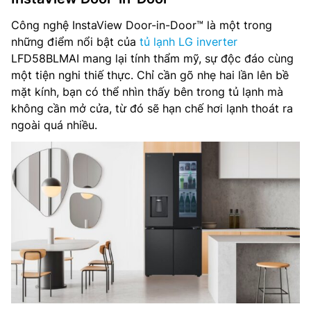
Công nghệ InstaView Door-in-Door™ là một trong
những điểm nổi bật của
tủ lạnh LG inverter
LFD58BLMAI mang lại tính thẩm mỹ, sự độc đáo cùng
một tiện nghi thiế thực. Chỉ cần gõ nhẹ hai lần lên bề
mặt kính, bạn có thể nhìn thấy bên trong tủ lạnh mà
không cần mở cửa, từ đó sẽ hạn chế hơi lạnh thoát ra
ngoài quá nhiều.