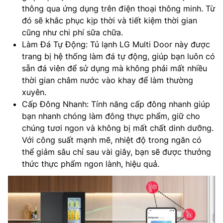
thông qua ứng dụng trên điện thoại thông minh. Từ
đó sẽ khắc phục kịp thời và tiết kiệm thời gian
cũng như chi phí sữa chữa.
Làm Đá Tự Động: Tủ lạnh LG Multi Door này được
trang bị hệ thống làm đá tự động, giúp bạn luôn có
sẵn đá viên để sử dụng mà không phải mất nhiều
thời gian châm nước vào khay để làm thường
xuyên.
Cấp Đông Nhanh: Tính năng cấp đông nhanh giúp
bạn nhanh chóng làm đông thực phẩm, giữ cho
chúng tươi ngon và không bị mất chất dinh dưỡng.
Với công suất mạnh mẽ, nhiệt độ trong ngăn có
thể giảm sâu chỉ sau vài giây, bạn sẽ được thưởng
thức thực phẩm ngon lành, hiệu quả.