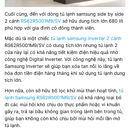
Cuối cùng, đến với dòng tủ lạnh samsung side by side
2 cánh
RS62R5001M9/SV
sở hữu dung tích lớn 680 lít
phù hợp với gia đình có đông thành viên.
Mặc dù là một chiếc
tủ lạnh samsung inverter 2 cánh
RS62R5001M9/SV có dung tích lớn nhưng tủ lạnh 2
cửa này lại có khả năng tiết kiệm điện hiệu quả nhờ
công nghệ Digital Inverter. Với công nghệ này, tủ lạnh
Samsung inverter sẽ giúp bạn xóa tan nỗi lo lắng về
hóa đơn tiền điện hàng tháng khi sử dụng tủ lạnh dung
tích lớn.
Hơn nữa, còn sở hữu bộ lọc khử mùi than hoạt tính,
tủ
lạnh Samsung RS62R5001M9/SV
có khả năng loại bỏ
đi các mùi hôi khó chịu do thực phẩm hoặc vi khuẩn
gây ra, trả lại bầu không gian trong lành bên trong tủ,
giúp bạn không còn khó chịu bởi mùi hôi mỗi lần mở
tủ lạnh.