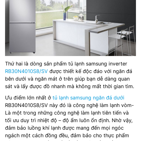
Thứ hai là dòng sản phẩm tủ lạnh samsung inverter
RB30N4010S8/SV
được thiết kế độc đáo với ngăn đá
bên dưới và ngăn mát ở trên giúp bạn dễ dàng quan
sát và lấy được đồ nhanh mà không mất thời gian tìm.
Ưu điểm lớn nhất ở
tủ lạnh samsung ngăn đá dưới
RB30N4010S8/SV này đó là công nghệ làm lạnh vòm-
Là một trong những công nghệ làm lạnh tiên tiến và
tối ưu duy trì nhiệt độ – độ ẩm luôn ổn định. Nhờ vậy,
đảm bảo luồng khí lạnh được mang đến mọi ngóc
ngách một cách đồng đều, đảm bảo cho thực phẩm