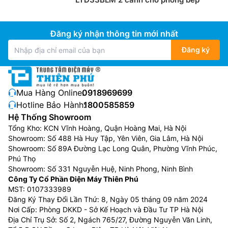
Đăng ký nhận thông tin mới nhất
Đăng ký
Mua Hàng Online:
0918969699
Hotline Bảo Hành:
1800585859
Hệ Thống Showroom
Tổng Kho: KCN Vĩnh Hoàng, Quận Hoàng Mai, Hà Nội
Showroom: Số 488 Hà Huy Tập, Yên Viên, Gia Lâm, Hà Nội
Showroom: Số 89A Đường Lạc Long Quân, Phường Vĩnh Phúc,
Phú Thọ
Showroom: Số 331 Nguyễn Huệ, Ninh Phong, Ninh Bình
Công Ty Cổ Phần Điện Máy Thiên Phú
MST: 0107333989
Đăng Ký Thay Đổi Lần Thứ: 8, Ngày 05 tháng 09 năm 2024
Nơi Cấp: Phòng DKKD - Sở Kế Hoạch và Đầu Tư TP Hà Nội
Địa Chỉ Trụ Sở: Số 2, Ngách 765/27, Đường Nguyễn Văn Linh,