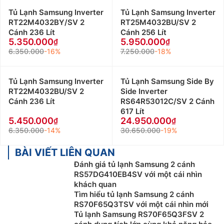
Tủ Lạnh Samsung Inverter
Tủ Lạnh Samsung Inverter
RT22M4032BY/SV 2
RT25M4032BU/SV 2
Cánh 236 Lít
Cánh 256 Lít
5.350.000
5.950.000
6.350.000
-16%
7.250.000
-18%
Tủ Lạnh Samsung Inverter
Tủ Lạnh Samsung Side By
RT22M4032BU/SV 2
Side Inverter
Cánh 236 Lít
RS64R53012C/SV 2 Cánh
617 Lít
5.450.000
24.950.000
6.350.000
-14%
30.650.000
-19%
BÀI VIẾT LIÊN QUAN
Đánh giá tủ lạnh Samsung 2 cánh
RS57DG410EB4SV với một cái nhìn
khách quan
Tìm hiểu tủ lạnh Samsung 2 cánh
RS70F65Q3TSV với một cái nhìn mới
Tủ lạnh Samsung RS70F65Q3FSV 2