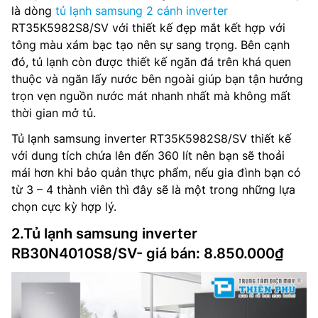
là dòng
tủ lạnh samsung 2 cánh inverter
RT35K5982S8/SV với thiết kế đẹp mắt kết hợp với
tông màu xám bạc tạo nên sự sang trọng. Bên cạnh
đó, tủ lạnh còn được thiết kế ngăn đá trên khá quen
thuộc và ngăn lấy nước bên ngoài giúp bạn tận hưởng
trọn vẹn nguồn nước mát nhanh nhất mà không mất
thời gian mở tủ.
Tủ lạnh samsung inverter RT35K5982S8/SV thiết kế
với dung tích chứa lên đến 360 lít nên bạn sẽ thoải
mái hơn khi bảo quản thực phẩm, nếu gia đình bạn có
từ 3 – 4 thành viên thì đây sẽ là một trong những lựa
chọn cực kỳ hợp lý.
2.Tủ lạnh samsung inverter
RB30N4010S8/SV- giá bán: 8.850.000₫