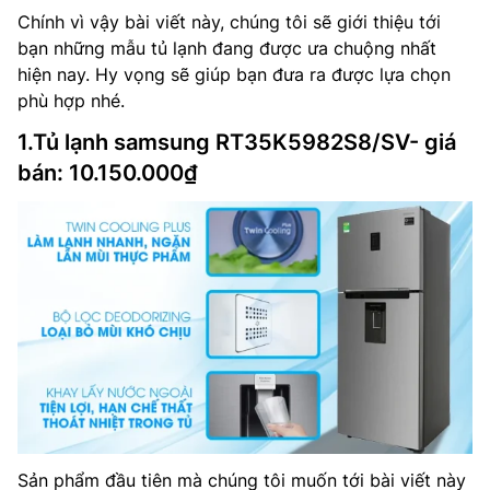
Chính vì vậy bài viết này, chúng tôi sẽ giới thiệu tới
bạn những mẫu tủ lạnh đang được ưa chuộng nhất
hiện nay. Hy vọng sẽ giúp bạn đưa ra được lựa chọn
phù hợp nhé.
1.Tủ lạnh samsung RT35K5982S8/SV- giá
bán: 10.150.000₫
Sản phẩm đầu tiên mà chúng tôi muốn tới bài viết này