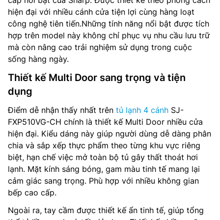
cấp nổi bật của Sharp. Được thiết kế theo phong cách
hiện đại với nhiều cánh cửa tiện lợi cùng hàng loạt
công nghệ tiên tiến.Những tính năng nổi bật được tích
hợp trên model này không chỉ phục vụ nhu cầu lưu trữ
mà còn nâng cao trải nghiệm sử dụng trong cuộc
sống hàng ngày.
Thiết kế Multi Door sang trọng và tiện
dụng
Điểm dễ nhận thấy nhất trên
tủ lạnh 4 cánh
SJ-
FXP510VG-CH chính là thiết kế Multi Door nhiều cửa
hiện đại. Kiểu dáng này giúp người dùng dễ dàng phân
chia và sắp xếp thực phẩm theo từng khu vực riêng
biệt, hạn chế việc mở toàn bộ tủ gây thất thoát hơi
lạnh. Mặt kính sáng bóng, gam màu tinh tế mang lại
cảm giác sang trọng. Phù hợp với nhiều không gian
bếp cao cấp.
Ngoài ra, tay cầm được thiết kế ẩn tinh tế, giúp tổng