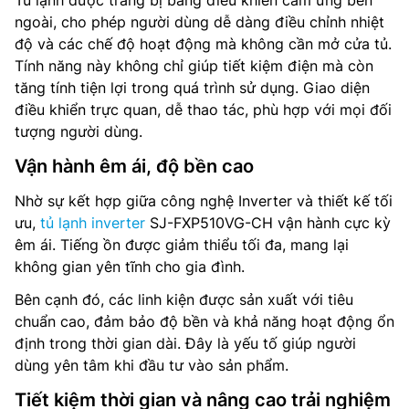
Tủ lạnh được trang bị bảng điều khiển cảm ứng bên
ngoài, cho phép người dùng dễ dàng điều chỉnh nhiệt
độ và các chế độ hoạt động mà không cần mở cửa tủ.
Tính năng này không chỉ giúp tiết kiệm điện mà còn
tăng tính tiện lợi trong quá trình sử dụng. Giao diện
điều khiển trực quan, dễ thao tác, phù hợp với mọi đối
tượng người dùng.
Vận hành êm ái, độ bền cao
Nhờ sự kết hợp giữa công nghệ Inverter và thiết kế tối
ưu,
tủ lạnh inverter
SJ-FXP510VG-CH vận hành cực kỳ
êm ái. Tiếng ồn được giảm thiểu tối đa, mang lại
không gian yên tĩnh cho gia đình.
Bên cạnh đó, các linh kiện được sản xuất với tiêu
chuẩn cao, đảm bảo độ bền và khả năng hoạt động ổn
định trong thời gian dài. Đây là yếu tố giúp người
dùng yên tâm khi đầu tư vào sản phẩm.
Tiết kiệm thời gian và nâng cao trải nghiệm