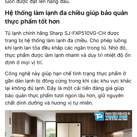
luôn được đặt lên hàng đầu.
Hệ thống làm lạnh đa chiều giúp bảo quản
thực phẩm tốt hơn
Tủ lạnh chính hãng Sharp SJ-FXP510VG-CH được
trang bị hệ thống làm lạnh đa chiều. Cho phép luồng
khí lạnh lan tỏa đều khắp các ngăn trong tủ. Nhờ đó,
thực phẩm được làm lạnh nhanh và duy trì nhiệt độ ổn
định ở mọi vị trí.
Công nghệ này giúp hạn chế tình trạng thực phẩm ở
gần dàn lạnh bị đông cứng trong khi các khu vực khác
lại không đủ lạnh. Đây là một cải tiến đáng giá giúp
bảo quản thực phẩm tươi ngon lâu hơn, giữ nguyên
chất dinh dưỡng và hương vị tự nhiên.