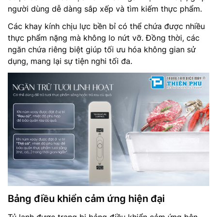
người dùng dễ dàng sắp xếp và tìm kiếm thực phẩm.
Các khay kính chịu lực bền bỉ có thể chứa được nhiều
thực phẩm nặng mà không lo nứt vỡ. Đồng thời, các
ngăn chứa riêng biệt giúp tối ưu hóa không gian sử
dụng, mang lại sự tiện nghi tối đa.
Bảng điều khiển cảm ứng hiện đại