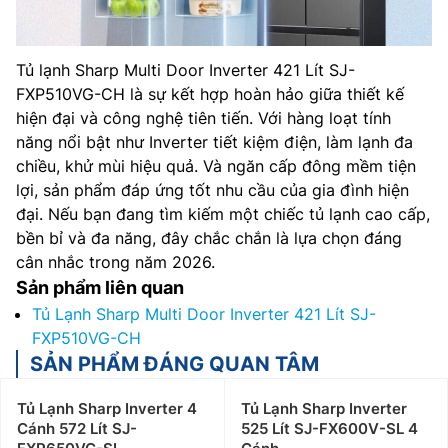
Tủ lạnh Sharp Multi Door Inverter 421 Lít SJ-
FXP510VG-CH là sự kết hợp hoàn hảo giữa thiết kế
hiện đại và công nghệ tiên tiến. Với hàng loạt tính
năng nổi bật như Inverter tiết kiệm điện, làm lạnh đa
chiều, khử mùi hiệu quả. Và ngăn cấp đông mềm tiện
lợi, sản phẩm đáp ứng tốt nhu cầu của gia đình hiện
đại. Nếu bạn đang tìm kiếm một chiếc tủ lạnh cao cấp,
bền bỉ và đa năng, đây chắc chắn là lựa chọn đáng
cân nhắc trong năm 2026.
Sản phẩm liên quan
Tủ Lạnh Sharp Multi Door Inverter 421 Lít SJ-
FXP510VG-CH
SẢN PHẨM ĐÁNG QUAN TÂM
Tủ Lạnh Sharp Inverter 4
Tủ Lạnh Sharp Inverter
Cánh 572 Lít SJ-
525 Lít SJ-FX600V-SL 4