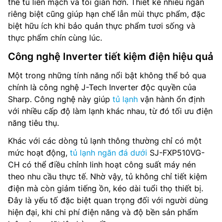
thể tủ liền mạch và tối giản hơn. Thiết kế nhiều ngăn
riêng biệt cũng giúp hạn chế lẫn mùi thực phẩm, đặc
biệt hữu ích khi bảo quản thực phẩm tươi sống và
thực phẩm chín cùng lúc.
Công nghệ Inverter tiết kiệm điện hiệu quả
Một trong những tính năng nổi bật không thể bỏ qua
chính là công nghệ J-Tech Inverter độc quyền của
Sharp. Công nghệ này giúp
tủ lạnh
vận hành ổn định
với nhiều cấp độ làm lạnh khác nhau, từ đó tối ưu điện
năng tiêu thụ.
Khác với các dòng tủ lạnh thông thường chỉ có một
mức hoạt động,
tủ lạnh ngăn đá dưới
SJ-FXP510VG-
CH có thể điều chỉnh linh hoạt công suất máy nén
theo nhu cầu thực tế. Nhờ vậy, tủ không chỉ tiết kiệm
điện mà còn giảm tiếng ồn, kéo dài tuổi thọ thiết bị.
Đây là yếu tố đặc biệt quan trọng đối với người dùng
hiện đại, khi chi phí điện năng và độ bền sản phẩm