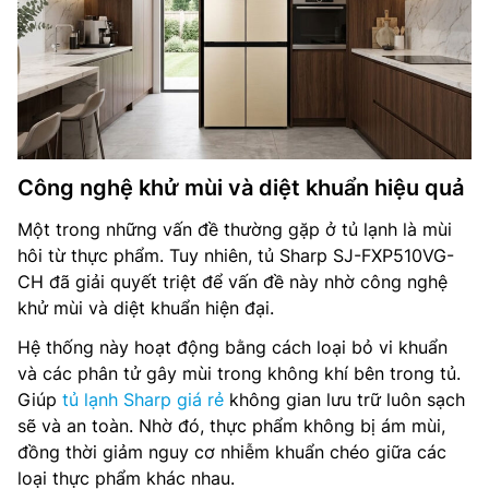
Công nghệ khử mùi và diệt khuẩn hiệu quả
Một trong những vấn đề thường gặp ở tủ lạnh là mùi
hôi từ thực phẩm. Tuy nhiên, tủ Sharp SJ-FXP510VG-
CH đã giải quyết triệt để vấn đề này nhờ công nghệ
khử mùi và diệt khuẩn hiện đại.
Hệ thống này hoạt động bằng cách loại bỏ vi khuẩn
và các phân tử gây mùi trong không khí bên trong tủ.
Giúp
tủ lạnh Sharp giá rẻ
không gian lưu trữ luôn sạch
sẽ và an toàn. Nhờ đó, thực phẩm không bị ám mùi,
đồng thời giảm nguy cơ nhiễm khuẩn chéo giữa các
loại thực phẩm khác nhau.