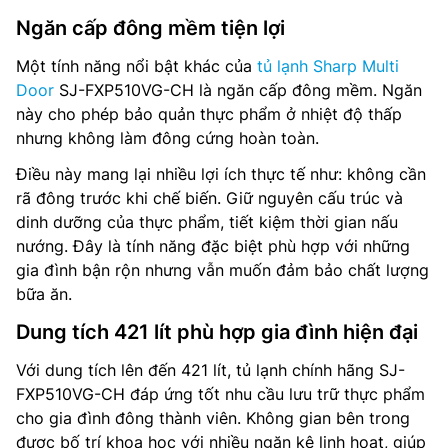
Ngăn cấp đông mềm tiện lợi
Một tính năng nổi bật khác của
tủ lạnh Sharp Multi
Door
SJ-FXP510VG-CH là ngăn cấp đông mềm. Ngăn
này cho phép bảo quản thực phẩm ở nhiệt độ thấp
nhưng không làm đông cứng hoàn toàn.
Điều này mang lại nhiều lợi ích thực tế như: không cần
rã đông trước khi chế biến. Giữ nguyên cấu trúc và
dinh dưỡng của thực phẩm, tiết kiệm thời gian nấu
nướng. Đây là tính năng đặc biệt phù hợp với những
gia đình bận rộn nhưng vẫn muốn đảm bảo chất lượng
bữa ăn.
Dung tích 421 lít phù hợp gia đình hiện đại
Với dung tích lên đến 421 lít, tủ lạnh chính hãng SJ-
FXP510VG-CH đáp ứng tốt nhu cầu lưu trữ thực phẩm
cho gia đình đông thành viên. Không gian bên trong
được bố trí khoa học với nhiều ngăn kệ linh hoạt, giúp