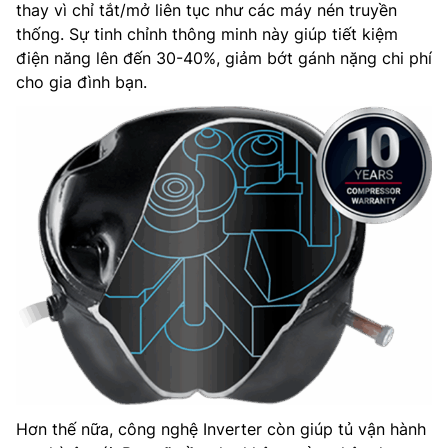
thay vì chỉ tắt/mở liên tục như các máy nén truyền
thống. Sự tinh chỉnh thông minh này giúp tiết kiệm
điện năng lên đến 30-40%, giảm bớt gánh nặng chi phí
cho gia đình bạn.
Hơn thế nữa, công nghệ Inverter còn giúp tủ vận hành