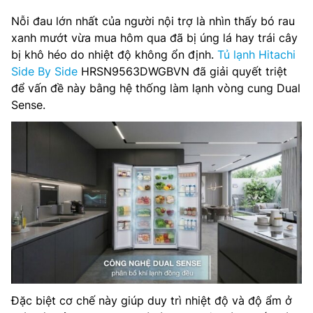
Nỗi đau lớn nhất của người nội trợ là nhìn thấy bó rau
xanh mướt vừa mua hôm qua đã bị úng lá hay trái cây
bị khô héo do nhiệt độ không ổn định.
Tủ lạnh Hitachi
Side By Side
HRSN9563DWGBVN đã giải quyết triệt
để vấn đề này bằng hệ thống làm lạnh vòng cung Dual
Sense.
Đặc biệt cơ chế này giúp duy trì nhiệt độ và độ ẩm ở