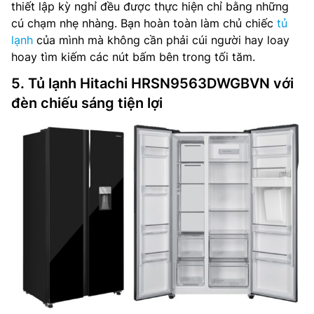
thiết lập kỳ nghỉ đều được thực hiện chỉ bằng những
cú chạm nhẹ nhàng. Bạn hoàn toàn làm chủ chiếc
tủ
lạnh
của mình mà không cần phải cúi người hay loay
hoay tìm kiếm các nút bấm bên trong tối tăm.
5. Tủ lạnh Hitachi HRSN9563DWGBVN với
đèn chiếu sáng tiện lợi