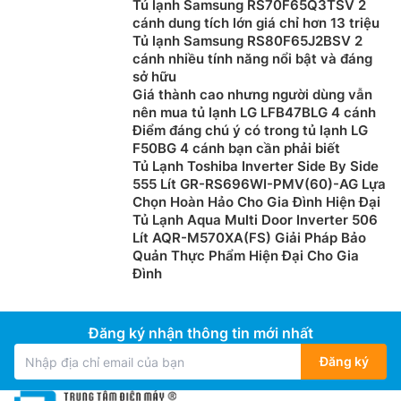
Tủ lạnh Samsung RS70F65Q3TSV 2
cánh dung tích lớn giá chỉ hơn 13 triệu
Tủ lạnh Samsung RS80F65J2BSV 2
cánh nhiều tính năng nổi bật và đáng
sở hữu
Giá thành cao nhưng người dùng vẫn
nên mua tủ lạnh LG LFB47BLG 4 cánh
Điểm đáng chú ý có trong tủ lạnh LG
F50BG 4 cánh bạn cần phải biết
Tủ Lạnh Toshiba Inverter Side By Side
555 Lít GR-RS696WI-PMV(60)-AG Lựa
Chọn Hoàn Hảo Cho Gia Đình Hiện Đại
Tủ Lạnh Aqua Multi Door Inverter 506
Lít AQR-M570XA(FS) Giải Pháp Bảo
Quản Thực Phẩm Hiện Đại Cho Gia
Đình
Đăng ký nhận thông tin mới nhất
Đăng ký