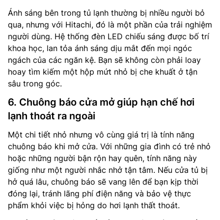
Ánh sáng bên trong tủ lạnh thường bị nhiều người bỏ
qua, nhưng với Hitachi, đó là một phần của trải nghiệm
người dùng. Hệ thống đèn LED chiếu sáng được bố trí
khoa học, lan tỏa ánh sáng dịu mắt đến mọi ngóc
ngách của các ngăn kệ. Bạn sẽ không còn phải loay
hoay tìm kiếm một hộp mứt nhỏ bị che khuất ở tận
sâu trong góc.
6. Chuông báo cửa mở giúp hạn chế hơi
lạnh thoát ra ngoài
Một chi tiết nhỏ nhưng vô cùng giá trị là tính năng
chuông báo khi mở cửa. Với những gia đình có trẻ nhỏ
hoặc những người bận rộn hay quên, tính năng này
giống như một người nhắc nhở tận tâm. Nếu cửa tủ bị
hở quá lâu, chuông báo sẽ vang lên để bạn kịp thời
đóng lại, tránh lãng phí điện năng và bảo vệ thực
phẩm khỏi việc bị hỏng do hơi lạnh thất thoát.