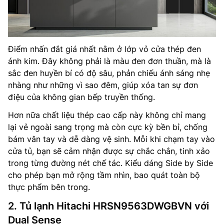
Điểm nhấn đắt giá nhất nằm ở lớp vỏ cửa thép đen
ánh kim. Đây không phải là màu đen đơn thuần, mà là
sắc đen huyền bí có độ sâu, phản chiếu ánh sáng nhẹ
nhàng như những vì sao đêm, giúp xóa tan sự đơn
điệu của không gian bếp truyền thống.
Hơn nữa chất liệu thép cao cấp này không chỉ mang
lại vẻ ngoài sang trọng mà còn cực kỳ bền bỉ, chống
bám vân tay và dễ dàng vệ sinh. Mỗi khi chạm tay vào
cửa tủ, bạn sẽ cảm nhận được sự chắc chắn, tinh xảo
trong từng đường nét chế tác. Kiểu dáng Side by Side
cho phép bạn mở rộng tầm nhìn, bao quát toàn bộ
thực phẩm bên trong.
2. Tủ lạnh Hitachi HRSN9563DWGBVN với
Dual Sense