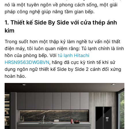
nó là một tuyên ngôn về phong cách sống, một giải
pháp công nghệ giúp nâng tầm gian bếp.
1. Thiết kế Side By Side với cửa thép ánh
kim
Trong suốt hơn một thập kỷ làm nghề tư vấn nội thất
điện máy, tôi luôn quan niệm rằng: Tủ lạnh chính là linh
hồn của phòng bếp. Với
tủ lạnh Hitachi
HRSN9563DWGBVN
, hãng đã cực kỳ tinh tế khi sử
dụng ngôn ngữ thiết kế Side by Side 2 cánh đối xứng
hoàn hảo.