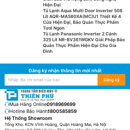
Hiện Đại
Tủ Lạnh Aqua Multi Door Inverter 508
Lít AQR-MA580XA(MC)U1 Thiết Kế 4
Cửa Hiện Đại, Bảo Quản Thực Phẩm
Tươi Ngon
Tủ Lạnh Panasonic Inverter 2 Cánh
325 Lít NR-BV361WGKV Giải Pháp Bảo
Quản Thực Phẩm Hiện Đại Cho Gia
Đình
Đăng ký nhận thông tin mới nhất
Đăng ký
Mua Hàng Online:
0918969699
Hotline Bảo Hành:
1800585859
Hệ Thống Showroom
Tổng Kho: KCN Vĩnh Hoàng, Quận Hoàng Mai, Hà Nội