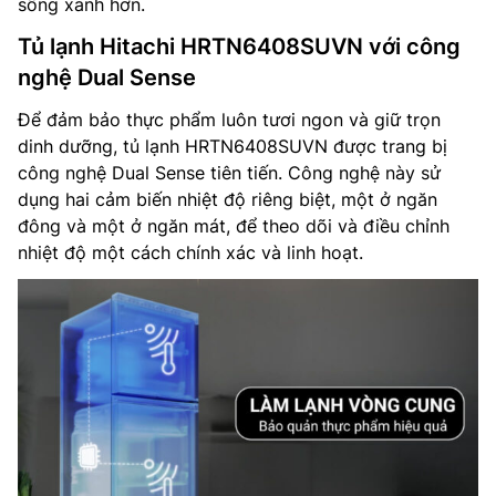
sống xanh hơn.
Tủ lạnh Hitachi HRTN6408SUVN với công
nghệ Dual Sense
Để đảm bảo thực phẩm luôn tươi ngon và giữ trọn
dinh dưỡng, tủ lạnh HRTN6408SUVN được trang bị
công nghệ Dual Sense tiên tiến. Công nghệ này sử
dụng hai cảm biến nhiệt độ riêng biệt, một ở ngăn
đông và một ở ngăn mát, để theo dõi và điều chỉnh
nhiệt độ một cách chính xác và linh hoạt.