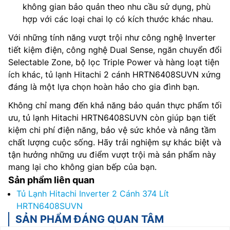
không gian bảo quản theo nhu cầu sử dụng, phù
hợp với các loại chai lọ có kích thước khác nhau.
Với những tính năng vượt trội như công nghệ Inverter
tiết kiệm điện, công nghệ Dual Sense, ngăn chuyển đổi
Selectable Zone, bộ lọc Triple Power và hàng loạt tiện
ích khác, tủ lạnh Hitachi 2 cánh HRTN6408SUVN xứng
đáng là một lựa chọn hoàn hảo cho gia đình bạn.
Không chỉ mang đến khả năng bảo quản thực phẩm tối
ưu, tủ lạnh Hitachi HRTN6408SUVN còn giúp bạn tiết
kiệm chi phí điện năng, bảo vệ sức khỏe và nâng tầm
chất lượng cuộc sống. Hãy trải nghiệm sự khác biệt và
tận hưởng những ưu điểm vượt trội mà sản phẩm này
mang lại cho không gian bếp của bạn.
Sản phẩm liên quan
Tủ Lạnh Hitachi Inverter 2 Cánh 374 Lít
HRTN6408SUVN
SẢN PHẨM ĐÁNG QUAN TÂM