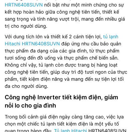
HRTN6408SUVN
nổi bật như một minh chứng cho sự
kết hợp hoàn hảo giữa công nghệ tiên tiến, thiết kế
sang trọng và tính năng vượt trội, mang đến nhiều giá
trị cho người dùng.
Với dung tích lớn và thiết kế 2 cánh tiện lợi,
tủ lạnh
Hitachi HRTN6408SUVN
đáp ứng nhu cầu bảo quản
thực phẩm đa dạng của các gia đình, từ thực phẩm
tươi sống đến đồ uống và thực phẩm chế biến sẵn.
Không chỉ vậy, tủ lạnh còn được trang bị hàng loạt
công nghệ tiên tiến, giúp duy trì độ tươi ngon của thực
phẩm, tiết kiệm điện năng và mang đến sự tiện lợi tối
đa cho người dùng.
Công nghệ Inverter tiết kiệm điện, giảm
nỗi lo cho gia đình
Trong bối cảnh giá điện ngày càng tăng cao, việc lựa
chọn một chiếc tủ lạnh tiết kiệm điện là một yếu tố
quan trọng hàng đầu.
Tủ lạnh Hitachi
HRTN6408SUVN