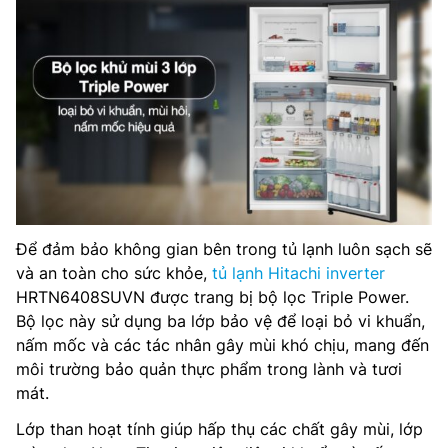
Để đảm bảo không gian bên trong tủ lạnh luôn sạch sẽ
và an toàn cho sức khỏe,
tủ lạnh Hitachi inverter
HRTN6408SUVN được trang bị bộ lọc Triple Power.
Bộ lọc này sử dụng ba lớp bảo vệ để loại bỏ vi khuẩn,
nấm mốc và các tác nhân gây mùi khó chịu, mang đến
môi trường bảo quản thực phẩm trong lành và tươi
mát.
Lớp than hoạt tính giúp hấp thụ các chất gây mùi, lớp