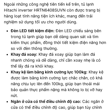
Ngoài những công nghệ tiên tiến kể trên, tủ lạnh
Hitachi inverter HRTN6408SUVN còn được trang bị
hàng loạt tính năng tiện ích khác, mang đến trải
nghiệm sử dụng tối ưu cho người dùng.
Đèn LED tiết kiệm điện:
Đèn LED chiếu sáng bên
trong tủ lạnh giúp bạn dễ dàng quan sát và tìm
kiếm thực phẩm, đồng thời tiết kiệm điện năng hơn
so với đèn thông thường.
Khay đá xoay:
Khay đá xoay giúp bạn làm đá
nhanh chóng và dễ dàng, chỉ cần xoay nhẹ là có
thể lấy đá ra khỏi khay.
Khay kệ làm bằng kính cường lực 100kg:
Khay kệ
được làm bằng kính cường lực chắc chắn, có khả
năng chịu lực lên đến 100kg, giúp bạn thoải mái
bảo quản thực phẩm nặng mà không lo bị vỡ hay
nứt.
Ngăn ở cửa có thể điều chỉnh độ cao:
Các ngăn ở
cửa có thể điều chỉnh độ cao, giúp bạn tùy chỉnh