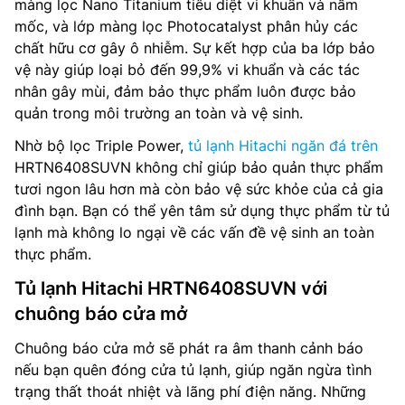
màng lọc Nano Titanium tiêu diệt vi khuẩn và nấm
mốc, và lớp màng lọc Photocatalyst phân hủy các
chất hữu cơ gây ô nhiễm. Sự kết hợp của ba lớp bảo
vệ này giúp loại bỏ đến 99,9% vi khuẩn và các tác
nhân gây mùi, đảm bảo thực phẩm luôn được bảo
quản trong môi trường an toàn và vệ sinh.
Nhờ bộ lọc Triple Power,
tủ lạnh Hitachi ngăn đá trên
HRTN6408SUVN không chỉ giúp bảo quản thực phẩm
tươi ngon lâu hơn mà còn bảo vệ sức khỏe của cả gia
đình bạn. Bạn có thể yên tâm sử dụng thực phẩm từ tủ
lạnh mà không lo ngại về các vấn đề vệ sinh an toàn
thực phẩm.
Tủ lạnh Hitachi HRTN6408SUVN với
chuông báo cửa mở
Chuông báo cửa mở sẽ phát ra âm thanh cảnh báo
nếu bạn quên đóng cửa tủ lạnh, giúp ngăn ngừa tình
trạng thất thoát nhiệt và lãng phí điện năng. Những