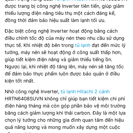
được trang bị công nghệ Inverter tiên tiến, giúp giảm
thiểu lượng điện năng tiêu thụ một cách đáng kể,
đồng thời đảm bảo hiệu suất làm lạnh tối ưu.
Đặc biệt công nghệ Inverter hoạt động bằng cách
điều chỉnh tốc độ của máy nén theo nhu cầu sử dụng
thực tế. Khi nhiệt độ bên trong
tủ lạnh
đạt đến mức lý
tưởng, máy nén sẽ hoạt động ở công suất thấp hơn,
giúp tiết kiệm điện năng và giảm thiểu tiếng ồn.
Ngược lại, khi nhiệt độ tăng lên, máy nén sẽ tăng tốc
để đảm bảo thực phẩm luôn được bảo quản ở điều
kiện tốt nhất.
Nhờ công nghệ Inverter,
tủ lạnh Hitachi 2 cánh
HRTN6408SUVN không chỉ giúp bạn tiết kiệm chi phí
điện hàng tháng mà còn góp phần bảo vệ môi trường
bằng cách giảm lượng khí thải carbon. Đây là một lựa
chọn lý tưởng cho những gia đình quan tâm đến hiệu
quả năng lượng và mong muốn xây dựng một cuộc