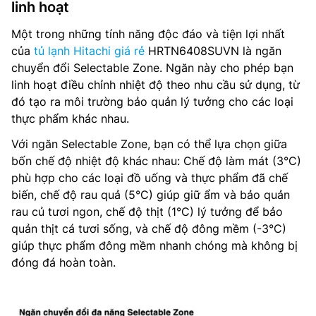
linh hoạt
Một trong những tính năng độc đáo và tiện lợi nhất
của
tủ lạnh Hitachi giá rẻ
HRTN6408SUVN là ngăn
chuyển đổi Selectable Zone. Ngăn này cho phép bạn
linh hoạt điều chỉnh nhiệt độ theo nhu cầu sử dụng, từ
đó tạo ra môi trường bảo quản lý tưởng cho các loại
thực phẩm khác nhau.
Với ngăn Selectable Zone, bạn có thể lựa chọn giữa
bốn chế độ nhiệt độ khác nhau: Chế độ làm mát (3°C)
phù hợp cho các loại đồ uống và thực phẩm đã chế
biến, chế độ rau quả (5°C) giúp giữ ẩm và bảo quản
rau củ tươi ngon, chế độ thịt (1°C) lý tưởng để bảo
quản thịt cá tươi sống, và chế độ đông mềm (-3°C)
giúp thực phẩm đông mềm nhanh chóng mà không bị
đóng đá hoàn toàn.