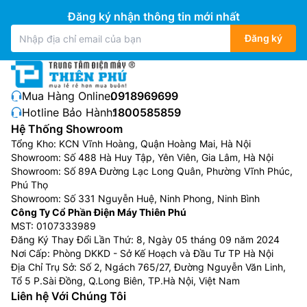
Đăng ký nhận thông tin mới nhất
Đăng ký
Mua Hàng Online:
0918969699
Hotline Bảo Hành:
1800585859
Hệ Thống Showroom
Tổng Kho: KCN Vĩnh Hoàng, Quận Hoàng Mai, Hà Nội
Showroom: Số 488 Hà Huy Tập, Yên Viên, Gia Lâm, Hà Nội
Showroom: Số 89A Đường Lạc Long Quân, Phường Vĩnh Phúc,
Phú Thọ
Showroom: Số 331 Nguyễn Huệ, Ninh Phong, Ninh Bình
Công Ty Cổ Phần Điện Máy Thiên Phú
MST: 0107333989
Đăng Ký Thay Đổi Lần Thứ: 8, Ngày 05 tháng 09 năm 2024
Nơi Cấp: Phòng DKKD - Sở Kế Hoạch và Đầu Tư TP Hà Nội
Địa Chỉ Trụ Sở: Số 2, Ngách 765/27, Đường Nguyễn Văn Linh,
Tổ 5 P.Sài Đồng, Q.Long Biên, TP.Hà Nội, Việt Nam
Liên hệ Với Chúng Tôi