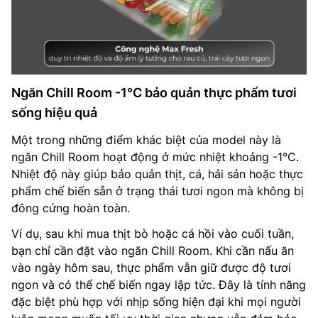
Ngăn Chill Room -1°C bảo quản thực phẩm tươi
sống hiệu quả
Một trong những điểm khác biệt của model này là
ngăn Chill Room hoạt động ở mức nhiệt khoảng -1°C.
Nhiệt độ này giúp bảo quản thịt, cá, hải sản hoặc thực
phẩm chế biến sẵn ở trạng thái tươi ngon mà không bị
đông cứng hoàn toàn.
Ví dụ, sau khi mua thịt bò hoặc cá hồi vào cuối tuần,
bạn chỉ cần đặt vào ngăn Chill Room. Khi cần nấu ăn
vào ngày hôm sau, thực phẩm vẫn giữ được độ tươi
ngon và có thể chế biến ngay lập tức. Đây là tính năng
đặc biệt phù hợp với nhịp sống hiện đại khi mọi người