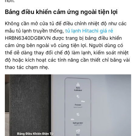
hơn.
Bảng điều khiển cảm ứng ngoài tiện lợi
Không cần mở cửa tủ để điều chỉnh nhiệt độ như các
mẫu tủ lạnh truyền thống,
tủ lạnh Hitachi giá rẻ
HRBN6340DGBKVN được trang bị bảng điều khiển
cảm ứng bên ngoài vô cùng tiện lợi. Người dùng có
thể dễ dàng thay đổi chế độ làm lạnh, kiểm soát nhiệt
độ hoặc kích hoạt các tính năng cần thiết chỉ bằng vài
thao tác chạm nhẹ.