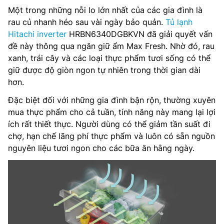
Một trong những nỗi lo lớn nhất của các gia đình là
rau củ nhanh héo sau vài ngày bảo quản.
Tủ lạnh
Hitachi inverter
HRBN6340DGBKVN đã giải quyết vấn
đề này thông qua ngăn giữ ẩm Max Fresh. Nhờ đó, rau
xanh, trái cây và các loại thực phẩm tươi sống có thể
giữ được độ giòn ngon tự nhiên trong thời gian dài
hơn.
Đặc biệt đối với những gia đình bận rộn, thường xuyên
mua thực phẩm cho cả tuần, tính năng này mang lại lợi
ích rất thiết thực. Người dùng có thể giảm tần suất đi
chợ, hạn chế lãng phí thực phẩm và luôn có sẵn nguồn
nguyên liệu tươi ngon cho các bữa ăn hằng ngày.