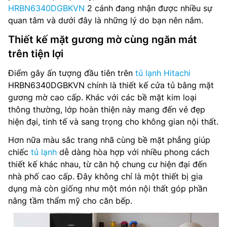
HRBN6340DGBKVN
2 cánh đang nhận được nhiều sự
quan tâm và dưới đây là những lý do bạn nên nắm.
Thiết kế mặt gương mờ cùng ngăn mát
trên tiện lợi
Điểm gây ấn tượng đầu tiên trên
tủ lạnh Hitachi
HRBN6340DGBKVN chính là thiết kế cửa tủ bằng mặt
gương mờ cao cấp. Khác với các bề mặt kim loại
thông thường, lớp hoàn thiện này mang đến vẻ đẹp
hiện đại, tinh tế và sang trọng cho không gian nội thất.
Hơn nữa màu sắc trang nhã cùng bề mặt phẳng giúp
chiếc
tủ lạnh
dễ dàng hòa hợp với nhiều phong cách
thiết kế khác nhau, từ căn hộ chung cư hiện đại đến
nhà phố cao cấp. Đây không chỉ là một thiết bị gia
dụng mà còn giống như một món nội thất góp phần
nâng tầm thẩm mỹ cho căn bếp.