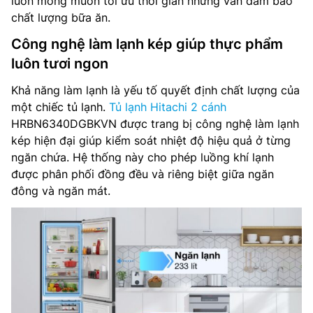
luôn mong muốn tối ưu thời gian nhưng vẫn đảm bảo
chất lượng bữa ăn.
Công nghệ làm lạnh kép giúp thực phẩm
luôn tươi ngon
Khả năng làm lạnh là yếu tố quyết định chất lượng của
một chiếc tủ lạnh.
Tủ lạnh Hitachi 2 cánh
HRBN6340DGBKVN được trang bị công nghệ làm lạnh
kép hiện đại giúp kiểm soát nhiệt độ hiệu quả ở từng
ngăn chứa. Hệ thống này cho phép luồng khí lạnh
được phân phối đồng đều và riêng biệt giữa ngăn
đông và ngăn mát.