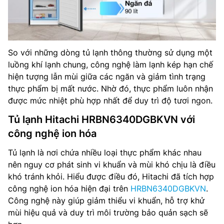
So với những dòng tủ lạnh thông thường sử dụng một
luồng khí lạnh chung, công nghệ làm lạnh kép hạn chế
hiện tượng lẫn mùi giữa các ngăn và giảm tình trạng
thực phẩm bị mất nước. Nhờ đó, thực phẩm luôn nhận
được mức nhiệt phù hợp nhất để duy trì độ tươi ngon.
Tủ lạnh Hitachi HRBN6340DGBKVN với
công nghệ ion hóa
Tủ lạnh là nơi chứa nhiều loại thực phẩm khác nhau
nên nguy cơ phát sinh vi khuẩn và mùi khó chịu là điều
khó tránh khỏi. Hiểu được điều đó, Hitachi đã tích hợp
công nghệ ion hóa hiện đại trên
HRBN6340DGBKVN
.
Công nghệ này giúp giảm thiểu vi khuẩn, hỗ trợ khử
mùi hiệu quả và duy trì môi trường bảo quản sạch sẽ