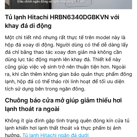
Tủ lạnh Hitachi HRBN6340DGBKVN với
khay đá di động
Một chi tiết nhỏ nhưng rất thực tế trên model này là
hộp đá xoay di động. Người dùng có thể dễ dàng lấy
đá chỉ bằng thao tác xoay đơn giản mà không cần
dùng lực tác động mạnh lên khay đá. Thiết kế này
cũng giúp việc vệ sinh trở nên thuận tiện hơn. Ngoài
ra, khi cần thêm không gian bảo quản thực phẩm đông
lạnh, hộp đá có thể tháo rời linh hoạt để tối ưu diện
tích sử dụng bên trong ngăn đông.
Chuông báo cửa mở giúp giảm thiểu hơi
lạnh thoát ra ngoài
Không ít gia đình gặp tình trạng quên đóng kín cửa tủ
lạnh khiến hơi lạnh thất thoát và thực phẩm bị ảnh
hưởng.
Tủ lạnh Hitachi ngăn đá dưới