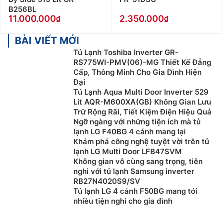
B256BL
11.000.000
2.350.000
BÀI VIẾT MỚI
Tủ Lạnh Toshiba Inverter GR-
RS775WI-PMV(06)-MG Thiết Kế Đẳng
Cấp, Thông Minh Cho Gia Đình Hiện
Đại
Tủ Lạnh Aqua Multi Door Inverter 529
Lít AQR-M600XA(GB) Không Gian Lưu
Trữ Rộng Rãi, Tiết Kiệm Điện Hiệu Quả
Ngỡ ngàng với những tiện ích mà tủ
lạnh LG F40BG 4 cánh mang lại
Khám phá công nghệ tuyệt vời trên tủ
lạnh LG Multi Door LFB47SVM
Không gian vô cùng sang trọng, tiên
nghi với tủ lạnh Samsung inverter
RB27N4020S9/SV
Tủ lạnh LG 4 cánh F50BG mang tới
nhiều tiện nghi cho gia đình