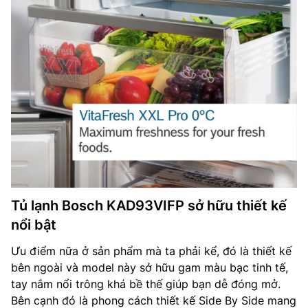
Tủ lạnh Bosch KAD93VIFP sở hữu thiết kế
nổi bật
Ưu điểm nữa ở sản phẩm mà ta phải kể, đó là thiết kế
bên ngoài và model này sở hữu gam màu bạc tinh tế,
tay nắm nổi trông khá bề thế giúp bạn dễ đóng mở.
Bên cạnh đó là phong cách thiết kế Side By Side mang