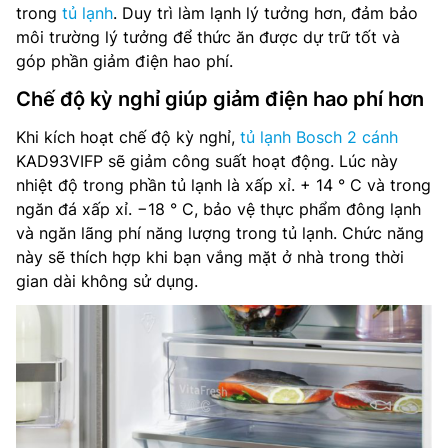
trong
tủ lạnh
. Duy trì làm lạnh lý tưởng hơn, đảm bảo
môi trường lý tưởng để thức ăn được dự trữ tốt và
góp phần giảm điện hao phí.
Chế độ kỳ nghỉ giúp giảm điện hao phí hơn
Khi kích hoạt chế độ kỳ nghỉ,
tủ lạnh Bosch 2 cánh
KAD93VIFP sẽ giảm công suất hoạt động. Lúc này
nhiệt độ trong phần tủ lạnh là xấp xỉ. + 14 ° C và trong
ngăn đá xấp xỉ. −18 ° C, bảo vệ thực phẩm đông lạnh
và ngăn lãng phí năng lượng trong tủ lạnh. Chức năng
này sẽ thích hợp khi bạn vắng mặt ở nhà trong thời
gian dài không sử dụng.