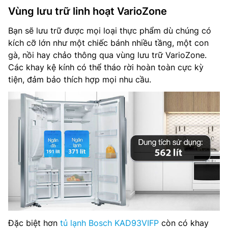
Vùng lưu trữ linh hoạt VarioZone
Bạn sẽ lưu trữ được mọi loại thực phẩm dù chúng có
kích cỡ lớn như một chiếc bánh nhiều tầng, một con
gà, nồi hay chảo thông qua vùng lưu trữ VarioZone.
Các khay kệ kính có thể tháo rời hoàn toàn cực kỳ
tiện, đảm bảo thích hợp mọi nhu cầu.
Đặc biệt hơn
tủ lạnh Bosch KAD93VIFP
còn có khay