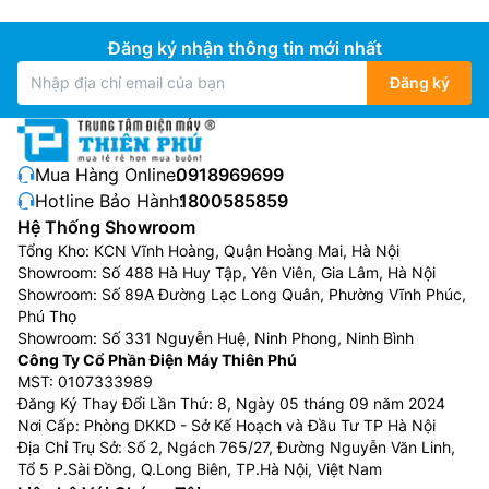
Đăng ký nhận thông tin mới nhất
Đăng ký
Mua Hàng Online:
0918969699
Hotline Bảo Hành:
1800585859
Hệ Thống Showroom
Tổng Kho: KCN Vĩnh Hoàng, Quận Hoàng Mai, Hà Nội
Showroom: Số 488 Hà Huy Tập, Yên Viên, Gia Lâm, Hà Nội
Showroom: Số 89A Đường Lạc Long Quân, Phường Vĩnh Phúc,
Phú Thọ
Showroom: Số 331 Nguyễn Huệ, Ninh Phong, Ninh Bình
Công Ty Cổ Phần Điện Máy Thiên Phú
MST: 0107333989
Đăng Ký Thay Đổi Lần Thứ: 8, Ngày 05 tháng 09 năm 2024
Nơi Cấp: Phòng DKKD - Sở Kế Hoạch và Đầu Tư TP Hà Nội
Địa Chỉ Trụ Sở: Số 2, Ngách 765/27, Đường Nguyễn Văn Linh,
Tổ 5 P.Sài Đồng, Q.Long Biên, TP.Hà Nội, Việt Nam