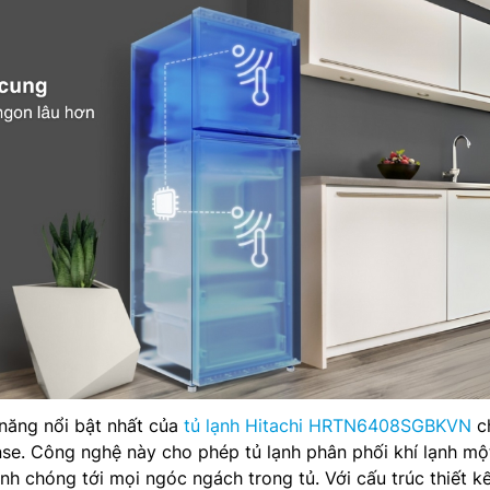
năng nổi bật nhất của
tủ lạnh Hitachi HRTN6408SGBKVN
c
se. Công nghệ này cho phép tủ lạnh phân phối khí lạnh mộ
h chóng tới mọi ngóc ngách trong tủ. Với cấu trúc thiết kế