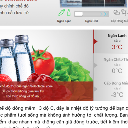
chế độ đông mềm -3 độ C, đây là nhiệt độ lý tưởng để bạn 
thực phẩm tươi sống mà không ảnh hưởng tới chất lượng. Bạn
iểm khác nhanh mà không cần giã đông trước, tiết kiệm thờ