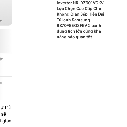
Inverter NR-DZ601VGKV
Lựa Chọn Cao Cấp Cho
Không Gian Bếp Hiện Đại
Tủ lạnh Samsung
RS70F65Q3FSV 2 cánh
dung tích lớn cùng khả
năng bảo quản tốt
dự trữ
 sẽ
i gian