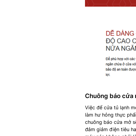
Chuông báo cửa m
Việc để cửa tủ lạnh mở
làm hư hỏng thực ph
chuông báo cửa mở sẽ 
đảm giảm điện tiêu ha