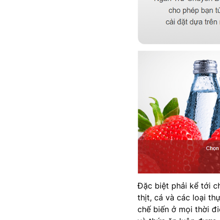
Đặc biệt phải kể tới 
thịt, cá và các loại 
chế biến ở mọi thời đ