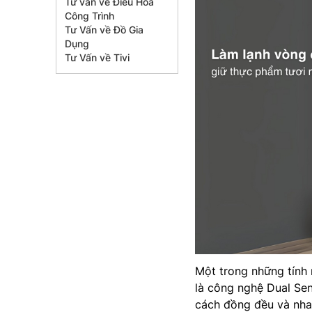
Tư vấn về Điều Hòa
Công Trình
Tư Vấn về Đồ Gia
Dụng
Tư Vấn về Tivi
Một trong những tính 
là công nghệ Dual Sen
cách đồng đều và nhan