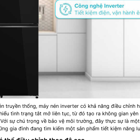
én truyền thống, máy nén inverter có khả năng điều chỉnh 
hiểu tình trạng tắt mở liên tục, từ đó tạo ra không gian yên 
 Với sự chú trọng về bảo vệ môi trường, đây thực sự là một
ững gia đình đang tìm kiếm một sản phẩm tiết kiệm năng l