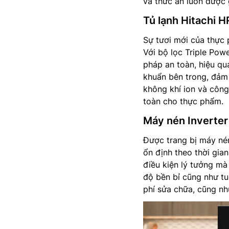
và thức ăn luôn được g
Tủ lạnh Hitachi 
Sự tươi mới của thực 
Với bộ lọc Triple Pow
pháp an toàn, hiệu quả
khuẩn bên trong, đảm 
không khí ion và công
toàn cho thực phẩm.
Máy nén Inverter 
Được trang bị máy nén
ổn định theo thời gia
điều kiện lý tưởng mà
độ bền bỉ cũng như tu
phí sửa chữa, cũng n