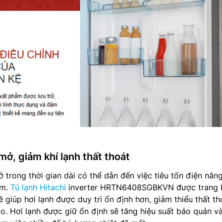
ở, giảm khí lạnh thất thoát
 trong thời gian dài có thể dẫn đến việc tiêu tốn điện năn
ẩm.
Tủ lạnh Hitachi
inverter HRTN6408SGBKVN được trang 
giúp hơi lạnh được duy trì ổn định hơn, giảm thiểu thất th
o. Hơi lạnh được giữ ổn định sẽ tăng hiệu suất bảo quản v