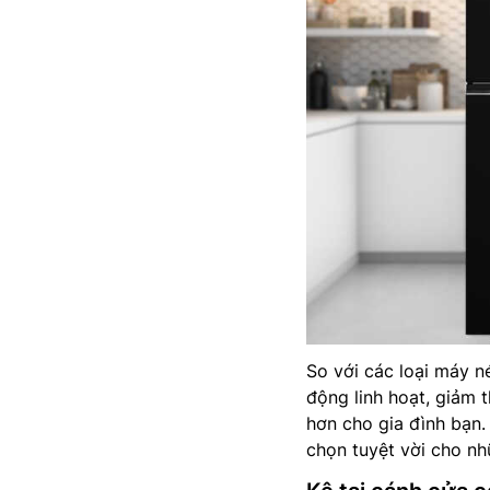
So với các loại máy n
động linh hoạt, giảm t
hơn cho gia đình bạn.
chọn tuyệt vời cho nh