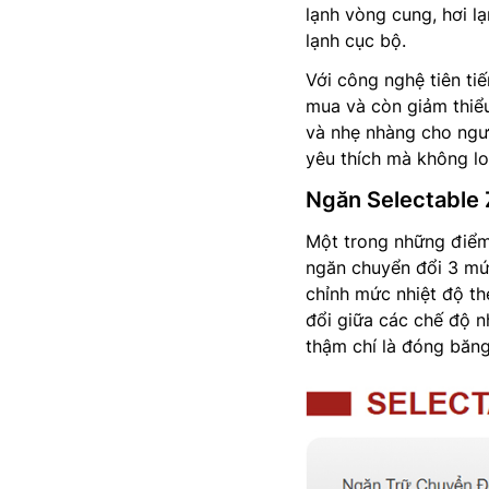
lạnh vòng cung, hơi l
lạnh cục bộ.
Với công nghệ tiên ti
mua và còn giảm thiểu
và nhẹ nhàng cho ngườ
yêu thích mà không lo
Ngăn Selectable 
Một trong những điể
ngăn chuyển đổi 3 mứ
chỉnh mức nhiệt độ t
đổi giữa các chế độ 
thậm chí là đóng băng