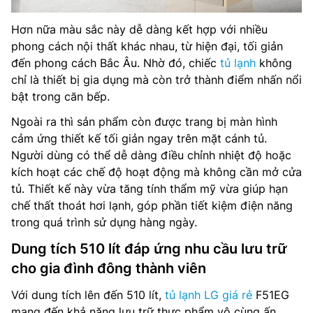
Hơn nữa màu sắc này dễ dàng kết hợp với nhiều
phong cách nội thất khác nhau, từ hiện đại, tối giản
đến phong cách Bắc Âu. Nhờ đó, chiếc
tủ lạnh
không
chỉ là thiết bị gia dụng mà còn trở thành điểm nhấn nổi
bật trong căn bếp.
Ngoài ra thì sản phẩm còn được trang bị màn hình
cảm ứng thiết kế tối giản ngay trên mặt cánh tủ.
Người dùng có thể dễ dàng điều chỉnh nhiệt độ hoặc
kích hoạt các chế độ hoạt động mà không cần mở cửa
tủ. Thiết kế này vừa tăng tính thẩm mỹ vừa giúp hạn
chế thất thoát hơi lạnh, góp phần tiết kiệm điện năng
trong quá trình sử dụng hàng ngày.
Dung tích 510 lít đáp ứng nhu cầu lưu trữ
cho gia đình đông thành viên
Với dung tích lên đến 510 lít,
tủ lạnh LG giá rẻ
F51EG
mang đến khả năng lưu trữ thực phẩm vô cùng ấn