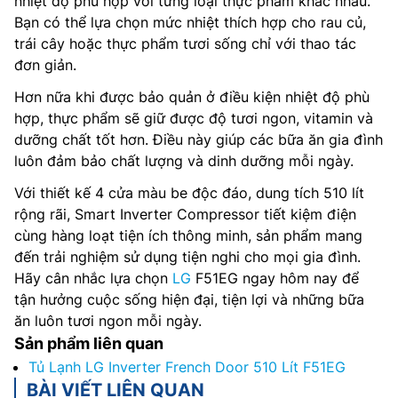
nhiệt độ phù hợp với từng loại thực phẩm khác nhau.
Bạn có thể lựa chọn mức nhiệt thích hợp cho rau củ,
trái cây hoặc thực phẩm tươi sống chỉ với thao tác
đơn giản.
Hơn nữa khi được bảo quản ở điều kiện nhiệt độ phù
hợp, thực phẩm sẽ giữ được độ tươi ngon, vitamin và
dưỡng chất tốt hơn. Điều này giúp các bữa ăn gia đình
luôn đảm bảo chất lượng và dinh dưỡng mỗi ngày.
Với thiết kế 4 cửa màu be độc đáo, dung tích 510 lít
rộng rãi, Smart Inverter Compressor tiết kiệm điện
cùng hàng loạt tiện ích thông minh, sản phẩm mang
đến trải nghiệm sử dụng tiện nghi cho mọi gia đình.
Hãy cân nhắc lựa chọn
LG
F51EG ngay hôm nay để
tận hưởng cuộc sống hiện đại, tiện lợi và những bữa
ăn luôn tươi ngon mỗi ngày.
Sản phẩm liên quan
Tủ Lạnh LG Inverter French Door 510 Lít F51EG
BÀI VIẾT LIÊN QUAN