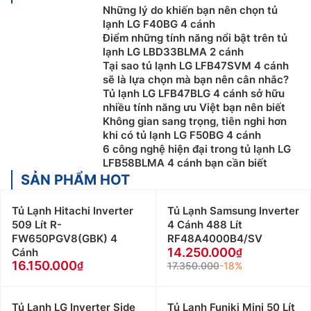
Những lý do khiến bạn nên chọn tủ
lạnh LG F40BG 4 cánh
Điểm những tính năng nổi bật trên tủ
lạnh LG LBD33BLMA 2 cánh
Tại sao tủ lạnh LG LFB47SVM 4 cánh
sẽ là lựa chọn mà bạn nên cân nhắc?
Tủ lạnh LG LFB47BLG 4 cánh sở hữu
nhiều tính năng ưu Việt bạn nên biết
Không gian sang trọng, tiên nghi hơn
khi có tủ lạnh LG F50BG 4 cánh
6 công nghệ hiện đại trong tủ lạnh LG
LFB58BLMA 4 cánh bạn cần biết
SẢN PHẨM HOT
Tủ Lạnh Hitachi Inverter
Tủ Lạnh Samsung Inverter
509 Lít R-
4 Cánh 488 Lít
FW650PGV8(GBK) 4
RF48A4000B4/SV
14.250.000
Cánh
16.150.000
17.350.000
-18%
Tủ Lạnh LG Inverter Side
Tủ Lạnh Funiki Mini 50 Lít