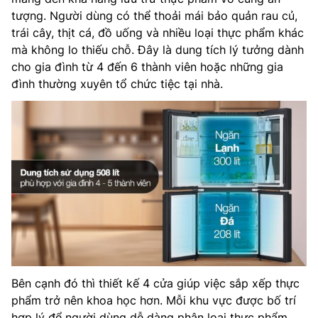
tượng. Người dùng có thể thoải mái bảo quản rau củ,
trái cây, thịt cá, đồ uống và nhiều loại thực phẩm khác
mà không lo thiếu chỗ. Đây là dung tích lý tưởng dành
cho gia đình từ 4 đến 6 thành viên hoặc những gia
đình thường xuyên tổ chức tiệc tại nhà.
Bên cạnh đó thì thiết kế 4 cửa giúp việc sắp xếp thực
phẩm trở nên khoa học hơn. Mỗi khu vực được bố trí
hợp lý để người dùng dễ dàng phân loại thực phẩm