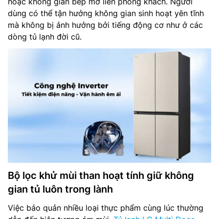
hoặc không gian bếp mở liền phòng khách. Người
dùng có thể tận hưởng không gian sinh hoạt yên tĩnh
mà không bị ảnh hưởng bởi tiếng động cơ như ở các
dòng tủ lạnh đời cũ.
Bộ lọc khử mùi than hoạt tính giữ không
gian tủ luôn trong lành
Việc bảo quản nhiều loại thực phẩm cùng lúc thường