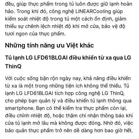
đều, giúp thực phẩm trong tủ luôn được giữ lạnh hoàn
hảo. Trong khi đó, công nghệ LINEARCooling giúp
kiểm soát nhiệt độ trong tủ một cách ổn định, giảm
thiểu sự chênh lệch nhiệt độ khi mở cửa, bảo vệ độ
tươi ngon của thực phẩm.
Những tính năng ưu Việt khác
Tủ lạnh LG LFD61BLGAI điều khiển từ xa qua LG
ThinQ
Với cuộc sống bận rộn ngày nay, khả năng điều khiển
từ xa là một trong những tiện ích không thể thiếu. Tủ
lạnh LG LFD61BLGAI tích hợp công nghệ LG ThinQ,
cho phép bạn quản lý và điều khiển tủ lạnh thông qua
smartphone. Bạn có thể kiểm tra thực phẩm còn lại,
điều chỉnh nhiệt độ, hoặc thậm chí nhận thông báo khi
cửa tủ lạnh mở lâu mà không được đóng. Nhờ đó, việc
bảo quản thực phẩm trở nên dễ dàng hơn bao giờ hết.