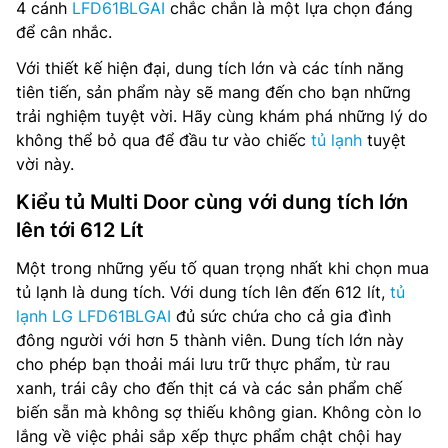
4 cánh
LFD61BLGAI
chắc chắn là một lựa chọn đáng
để cân nhắc.
Với thiết kế hiện đại, dung tích lớn và các tính năng
tiên tiến, sản phẩm này sẽ mang đến cho bạn những
trải nghiệm tuyệt vời. Hãy cùng khám phá những lý do
không thể bỏ qua để đầu tư vào chiếc
tủ lạnh
tuyệt
vời này.
Kiểu tủ Multi Door cùng với dung tích lớn
lên tới 612 Lít
Một trong những yếu tố quan trọng nhất khi chọn mua
tủ lạnh là dung tích. Với dung tích lên đến 612 lít,
tủ
lạnh LG LFD61BLGAI
đủ sức chứa cho cả gia đình
đông người với hơn 5 thành viên. Dung tích lớn này
cho phép bạn thoải mái lưu trữ thực phẩm, từ rau
xanh, trái cây cho đến thịt cá và các sản phẩm chế
biến sẵn mà không sợ thiếu không gian. Không còn lo
lắng về việc phải sắp xếp thực phẩm chật chội hay