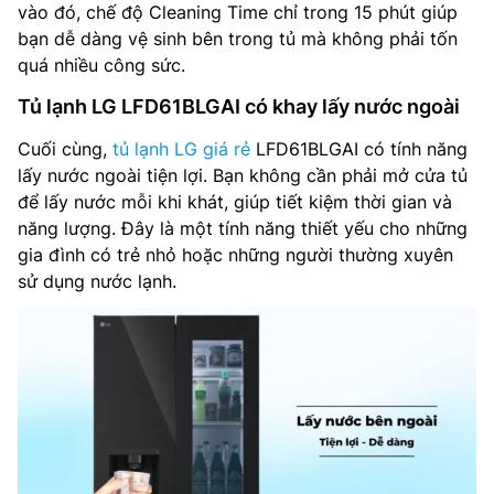
vào đó, chế độ Cleaning Time chỉ trong 15 phút giúp
bạn dễ dàng vệ sinh bên trong tủ mà không phải tốn
quá nhiều công sức.
Tủ lạnh LG LFD61BLGAI có khay lấy nước ngoài
Cuối cùng,
tủ lạnh LG giá rẻ
LFD61BLGAI có tính năng
lấy nước ngoài tiện lợi. Bạn không cần phải mở cửa tủ
để lấy nước mỗi khi khát, giúp tiết kiệm thời gian và
năng lượng. Đây là một tính năng thiết yếu cho những
gia đình có trẻ nhỏ hoặc những người thường xuyên
sử dụng nước lạnh.