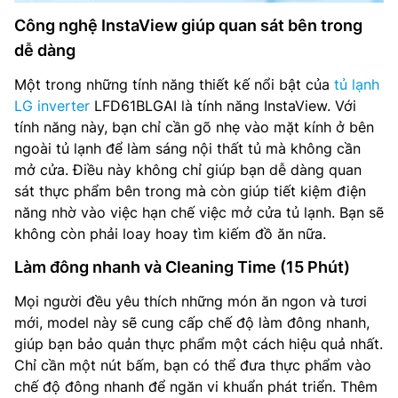
Công nghệ InstaView giúp quan sát bên trong
dễ dàng
Một trong những tính năng thiết kế nổi bật của
tủ lạnh
LG inverter
LFD61BLGAI là tính năng InstaView. Với
tính năng này, bạn chỉ cần gõ nhẹ vào mặt kính ở bên
ngoài tủ lạnh để làm sáng nội thất tủ mà không cần
mở cửa. Điều này không chỉ giúp bạn dễ dàng quan
sát thực phẩm bên trong mà còn giúp tiết kiệm điện
năng nhờ vào việc hạn chế việc mở cửa tủ lạnh. Bạn sẽ
không còn phải loay hoay tìm kiếm đồ ăn nữa.
Làm đông nhanh và Cleaning Time (15 Phút)
Mọi người đều yêu thích những món ăn ngon và tươi
mới, model này sẽ cung cấp chế độ làm đông nhanh,
giúp bạn bảo quản thực phẩm một cách hiệu quả nhất.
Chỉ cần một nút bấm, bạn có thể đưa thực phẩm vào
chế độ đông nhanh để ngăn vi khuẩn phát triển. Thêm