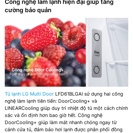
Công nghệ làm lạnh hiện đại giúp tăng
cường bảo quản
Tủ lạnh LG Multi Door
LFD61BLGAI sử dụng hai công
nghệ làm lạnh tiên tiến: DoorCooling+ và
LINEARCooling giúp duy trì nhiệt độ tủ một cách chính
xác và ổn định hơn bao giờ hết. Công nghệ
DoorCooling+ giúp làm mát nhanh chóng ngay từ
cánh cửa tủ, đảm bảo hơi lạnh được phân phối đồng