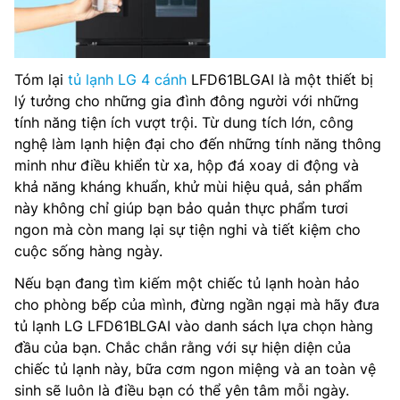
Tóm lại
tủ lạnh LG 4 cánh
LFD61BLGAI là một thiết bị
lý tưởng cho những gia đình đông người với những
tính năng tiện ích vượt trội. Từ dung tích lớn, công
nghệ làm lạnh hiện đại cho đến những tính năng thông
minh như điều khiển từ xa, hộp đá xoay di động và
khả năng kháng khuẩn, khử mùi hiệu quả, sản phẩm
này không chỉ giúp bạn bảo quản thực phẩm tươi
ngon mà còn mang lại sự tiện nghi và tiết kiệm cho
cuộc sống hàng ngày.
Nếu bạn đang tìm kiếm một chiếc tủ lạnh hoàn hảo
cho phòng bếp của mình, đừng ngần ngại mà hãy đưa
tủ lạnh LG LFD61BLGAI vào danh sách lựa chọn hàng
đầu của bạn. Chắc chắn rằng với sự hiện diện của
chiếc tủ lạnh này, bữa cơm ngon miệng và an toàn vệ
sinh sẽ luôn là điều bạn có thể yên tâm mỗi ngày.