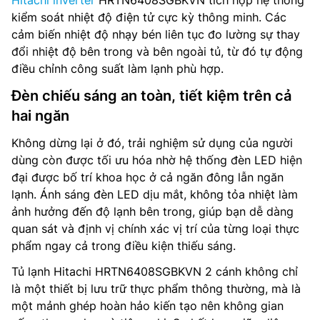
Hitachi inverter
HRTN6408SGBKVN tích hợp hệ thống
kiểm soát nhiệt độ điện tử cực kỳ thông minh. Các
cảm biến nhiệt độ nhạy bén liên tục đo lường sự thay
đổi nhiệt độ bên trong và bên ngoài tủ, từ đó tự động
điều chỉnh công suất làm lạnh phù hợp.
Đèn chiếu sáng an toàn, tiết kiệm trên cả
hai ngăn
Không dừng lại ở đó, trải nghiệm sử dụng của người
dùng còn được tối ưu hóa nhờ hệ thống đèn LED hiện
đại được bố trí khoa học ở cả ngăn đông lẫn ngăn
lạnh. Ánh sáng đèn LED dịu mắt, không tỏa nhiệt làm
ảnh hưởng đến độ lạnh bên trong, giúp bạn dễ dàng
quan sát và định vị chính xác vị trí của từng loại thực
phẩm ngay cả trong điều kiện thiếu sáng.
Tủ lạnh Hitachi HRTN6408SGBKVN 2 cánh không chỉ
là một thiết bị lưu trữ thực phẩm thông thường, mà là
một mảnh ghép hoàn hảo kiến tạo nên không gian