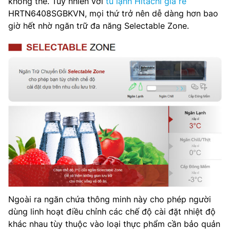
không thể. Tuy nhiên với
tủ lạnh Hitachi giá rẻ
HRTN6408SGBKVN, mọi thứ trở nên dễ dàng hơn bao
giờ hết nhờ ngăn trữ đa năng Selectable Zone.
Ngoài ra ngăn chứa thông minh này cho phép người
dùng linh hoạt điều chỉnh các chế độ cài đặt nhiệt độ
khác nhau tùy thuộc vào loại thực phẩm cần bảo quản