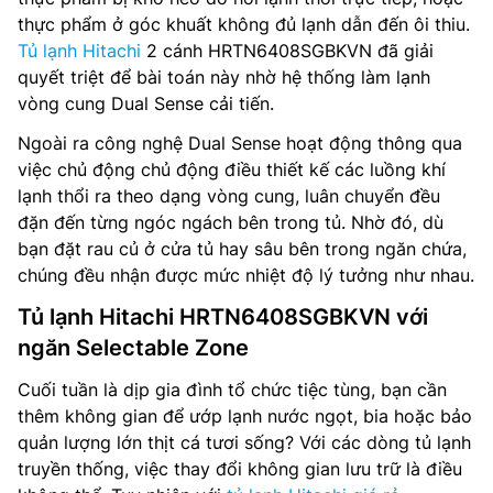
thực phẩm ở góc khuất không đủ lạnh dẫn đến ôi thiu.
Tủ lạnh Hitachi
2 cánh HRTN6408SGBKVN đã giải
quyết triệt để bài toán này nhờ hệ thống làm lạnh
vòng cung Dual Sense cải tiến.
Ngoài ra công nghệ Dual Sense hoạt động thông qua
việc chủ động chủ động điều thiết kế các luồng khí
lạnh thổi ra theo dạng vòng cung, luân chuyển đều
đặn đến từng ngóc ngách bên trong tủ. Nhờ đó, dù
bạn đặt rau củ ở cửa tủ hay sâu bên trong ngăn chứa,
chúng đều nhận được mức nhiệt độ lý tưởng như nhau.
Tủ lạnh Hitachi HRTN6408SGBKVN với
ngăn Selectable Zone
Cuối tuần là dịp gia đình tổ chức tiệc tùng, bạn cần
thêm không gian để ướp lạnh nước ngọt, bia hoặc bảo
quản lượng lớn thịt cá tươi sống? Với các dòng tủ lạnh
truyền thống, việc thay đổi không gian lưu trữ là điều