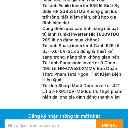
Tủ lạnh Funiki Inverter 535 lít Side By
Side HR SS8535TDG Không gian lưu
trữ rộng, tiết kiệm điện, phù hợp gia
đình hiện đại
Cùng điểm qua các tính năng nổi bật
tủ lạnh Funiki inverter HR T8209TDG
209 lít có đáng mua không?
Tủ lạnh Sharp inverter 4 Cánh 525 Lít
SJ-FX610V-SL có đúng là thiết kế
sang trọng, nâng tầm không gian bếp
Tủ Lạnh Panasonic Inverter 3 Cánh
495 Lít NR-CW530XMMV Bảo Quản
Thực Phẩm Tươi Ngon, Tiết Kiệm Điện
Hiệu Quả
Tủ Llnh Sharp Multi Door inverter 421
Lít SJ-FXP510V-MG lưu trữ thực phẩm
hiện đại cho gia đình đông thành viên
Đăng ký nhận thông tin mới nhất
Đăng ký