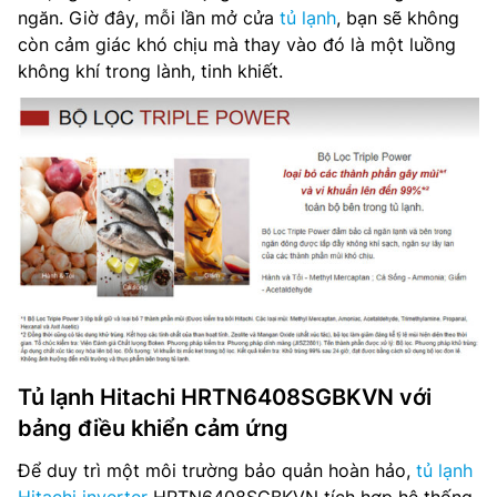
ngăn. Giờ đây, mỗi lần mở cửa
tủ lạnh
, bạn sẽ không
còn cảm giác khó chịu mà thay vào đó là một luồng
không khí trong lành, tinh khiết.
Tủ lạnh Hitachi HRTN6408SGBKVN với
bảng điều khiển cảm ứng
Để duy trì một môi trường bảo quản hoàn hảo,
tủ lạnh