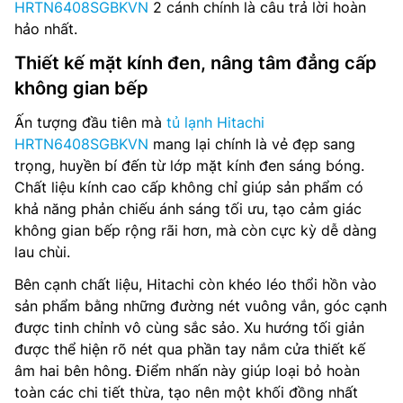
HRTN6408SGBKVN
2 cánh chính là câu trả lời hoàn
hảo nhất.
Thiết kế mặt kính đen, nâng tâm đẳng cấp
không gian bếp
Ấn tượng đầu tiên mà
tủ lạnh Hitachi
HRTN6408SGBKVN
mang lại chính là vẻ đẹp sang
trọng, huyền bí đến từ lớp mặt kính đen sáng bóng.
Chất liệu kính cao cấp không chỉ giúp sản phẩm có
khả năng phản chiếu ánh sáng tối ưu, tạo cảm giác
không gian bếp rộng rãi hơn, mà còn cực kỳ dễ dàng
lau chùi.
Bên cạnh chất liệu, Hitachi còn khéo léo thổi hồn vào
sản phẩm bằng những đường nét vuông vắn, góc cạnh
được tinh chỉnh vô cùng sắc sảo. Xu hướng tối giản
được thể hiện rõ nét qua phần tay nắm cửa thiết kế
âm hai bên hông. Điểm nhấn này giúp loại bỏ hoàn
toàn các chi tiết thừa, tạo nên một khối đồng nhất