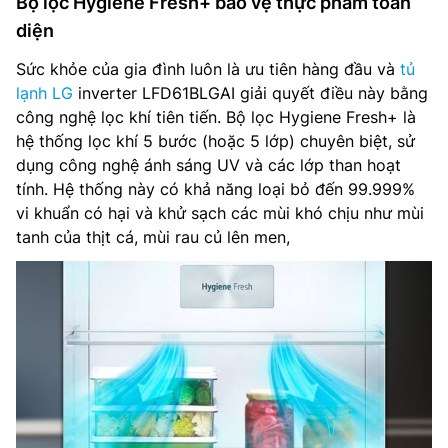
Bộ lọc Hygiene Fresh+ bảo vệ thực phẩm toàn
diện
Sức khỏe của gia đình luôn là ưu tiên hàng đầu và
tủ
lạnh LG
inverter LFD61BLGAI giải quyết điều này bằng
công nghệ lọc khí tiên tiến. Bộ lọc Hygiene Fresh+ là
hệ thống lọc khí 5 bước (hoặc 5 lớp) chuyên biệt, sử
dụng công nghệ ánh sáng UV và các lớp than hoạt
tính. Hệ thống này có khả năng loại bỏ đến 99.999%
vi khuẩn có hại và khử sạch các mùi khó chịu như mùi
tanh của thịt cá, mùi rau củ lên men,