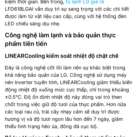
kiệm thời gian. Bên trong,
tủ lạnh LG giá rẻ
LFD61BLGAI vẫn duy trì sự sang trọng với các chi tiết
được làm từ vật liệu cao cấp, cùng với hệ thống đèn
LED chiếu sáng dịu nhẹ.
Công nghệ làm lạnh và bảo quản thực
phẩm tiên tiến
LINEARCooling kiểm soát nhiệt độ chặt chẽ
Đây là công nghệ cốt lõi làm nên sự khác biệt trong
khả năng bảo quản của LG. Công nghệ sử dụng máy
nén Inverter tuyến tính, LINEARCooling giảm thiểu biến
động nhiệt độ xuống mức cực thấp, chỉ trong khoảng
±0.5°C. Độ ổn định nhiệt độ này đóng vai trò then
chốt trong việc giữ độ tươi của thực phẩm. Hơn nữa
các loại rau củ, trái cây nhạy cảm sẽ duy trì được
hương vị và độ tươi ngon lâu hơn đến 7 ngày, giảm
thiểu tình trạng héo úa, đông đá cục bộ.