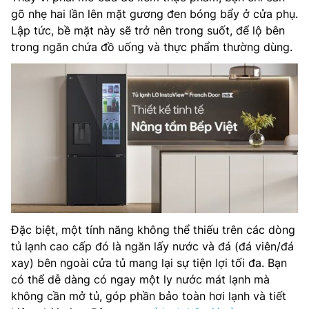
gõ nhẹ hai lần lên mặt gương đen bóng bẩy ở cửa phụ.
Lập tức, bề mặt này sẽ trở nên trong suốt, để lộ bên
trong ngăn chứa đồ uống và thực phẩm thường dùng.
Đặc biệt, một tính năng không thể thiếu trên các dòng
tủ lạnh cao cấp đó là ngăn lấy nước và đá (đá viên/đá
xay) bên ngoài cửa tủ mang lại sự tiện lợi tối đa. Bạn
có thể dễ dàng có ngay một ly nước mát lạnh mà
không cần mở tủ, góp phần bảo toàn hơi lạnh và tiết