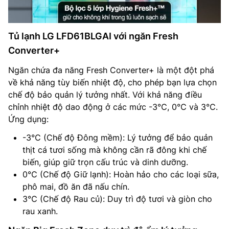
Tủ lạnh LG LFD61BLGAI với ngăn Fresh
Converter+
Ngăn chứa đa năng Fresh Converter+ là một đột phá
về khả năng tùy biến nhiệt độ, cho phép bạn lựa chọn
chế độ bảo quản lý tưởng nhất. Với khả năng điều
chỉnh nhiệt độ dao động ở các mức -3℃, 0℃ và 3℃.
Ứng dụng:
-3℃ (Chế độ Đông mềm): Lý tưởng để bảo quản
thịt cá tươi sống mà không cần rã đông khi chế
biến, giúp giữ trọn cấu trúc và dinh dưỡng.
0℃ (Chế độ Giữ lạnh): Hoàn hảo cho các loại sữa,
phô mai, đồ ăn đã nấu chín.
3℃ (Chế độ Rau củ): Duy trì độ tươi và giòn cho
rau xanh.