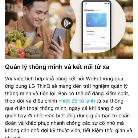
Quản lý thông minh và kết nối từ xa
Với việc tích hợp khả năng kết nối Wi-Fi thông qua
ứng dụng LG ThinQ sẽ mang đến trải nghiệm quản lý
thông minh và tiện lợi. Bạn có thể dễ dàng kiểm soát,
theo dõi và điều chỉnh
nhiệt độ tủ lạnh
từ xa thông
qua điện thoại thông minh, ngay cả khi đang ở cơ
quan hay đi chợ. Đặc biệt ứng dụng giúp bạn tự chẩn
đoán và khắc phục nhanh chóng các sự cố nhỏ mà
không cần chờ đợi kỹ thuật viên, tiết kiệm thời gian và
chi phí.