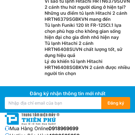
Vì sao tủ lạnh Hitachi HRTN6379SUVN
2 cánh thu hút người dùng ở hiện tại?
Những ưu điểm tủ lạnh Hitachi 2 cánh
HRTN6379SGBKVN mang đến
Tủ lạnh Funiki 120 lít FR-125CI.1 lựa
chọn phù hợp cho không gian sống
hiện đại cho gia đình nhỏ hiện nay
Tủ lạnh Hitachi 2 cánh
HRTN6408SUVN chất lượng tốt, sử
dụng hiệu quả
Lý do khiến tủ lạnh Hitachi
HRTN6408SGBKVN 2 cánh được nhiều
người tin chọn
Đăng ký nhận thông tin mới nhất
Đăng ký
Mua Hàng Online:
0918969699