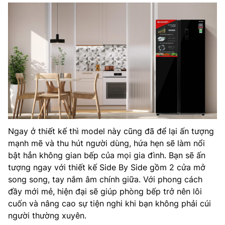
Ngay ở thiết kế thì model này cũng đã để lại ấn tượng
mạnh mẽ và thu hút người dùng, hứa hẹn sẽ làm nổi
bật hẳn không gian bếp của mọi gia đình. Bạn sẽ ấn
tượng ngay với thiết kế Side By Side gồm 2 cửa mở
song song, tay nắm âm chính giữa. Với phong cách
đầy mới mẻ, hiện đại sẽ giúp phòng bếp trở nên lôi
cuốn và nâng cao sự tiện nghi khi bạn không phải cúi
người thường xuyên.