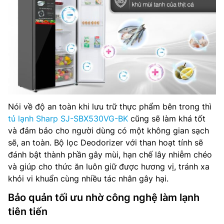
Nói về độ an toàn khi lưu trữ thực phẩm bên trong thì
tủ lạnh Sharp SJ-SBX530VG-BK
cũng sẽ làm khá tốt
và đảm bảo cho người dùng có một không gian sạch
sẽ, an toàn. Bộ lọc Deodorizer với than hoạt tính sẽ
đánh bật thành phần gây mùi, hạn chế lây nhiễm chéo
và giúp cho thức ăn luôn giữ được hương vị, tránh xa
khỏi vi khuẩn cùng nhiều tác nhân gây hại.
Bảo quản tối ưu nhờ công nghệ làm lạnh
tiên tiến