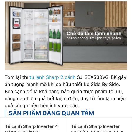
Tóm lại thì
tủ lạnh Sharp 2 cánh
SJ-SBX530VG-BK gây
ấn tượng mạnh mẽ khi sở hữu thiết kế Side By Side.
Bên cạnh đó là khả năng bảo quản thực phẩm tối ưu,
nâng cao hiệu quả tiết kiệm điện, duy trì làm lạnh hiệu
quả cùng nhiều tiện ích vượt bậc.
SẢN PHẨM ĐÁNG QUAN TÂM
Tủ Lạnh Sharp Inverter 4
Tủ Lạnh Sharp Inverter