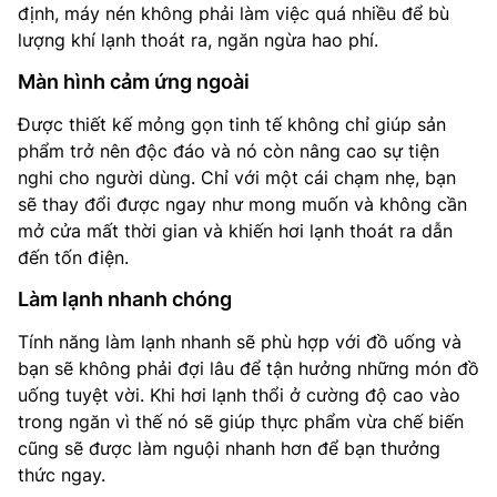
định, máy nén không phải làm việc quá nhiều để bù
lượng khí lạnh thoát ra, ngăn ngừa hao phí.
Màn hình cảm ứng ngoài
Được thiết kế mỏng gọn tinh tế không chỉ giúp sản
phẩm trở nên độc đáo và nó còn nâng cao sự tiện
nghi cho người dùng. Chỉ với một cái chạm nhẹ, bạn
sẽ thay đổi được ngay như mong muốn và không cần
mở cửa mất thời gian và khiến hơi lạnh thoát ra dẫn
đến tốn điện.
Làm lạnh nhanh chóng
Tính năng làm lạnh nhanh sẽ phù hợp với đồ uống và
bạn sẽ không phải đợi lâu để tận hưởng những món đồ
uống tuyệt vời. Khi hơi lạnh thổi ở cường độ cao vào
trong ngăn vì thế nó sẽ giúp thực phẩm vừa chế biến
cũng sẽ được làm nguội nhanh hơn để bạn thưởng
thức ngay.