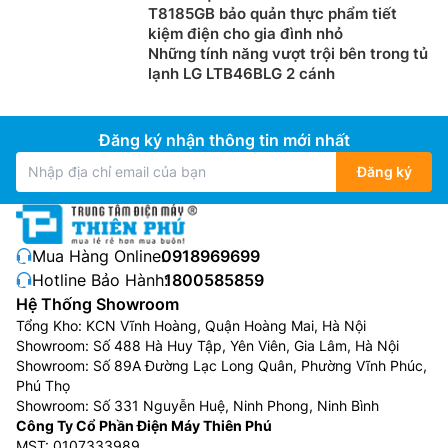
T8185GB bảo quản thực phẩm tiết
kiệm điện cho gia đình nhỏ
Những tính năng vượt trội bên trong tủ
lạnh LG LTB46BLG 2 cánh
Đăng ký nhận thông tin mới nhất
Đăng ký
Mua Hàng Online:
0918969699
Hotline Bảo Hành:
1800585859
Hệ Thống Showroom
Tổng Kho: KCN Vĩnh Hoàng, Quận Hoàng Mai, Hà Nội
Showroom: Số 488 Hà Huy Tập, Yên Viên, Gia Lâm, Hà Nội
Showroom: Số 89A Đường Lạc Long Quân, Phường Vĩnh Phúc,
Phú Thọ
Showroom: Số 331 Nguyễn Huệ, Ninh Phong, Ninh Bình
Công Ty Cổ Phần Điện Máy Thiên Phú
MST: 0107333989