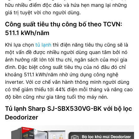
hữu nhiều điểm độc đáo và hứa hẹn mang lại những
giá trị tuyệt vời cho người dùng.
Công suất tiêu thụ công bố theo TCVN:
511.1 kWh/năm
Khi lựa chọn
tủ lạnh
thì điện năng tiêu thụ cũng sẽ là
một vấn đề được nhiều người dùng quan tâm bởi nó
ảnh hưởng rất lớn tới thu chi, ngân sách của mọi gia
đình. Đặc biệt công suất tiêu thụ của nó đâu đó chỉ
khoảng 511.1 kWh/năm nhờ ứng dụng công nghệ
inverter. Với cơ chế vân hành thông minh người dùng
có thể giảm thiểu tới 44% điện mỗi tháng và nâng cao
độ bền cũng như gia tăng tuổi thọ máy nén.
Tủ lạnh Sharp SJ-SBX530VG-BK với bộ lọc
Deodorizer