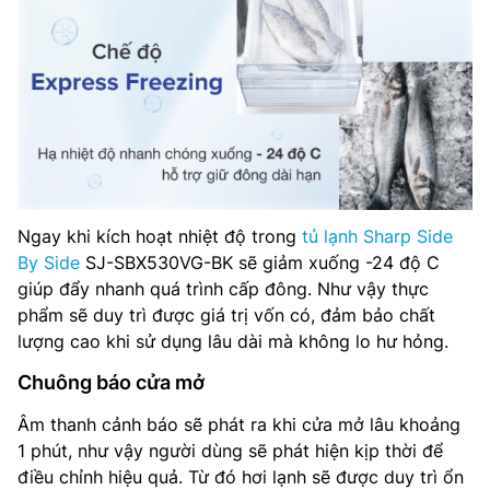
Ngay khi kích hoạt nhiệt độ trong
tủ lạnh Sharp Side
By Side
SJ-SBX530VG-BK sẽ giảm xuống -24 độ C
giúp đẩy nhanh quá trình cấp đông. Như vậy thực
phẩm sẽ duy trì được giá trị vốn có, đảm bảo chất
lượng cao khi sử dụng lâu dài mà không lo hư hỏng.
Chuông báo cửa mở
Âm thanh cảnh báo sẽ phát ra khi cửa mở lâu khoảng
1 phút, như vậy người dùng sẽ phát hiện kịp thời để
điều chỉnh hiệu quả. Từ đó hơi lạnh sẽ được duy trì ổn