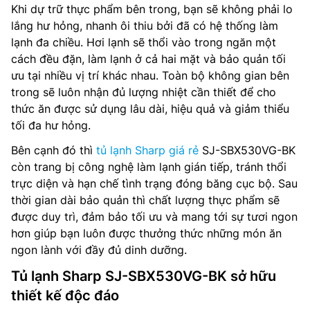
Khi dự trữ thực phẩm bên trong, bạn sẽ không phải lo
lắng hư hỏng, nhanh ôi thiu bởi đã có hệ thống làm
lạnh đa chiều. Hơi lạnh sẽ thổi vào trong ngăn một
cách đều đặn, làm lạnh ở cả hai mặt và bảo quản tối
ưu tại nhiều vị trí khác nhau. Toàn bộ không gian bên
trong sẽ luôn nhận đủ lượng nhiệt cần thiết để cho
thức ăn được sử dụng lâu dài, hiệu quả và giảm thiểu
tối đa hư hỏng.
Bên cạnh đó thì
tủ lạnh Sharp giá rẻ
SJ-SBX530VG-BK
còn trang bị công nghệ làm lạnh gián tiếp, tránh thổi
trực diện và hạn chế tình trạng đóng băng cục bộ. Sau
thời gian dài bảo quản thì chất lượng thực phẩm sẽ
được duy trì, đảm bảo tối ưu và mang tới sự tươi ngon
hơn giúp bạn luôn được thưởng thức những món ăn
ngon lành với đầy đủ dinh dưỡng.
Tủ lạnh Sharp SJ-SBX530VG-BK sở hữu
thiết kế độc đáo