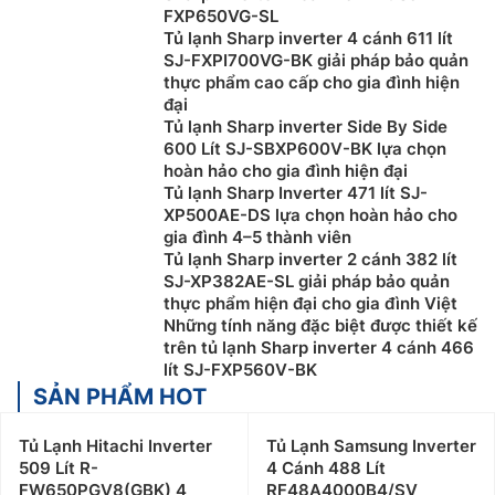
FXP650VG-SL
Tủ lạnh Sharp inverter 4 cánh 611 lít
SJ-FXPI700VG-BK giải pháp bảo quản
thực phẩm cao cấp cho gia đình hiện
đại
Tủ lạnh Sharp inverter Side By Side
600 Lít SJ-SBXP600V-BK lựa chọn
hoàn hảo cho gia đình hiện đại
Tủ lạnh Sharp Inverter 471 lít SJ-
XP500AE-DS lựa chọn hoàn hảo cho
gia đình 4–5 thành viên
Tủ lạnh Sharp inverter 2 cánh 382 lít
SJ-XP382AE-SL giải pháp bảo quản
thực phẩm hiện đại cho gia đình Việt
Những tính năng đặc biệt được thiết kế
trên tủ lạnh Sharp inverter 4 cánh 466
lít SJ-FXP560V-BK
SẢN PHẨM HOT
Tủ Lạnh Hitachi Inverter
Tủ Lạnh Samsung Inverter
509 Lít R-
4 Cánh 488 Lít
FW650PGV8(GBK) 4
RF48A4000B4/SV