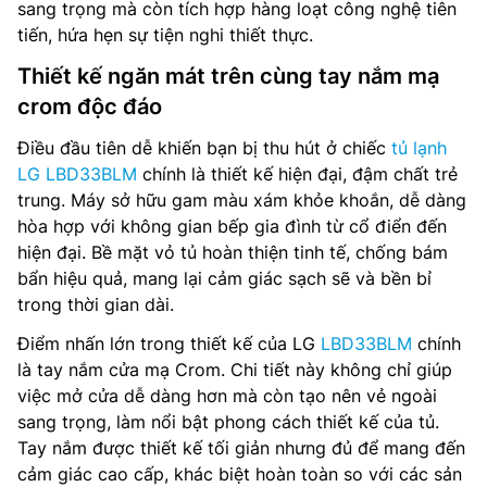
sang trọng mà còn tích hợp hàng loạt công nghệ tiên
tiến, hứa hẹn sự tiện nghi thiết thực.
Thiết kế ngăn mát trên cùng tay nắm mạ
crom độc đáo
Điều đầu tiên dễ khiến bạn bị thu hút ở chiếc
tủ lạnh
LG LBD33BLM
chính là thiết kế hiện đại, đậm chất trẻ
trung. Máy sở hữu gam màu xám khỏe khoắn, dễ dàng
hòa hợp với không gian bếp gia đình từ cổ điển đến
hiện đại. Bề mặt vỏ tủ hoàn thiện tinh tế, chống bám
bẩn hiệu quả, mang lại cảm giác sạch sẽ và bền bỉ
trong thời gian dài.
Điểm nhấn lớn trong thiết kế của LG
LBD33BLM
chính
là tay nắm cửa mạ Crom. Chi tiết này không chỉ giúp
việc mở cửa dễ dàng hơn mà còn tạo nên vẻ ngoài
sang trọng, làm nổi bật phong cách thiết kế của tủ.
Tay nắm được thiết kế tối giản nhưng đủ để mang đến
cảm giác cao cấp, khác biệt hoàn toàn so với các sản