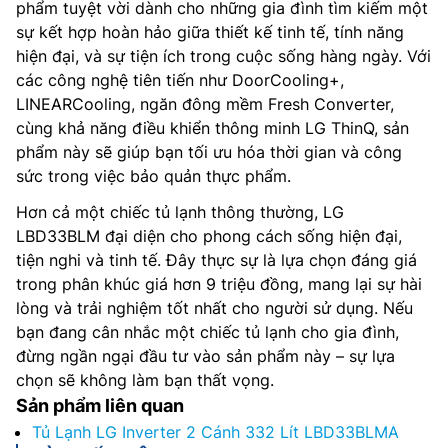
phẩm tuyệt vời dành cho những gia đình tìm kiếm một
sự kết hợp hoàn hảo giữa thiết kế tinh tế, tính năng
hiện đại, và sự tiện ích trong cuộc sống hàng ngày. Với
các công nghệ tiên tiến như DoorCooling+,
LINEARCooling, ngăn đông mềm Fresh Converter,
cùng khả năng điều khiển thông minh LG ThinQ, sản
phẩm này sẽ giúp bạn tối ưu hóa thời gian và công
sức trong việc bảo quản thực phẩm.
Hơn cả một chiếc tủ lạnh thông thường, LG
LBD33BLM đại diện cho phong cách sống hiện đại,
tiện nghi và tinh tế. Đây thực sự là lựa chọn đáng giá
trong phân khúc giá hơn 9 triệu đồng, mang lại sự hài
lòng và trải nghiệm tốt nhất cho người sử dụng. Nếu
bạn đang cân nhắc một chiếc tủ lạnh cho gia đình,
đừng ngần ngại đầu tư vào sản phẩm này – sự lựa
chọn sẽ không làm bạn thất vọng.
Sản phẩm liên quan
Tủ Lạnh LG Inverter 2 Cánh 332 Lít LBD33BLMA