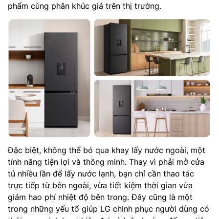
phẩm cùng phân khúc giá trên thị trường.
Đặc biệt, không thể bỏ qua khay lấy nước ngoài, một
tính năng tiện lợi và thông minh. Thay vì phải mở cửa
tủ nhiều lần để lấy nước lạnh, bạn chỉ cần thao tác
trực tiếp từ bên ngoài, vừa tiết kiệm thời gian vừa
giảm hao phí nhiệt độ bên trong. Đây cũng là một
trong những yếu tố giúp LG chinh phục người dùng có