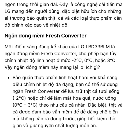
ngon trong thời gian dài. Đây là công nghệ cải tiến mà
LG mang đến người dùng, đặc biệt hữu ích cho những
ai thường bảo quản thịt, cá và các loại thực phẩm cần
độ chính xác cao về nhiệt độ.
Ngăn đồng mềm Fresh Converter
Một điểm sáng đáng kể khác của LG LBD33BLM là
ngăn đông mềm Fresh Converter, cho phép bạn tùy
chỉnh nhiệt độ linh hoạt ở mức -2℃, 0℃, hoặc 3℃.
Vậy ngăn đông mềm này mang lại lợi ích gì?
Bảo quản thực phẩm linh hoạt hơn: Với khả năng
điều chỉnh nhiệt độ đa dạng, bạn có thể sử dụng
ngăn Fresh Converter để lưu trữ thịt cá tươi sống
(-2℃) hoặc chỉ để làm mát hoa quả, nước uống
(0℃ – 3℃) theo nhu cầu cá nhân. Đặc biệt, thịt và
cá được đảm bảo vẫn mềm để dễ dàng chế biến
mà không cần rã đông trước, giúp tiết kiệm thời
gian và giữ nguyên chất lượng món ăn.