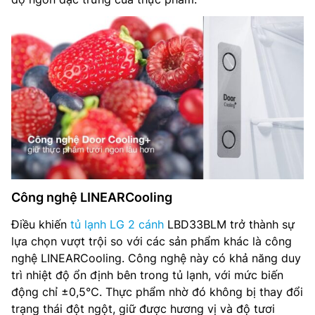
Công nghệ LINEARCooling
Điều khiến
tủ lạnh LG 2 cánh
LBD33BLM trở thành sự
lựa chọn vượt trội so với các sản phẩm khác là công
nghệ LINEARCooling. Công nghệ này có khả năng duy
trì nhiệt độ ổn định bên trong tủ lạnh, với mức biến
động chỉ ±0,5℃. Thực phẩm nhờ đó không bị thay đổi
trạng thái đột ngột, giữ được hương vị và độ tươi