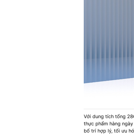
Với dung tích tổng 286
thực phẩm hàng ngày 
bố trí hợp lý, tối ưu 