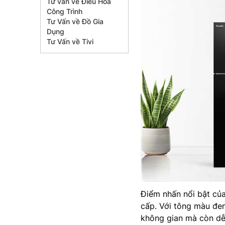
Tư vấn về Điều Hòa
Công Trình
Tư Vấn về Đồ Gia
Dụng
Tư Vấn về Tivi
Điểm nhấn nổi bật củ
cấp. Với tông màu đe
không gian mà còn dễ 