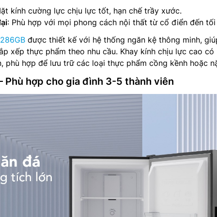
Mặt kính cường lực chịu lực tốt, hạn chế trầy xước.
ại
: Phù hợp với mọi phong cách nội thất từ cổ điển đến tối
8286GB
được thiết kế với hệ thống ngăn kệ thông minh, giú
ắp xếp thực phẩm theo nhu cầu. Khay kính chịu lực cao có
ớn, phù hợp để lưu trữ các loại thực phẩm cồng kềnh hoặc n
 – Phù hợp cho gia đình 3-5 thành viên