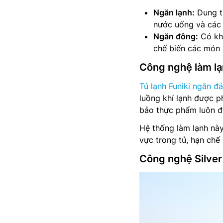
Ngăn lạnh:
Dung tí
nước uống và các l
Ngăn đông:
Có khả
chế biến các món 
Công nghệ làm lạ
Tủ lạnh Funiki ngăn đá
luồng khí lạnh được 
bảo thực phẩm luôn đư
Hệ thống làm lạnh này
vực trong tủ, hạn chế
Công nghệ Silver