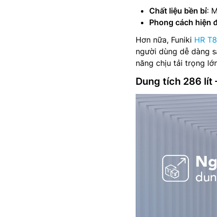
Chất liệu bền bỉ
: 
Phong cách hiện đ
Hơn nữa, Funiki
HR T
người dùng dễ dàng s
năng chịu tải trọng l
Dung tích 286 lít