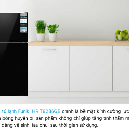
a
tủ lạnh Funiki HR T8286GB
chính là bề mặt kính cường lự
n bóng huyền bí, sản phẩm không chỉ giúp tăng tính thẩm 
dàng vệ sinh, lau chùi sau thời gian sử dụng.