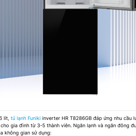
 lít,
tủ lạnh Funiki
inverter HR T8286GB đáp ứng nhu cầu lư
cho gia đình từ 3-5 thành viên. Ngăn lạnh và ngăn đông đ
hóa không gian sử dụng: