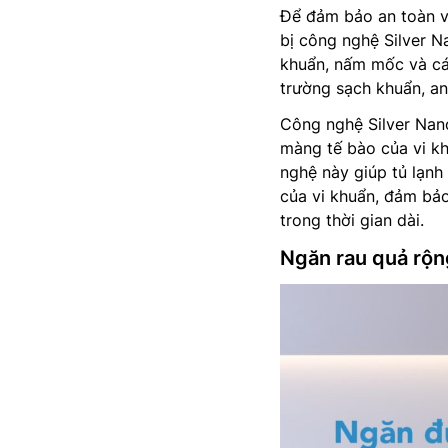
Để đảm bảo an toàn v
bị công nghệ Silver Na
khuẩn, nấm mốc và cá
trường sạch khuẩn, a
Công nghệ Silver Nano
màng tế bào của vi kh
nghệ này giúp tủ lạnh
của vi khuẩn, đảm bả
trong thời gian dài.
Ngăn rau quả rộn