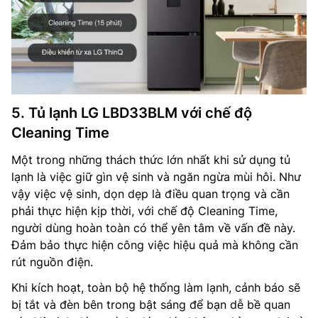
5. Tủ lạnh LG LBD33BLM với chế độ
Cleaning Time
Một trong những thách thức lớn nhất khi sử dụng tủ
lạnh là việc giữ gìn vệ sinh và ngăn ngừa mùi hôi. Như
vậy việc vệ sinh, dọn dẹp là điều quan trọng và cần
phải thực hiện kịp thời, với chế độ Cleaning Time,
người dùng hoàn toàn có thể yên tâm về vấn đề này.
Đảm bảo thực hiện công việc hiệu quả mà không cần
rút nguồn điện.
Khi kích hoạt, toàn bộ hệ thống làm lạnh, cảnh báo sẽ
bị tắt và đèn bên trong bật sáng để bạn dễ bề quan