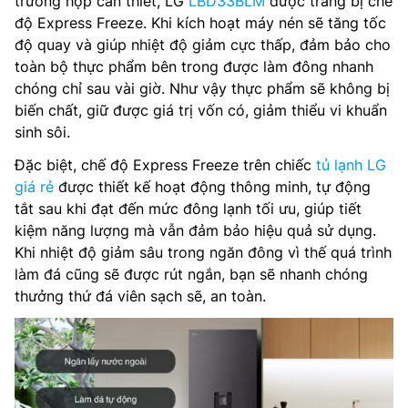
trường hợp cần thiết, LG
LBD33BLM
được trang bị chế
độ Express Freeze. Khi kích hoạt máy nén sẽ tăng tốc
độ quay và giúp nhiệt độ giảm cực thấp, đảm bảo cho
toàn bộ thực phẩm bên trong được làm đông nhanh
chóng chỉ sau vài giờ. Như vậy thực phẩm sẽ không bị
biến chất, giữ được giá trị vốn có, giảm thiểu vi khuẩn
sinh sôi.
Đặc biệt, chế độ Express Freeze trên chiếc
tủ lạnh LG
giá rẻ
được thiết kế hoạt động thông minh, tự động
tắt sau khi đạt đến mức đông lạnh tối ưu, giúp tiết
kiệm năng lượng mà vẫn đảm bảo hiệu quả sử dụng.
Khi nhiệt độ giảm sâu trong ngăn đông vì thế quá trình
làm đá cũng sẽ được rút ngắn, bạn sẽ nhanh chóng
thưởng thứ đá viên sạch sẽ, an toàn.