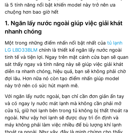
là 5 tính năng nổi bật khiến model này trở nên ưa
chuộng hơn bao giờ hết
1. Ngăn lấy nước ngoài giúp việc giải khát
nhanh chóng
Một trong những điểm nhấn nổi bật nhất của
tủ lạnh
LG LBD33BLM
chính là thiết kế ngăn lấy nước ngoài
tinh tế và tiện lợi. Ngay trên mặt cánh cửa bạn sẽ quan
sát thấy ngay và tính năng này sẽ giúp việc giải khát
diễn ra nhanh chóng, hiệu quả, bạn sẽ không phải chờ
đợi lâu. Hơn nữa nó còn tạo điểm nhấn giúp model
này trở nên có sức hút mạnh mẽ.
Với ngăn lấy nước ngoài, bạn chỉ cần đơn giản ấn tay
và có ngay ly nước mát lạnh mà không cần phải mở
cửa tủ, giữ hơi lạnh bên trong tủ không bị thất thoát ra
ngoài. Như vậy hơi lạnh sẽ được duy trì ổn định và
máy không phải làm việc nhiều để bù lượng khí lạnh
thoát ra ngoài. Như vậy, đây là minh chứng cho thấy