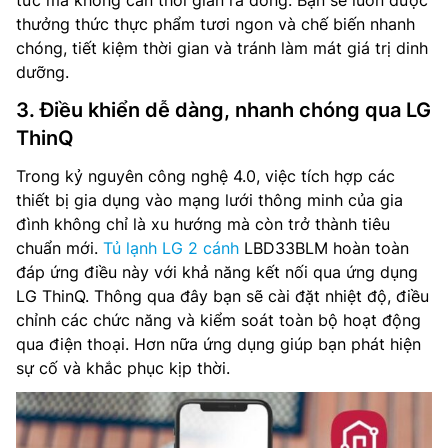
tức mà không cần thời gian rã đông. Bạn sẽ luôn được
thưởng thức thực phẩm tươi ngon và chế biến nhanh
chóng, tiết kiệm thời gian và tránh làm mát giá trị dinh
dưỡng.
3. Điều khiển dễ dàng, nhanh chóng qua LG
ThinQ
Trong kỷ nguyên công nghệ 4.0, việc tích hợp các
thiết bị gia dụng vào mạng lưới thông minh của gia
đình không chỉ là xu hướng mà còn trở thành tiêu
chuẩn mới.
Tủ lạnh LG 2 cánh
LBD33BLM hoàn toàn
đáp ứng điều này với khả năng kết nối qua ứng dụng
LG ThinQ. Thông qua đây bạn sẽ cài đặt nhiệt độ, điều
chỉnh các chức năng và kiểm soát toàn bộ hoạt động
qua điện thoại. Hơn nữa ứng dụng giúp bạn phát hiện
sự cố và khắc phục kịp thời.