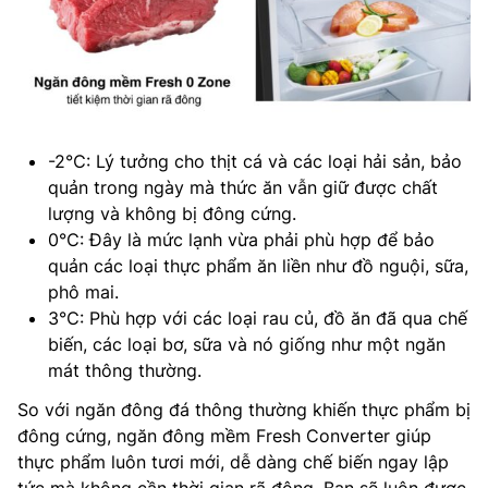
-2℃: Lý tưởng cho thịt cá và các loại hải sản, bảo
quản trong ngày mà thức ăn vẫn giữ được chất
lượng và không bị đông cứng.
0℃: Đây là mức lạnh vừa phải phù hợp để bảo
quản các loại thực phẩm ăn liền như đồ nguội, sữa,
phô mai.
3℃: Phù hợp với các loại rau củ, đồ ăn đã qua chế
biến, các loại bơ, sữa và nó giống như một ngăn
mát thông thường.
So với ngăn đông đá thông thường khiến thực phẩm bị
đông cứng, ngăn đông mềm Fresh Converter giúp
thực phẩm luôn tươi mới, dễ dàng chế biến ngay lập