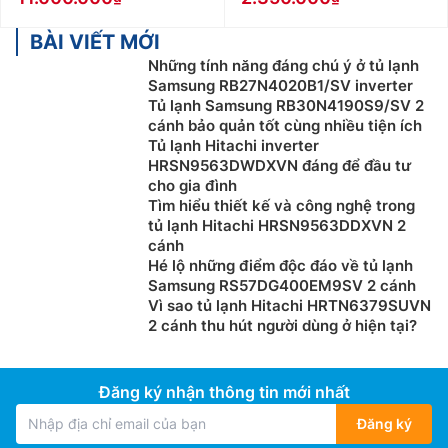
BÀI VIẾT MỚI
Những tính năng đáng chú ý ở tủ lạnh
Samsung RB27N4020B1/SV inverter
Tủ lạnh Samsung RB30N4190S9/SV 2
cánh bảo quản tốt cùng nhiều tiện ích
Tủ lạnh Hitachi inverter
HRSN9563DWDXVN đáng để đầu tư
cho gia đình
Tìm hiểu thiết kế và công nghệ trong
tủ lạnh Hitachi HRSN9563DDXVN 2
cánh
Hé lộ những điểm độc đáo về tủ lạnh
Samsung RS57DG400EM9SV 2 cánh
Vì sao tủ lạnh Hitachi HRTN6379SUVN
2 cánh thu hút người dùng ở hiện tại?
Đăng ký nhận thông tin mới nhất
Đăng ký