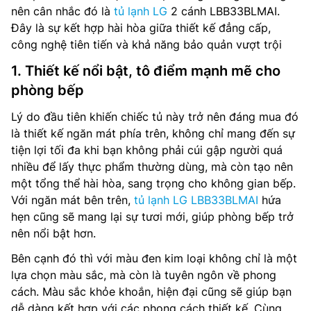
nên cân nhắc đó là
tủ lạnh LG
2 cánh LBB33BLMAI.
Đây là sự kết hợp hài hòa giữa thiết kế đẳng cấp,
công nghệ tiên tiến và khả năng bảo quản vượt trội
1. Thiết kế nổi bật, tô điểm mạnh mẽ cho
phòng bếp
Lý do đầu tiên khiến chiếc tủ này trở nên đáng mua đó
là thiết kế ngăn mát phía trên, không chỉ mang đến sự
tiện lợi tối đa khi bạn không phải cúi gập người quá
nhiều để lấy thực phẩm thường dùng, mà còn tạo nên
một tổng thể hài hòa, sang trọng cho không gian bếp.
Với ngăn mát bên trên,
tủ lạnh LG LBB33BLMAI
hứa
hẹn cũng sẽ mang lại sự tươi mới, giúp phòng bếp trở
nên nổi bật hơn.
Bên cạnh đó thì với màu đen kim loại không chỉ là một
lựa chọn màu sắc, mà còn là tuyên ngôn về phong
cách. Màu sắc khỏe khoắn, hiện đại cũng sẽ giúp bạn
dễ dàng kết hợp với các phong cách thiết kế. Cùng