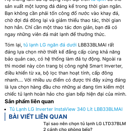
sản xuất một lượng đá đáng kể trong thời gian ngắn.
Bạn không cần phải tốn công đổ nước vào khay đá,
chờ đợi đá đông lại và giảm thiểu thao tác, thời gian
hơn hẳn. Chỉ cần một thao tác đơn giản, bạn đã có
ngay những viên đá mát lạnh để thưởng thức.
Tóm lại,
tủ lạnh LG ngăn đá dưới
LBB33BLMAI rất
đáng lựa chọn nhờ thiết kế đẳng cấp cùng khả năng
bảo quản cao, có hệ thống làm đá tự động. Ngoài ra
thì model này còn trang bị công nghệ Smart Inverter,
điều khiển từ xa, bộ lọc than hoạt tính, cấp đông
nhanh…. Với nhiều ưu điểm có được thì đây xứng đáng
là lựa chọn hàng đầu cho những ai đang tìm kiếm một
chiếc tủ lạnh hoàn hảo cho gian bếp hiện đại của mình.
Sản phẩm liên quan
Tủ Lạnh LG Inverter InstaView 340 Lít LBB33BLMAI
BÀI VIẾT LIÊN QUAN
Tại sao nên chọn tủ lạnh LG LTD37BLM
2 cánh cho phòng bếp?