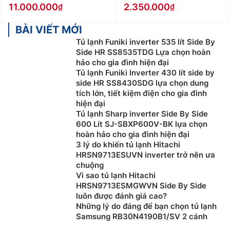
11.000.000
2.350.000
BÀI VIẾT MỚI
Tủ lạnh Funiki inverter 535 lít Side By
Side HR SS8535TDG Lựa chọn hoàn
hảo cho gia đình hiện đại
Tủ lạnh Funiki lnverter 430 lít side by
side HR SS8430SDG lựa chọn dung
tích lớn, tiết kiệm điện cho gia đình
hiện đại
Tủ lạnh Sharp inverter Side By Side
600 Lít SJ-SBXP600V-BK lựa chọn
hoàn hảo cho gia đình hiện đại
3 lý do khiến tủ lạnh Hitachi
HRSN9713ESUVN inverter trở nên ưa
chuộng
Vì sao tủ lạnh Hitachi
HRSN9713ESMGWVN Side By Side
luôn được đánh giá cao?
Những lý do đáng để bạn chọn tủ lạnh
Samsung RB30N4190B1/SV 2 cánh