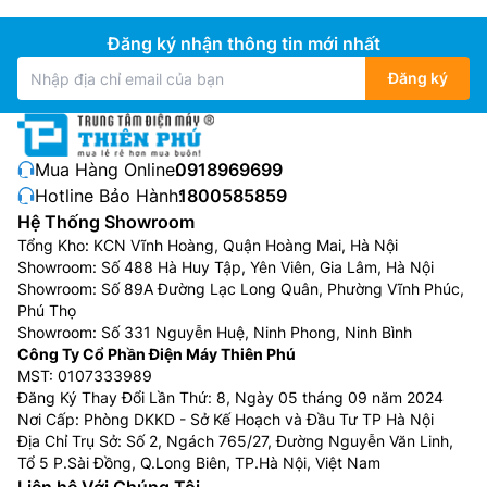
Đăng ký nhận thông tin mới nhất
Đăng ký
Mua Hàng Online:
0918969699
Hotline Bảo Hành:
1800585859
Hệ Thống Showroom
Tổng Kho: KCN Vĩnh Hoàng, Quận Hoàng Mai, Hà Nội
Showroom: Số 488 Hà Huy Tập, Yên Viên, Gia Lâm, Hà Nội
Showroom: Số 89A Đường Lạc Long Quân, Phường Vĩnh Phúc,
Phú Thọ
Showroom: Số 331 Nguyễn Huệ, Ninh Phong, Ninh Bình
Công Ty Cổ Phần Điện Máy Thiên Phú
MST: 0107333989
Đăng Ký Thay Đổi Lần Thứ: 8, Ngày 05 tháng 09 năm 2024
Nơi Cấp: Phòng DKKD - Sở Kế Hoạch và Đầu Tư TP Hà Nội
Địa Chỉ Trụ Sở: Số 2, Ngách 765/27, Đường Nguyễn Văn Linh,
Tổ 5 P.Sài Đồng, Q.Long Biên, TP.Hà Nội, Việt Nam