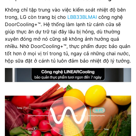
Không chỉ tập trung vào việc kiểm soát nhiệt độ bên
trong, LG còn trang bị cho
LBB33BLMAI
công nghệ
DoorCooling+™. Hệ thống làm lạnh từ cánh cửa sẽ
giúp thực ăn dự trữ tại đây lâu bị hỏng, dù thường
xuyên đóng mở nó cũng sẽ không ảnh hưởng quá
nhiều. Nhờ DoorCooling+™, thực phẩm được bảo quản
tốt hơn ở mọi vị trí trong tủ, ngay cả những chai nước,
hộp sữa đặt ở cánh tủ luôn đảm bảo nhiệt độ lý tưởng.