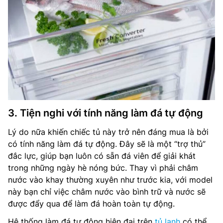
3. Tiện nghi với tính năng làm đá tự động
Lý do nữa khiến chiếc tủ này trở nên đáng mua là bởi
có tính năng làm đá tự động. Đây sẽ là một “trợ thủ”
đắc lực, giúp bạn luôn có sẵn đá viên để giải khát
trong những ngày hè nóng bức. Thay vì phải châm
nước vào khay thường xuyên như trước kia, với model
này bạn chỉ việc châm nước vào bình trữ và nước sẽ
được đẩy qua để làm đá hoàn toàn tự động.
Hệ thống làm đá tự động hiện đại trên
tủ lạnh
có thể