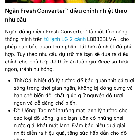
Ngăn Fresh Converter™ điều chỉnh nhiệt theo
nhu cầu
Ngăn đông mềm Fresh Converter™ là một tính năng
thông minh trên
tủ lạnh LG 2 cánh
LBB33BLMAI, cho
phép bạn bảo quản thực phẩm tốt hơn ở nhiệt độ phù
hợp. Tùy theo nhu cầu dự trữ mà bạn sẽ đưa ra điều
chỉnh cho phù hợp để thức ăn luôn giữ được sự tươi
ngon, tránh hu hỏng.
Thịt/Cá: Nhiệt độ lý tưởng để bảo quản thịt cá tươi
sống trong thời gian ngắn, không bị đông cứng và
hạn chế biến đổi chất giúp giữ nguyên độ tươi
ngon và dễ dàng chế biến.
Đồ Uống: Tạo môi trường mát lạnh lý tưởng cho
các loại đồ uống, giúp bạn luôn có những chai
nước giải khát mát lạnh. Đảm bảo hiệu quả giải
nhiệt diễn ra hiệu quả, tăng sức hấp dẫn cho đồ