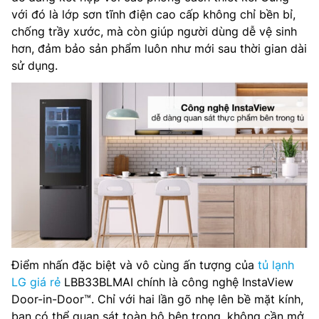
với đó là lớp sơn tĩnh điện cao cấp không chỉ bền bỉ,
chống trầy xước, mà còn giúp người dùng dễ vệ sinh
hơn, đảm bảo sản phẩm luôn như mới sau thời gian dài
sử dụng.
Điểm nhấn đặc biệt và vô cùng ấn tượng của
tủ lạnh
LG giá rẻ
LBB33BLMAI chính là công nghệ InstaView
Door-in-Door™. Chỉ với hai lần gõ nhẹ lên bề mặt kính,
bạn có thể quan sát toàn bộ bên trong, không cần mở