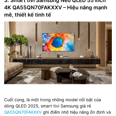
3. Smart tivi Samsung Neo QLED 55 inch
4K QA55QN70FAKXXV – Hiệu năng mạnh
mẽ, thiết kế tinh tế
Cuối cùng, là một trong những model nổi bật của
dòng QLED 2025, smart tivi Samsung giá rẻ
QA55QN70FAKXXV
ghi điểm nhờ hiệu năng ổn định và