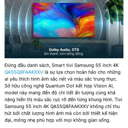
Đứng đầu danh sách, Smart tivi Samsung 55 inch 4K
QA55Q8FAAKXXV
là sự lựa chọn hoàn hảo cho những
ai yêu thích hình ảnh sắc nét và màu sắc trung thực.
Sở hữu công nghệ Quantum Dot kết hợp Vision AI,
model này mang đến độ chi tiết ấn tượng cùng khả
năng hiển thị màu sắc rực rỡ đến từng khung hình. Tivi
Samsung 55 inch 4K QA55Q8FAAKXXV không chỉ thu
hút bởi chất lượng hình ảnh mà còn bởi thiết kế hiện
đại, mỏng nhẹ phù hợp với mọi không gian sống.