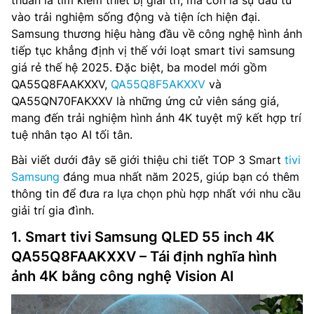
thuần là tìm kiếm thiết bị giải trí, mà còn là sự đầu tư
vào trải nghiệm sống động và tiện ích hiện đại.
Samsung thương hiệu hàng đầu về công nghệ hình ảnh
tiếp tục khẳng định vị thế với loạt smart tivi samsung
giá rẻ thế hệ 2025. Đặc biệt, ba model mới gồm
QA55Q8FAAKXXV,
QA55Q8F5AKXXV
và
QA55QN70FAKXXV là những ứng cử viên sáng giá,
mang đến trải nghiệm hình ảnh 4K tuyệt mỹ kết hợp trí
tuệ nhân tạo AI tối tân.
Bài viết dưới đây sẽ giới thiệu chi tiết TOP 3 Smart
tivi
Samsung
đáng mua nhất năm 2025, giúp bạn có thêm
thông tin để đưa ra lựa chọn phù hợp nhất với nhu cầu
giải trí gia đình.
1. Smart tivi Samsung QLED 55 inch 4K
QA55Q8FAAKXXV – Tái định nghĩa hình
ảnh 4K bằng công nghệ Vision AI