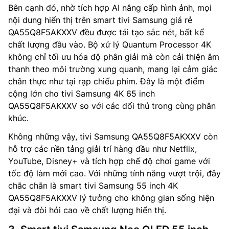
Bên cạnh đó, nhờ tích hợp AI nâng cấp hình ảnh, mọi
nội dung hiển thị trên smart tivi Samsung giá rẻ
QA55Q8F5AKXXV đều được tái tạo sắc nét, bất kể
chất lượng đầu vào. Bộ xử lý Quantum Processor 4K
không chỉ tối ưu hóa độ phân giải mà còn cải thiện âm
thanh theo môi trường xung quanh, mang lại cảm giác
chân thực như tại rạp chiếu phim. Đây là một điểm
cộng lớn cho tivi Samsung 4K 65 inch
QA55Q8F5AKXXV so với các đối thủ trong cùng phân
khúc.
Không những vậy, tivi Samsung QA55Q8F5AKXXV còn
hỗ trợ các nền tảng giải trí hàng đầu như Netflix,
YouTube, Disney+ và tích hợp chế độ chơi game với
tốc độ làm mới cao. Với những tính năng vượt trội, đây
chắc chắn là smart tivi Samsung 55 inch 4K
QA55Q8F5AKXXV lý tưởng cho không gian sống hiện
đại và đòi hỏi cao về chất lượng hiển thị.