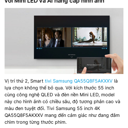
với Mini LED và AI nâng cấp hình ảnh
Vị trí thứ 2, Smart
tivi Samsung QA55Q8F5AKXXV
là
lựa chọn không thể bỏ qua. Với kích thước 55 inch
cùng công nghệ QLED và đèn nền Mini LED, model
này cho hình ảnh có chiều sâu, độ tương phản cao và
màu đen tuyệt đối. Tivi Samsung 55 inch 4K
QA55Q8F5AKXXV mang đến cảm giác như đang đắm
chìm trong từng thước phim.