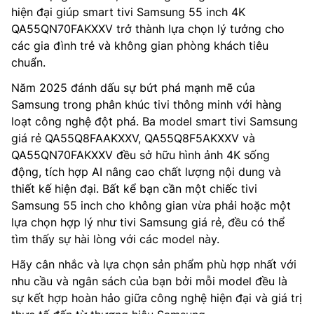
hiện đại giúp smart tivi Samsung 55 inch 4K
QA55QN70FAKXXV trở thành lựa chọn lý tưởng cho
các gia đình trẻ và không gian phòng khách tiêu
chuẩn.
Năm 2025 đánh dấu sự bứt phá mạnh mẽ của
Samsung trong phân khúc tivi thông minh với hàng
loạt công nghệ đột phá. Ba model smart tivi Samsung
giá rẻ QA55Q8FAAKXXV, QA55Q8F5AKXXV và
QA55QN70FAKXXV đều sở hữu hình ảnh 4K sống
động, tích hợp AI nâng cao chất lượng nội dung và
thiết kế hiện đại. Bất kể bạn cần một chiếc tivi
Samsung 55 inch cho không gian vừa phải hoặc một
lựa chọn hợp lý như tivi Samsung giá rẻ, đều có thể
tìm thấy sự hài lòng với các model này.
Hãy cân nhắc và lựa chọn sản phẩm phù hợp nhất với
nhu cầu và ngân sách của bạn bởi mỗi model đều là
sự kết hợp hoàn hảo giữa công nghệ hiện đại và giá trị