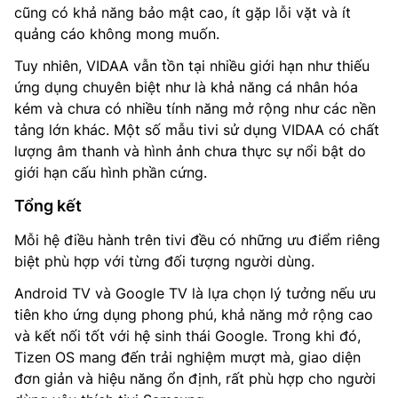
cũng có khả năng bảo mật cao, ít gặp lỗi vặt và ít
quảng cáo không mong muốn.
Tuy nhiên, VIDAA vẫn tồn tại nhiều giới hạn như thiếu
ứng dụng chuyên biệt như là khả năng cá nhân hóa
kém và chưa có nhiều tính năng mở rộng như các nền
tảng lớn khác. Một số mẫu tivi sử dụng VIDAA có chất
lượng âm thanh và hình ảnh chưa thực sự nổi bật do
giới hạn cấu hình phần cứng.
Tổng kết
Mỗi hệ điều hành trên tivi đều có những ưu điểm riêng
biệt phù hợp với từng đối tượng người dùng.
Android TV và Google TV là lựa chọn lý tưởng nếu ưu
tiên kho ứng dụng phong phú, khả năng mở rộng cao
và kết nối tốt với hệ sinh thái Google. Trong khi đó,
Tizen OS mang đến trải nghiệm mượt mà, giao diện
đơn giản và hiệu năng ổn định, rất phù hợp cho người