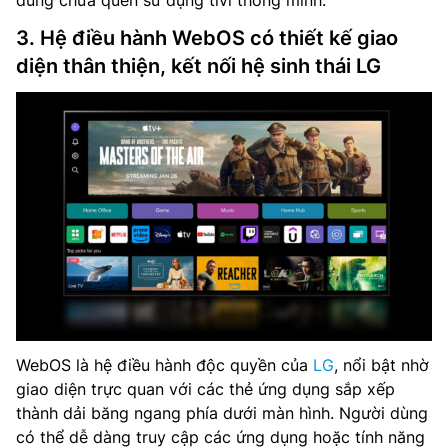
3. Hệ điều hành WebOS có thiết kế giao
diện thân thiện, kết nối hệ sinh thái LG
WebOS là hệ điều hành độc quyền của
LG
, nổi bật nhờ
giao diện trực quan với các thẻ ứng dụng sắp xếp
thành dải băng ngang phía dưới màn hình. Người dùng
có thể dễ dàng truy cập các ứng dụng hoặc tính năng