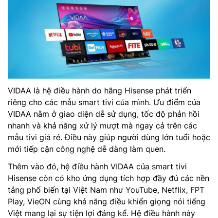
VIDAA là hệ điều hành do hãng Hisense phát triển
riêng cho các mẫu smart tivi của mình. Ưu điểm của
VIDAA nằm ở giao diện dễ sử dụng, tốc độ phản hồi
nhanh và khả năng xử lý mượt mà ngay cả trên các
mẫu tivi giá rẻ. Điều này giúp người dùng lớn tuổi hoặc
mới tiếp cận công nghệ dễ dàng làm quen.
Thêm vào đó, hệ điều hành VIDAA của smart tivi
Hisense còn có kho ứng dụng tích hợp đầy đủ các nền
tảng phổ biến tại Việt Nam như YouTube, Netflix, FPT
Play, VieON cùng khả năng điều khiển giọng nói tiếng
Việt mang lại sự tiện lợi đáng kể. Hệ điều hành này