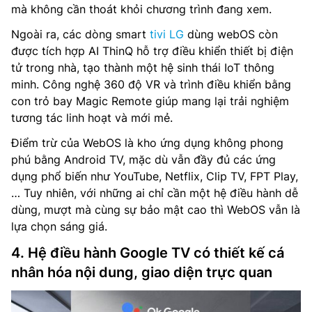
mà không cần thoát khỏi chương trình đang xem.
Ngoài ra, các dòng smart
tivi LG
dùng webOS còn
được tích hợp AI ThinQ hỗ trợ điều khiển thiết bị điện
tử trong nhà, tạo thành một hệ sinh thái IoT thông
minh. Công nghệ 360 độ VR và trình điều khiển bằng
con trỏ bay Magic Remote giúp mang lại trải nghiệm
tương tác linh hoạt và mới mẻ.
Điểm trừ của WebOS là kho ứng dụng không phong
phú bằng Android TV, mặc dù vẫn đầy đủ các ứng
dụng phổ biến như YouTube, Netflix, Clip TV, FPT Play,
… Tuy nhiên, với những ai chỉ cần một hệ điều hành dễ
dùng, mượt mà cùng sự bảo mật cao thì WebOS vẫn là
lựa chọn sáng giá.
4. Hệ điều hành Google TV có thiết kế cá
nhân hóa nội dung, giao diện trực quan