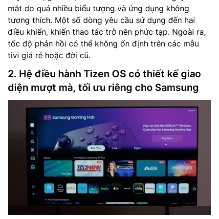
mắt do quá nhiều biểu tượng và ứng dụng không
tương thích. Một số dòng yêu cầu sử dụng đến hai
điều khiển, khiến thao tác trở nên phức tạp. Ngoài ra,
tốc độ phản hồi có thể không ổn định trên các mẫu
tivi giá rẻ hoặc đời cũ.
2. Hệ điều hành Tizen OS có thiết kế giao
diện mượt mà, tối ưu riêng cho Samsung