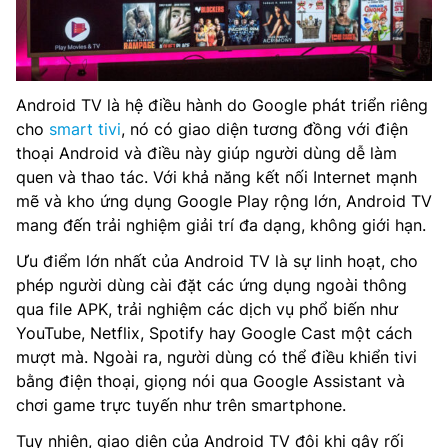
Android TV là hệ điều hành do Google phát triển riêng
cho
smart tivi
, nó có giao diện tương đồng với điện
thoại Android và điều này giúp người dùng dễ làm
quen và thao tác. Với khả năng kết nối Internet mạnh
mẽ và kho ứng dụng Google Play rộng lớn, Android TV
mang đến trải nghiệm giải trí đa dạng, không giới hạn.
Ưu điểm lớn nhất của Android TV là sự linh hoạt, cho
phép người dùng cài đặt các ứng dụng ngoài thông
qua file APK, trải nghiệm các dịch vụ phổ biến như
YouTube, Netflix, Spotify hay Google Cast một cách
mượt mà. Ngoài ra, người dùng có thể điều khiển tivi
bằng điện thoại, giọng nói qua Google Assistant và
chơi game trực tuyến như trên smartphone.
Tuy nhiên, giao diện của Android TV đôi khi gây rối