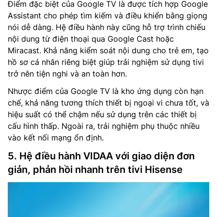
Điểm đặc biệt của Google TV là được tích hợp Google
Assistant cho phép tìm kiếm và điều khiển bằng giọng
nói dễ dàng. Hệ điều hành này cũng hỗ trợ trình chiếu
nội dung từ điện thoại qua Google Cast hoặc
Miracast. Khả năng kiểm soát nội dung cho trẻ em, tạo
hồ sơ cá nhân riêng biệt giúp trải nghiệm sử dụng tivi
trở nên tiện nghi và an toàn hơn.
Nhược điểm của Google TV là kho ứng dụng còn hạn
chế, khả năng tương thích thiết bị ngoại vi chưa tốt, và
hiệu suất có thể chậm nếu sử dụng trên các thiết bị
cấu hình thấp. Ngoài ra, trải nghiệm phụ thuộc nhiều
vào kết nối mạng ổn định.
5. Hệ điều hành VIDAA với giao diện đơn
giản, phản hồi nhanh trên tivi Hisense