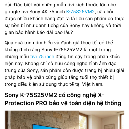
dài. Đặc biệt với những mẫu tivi kích thước lớn như
google tivi Sony 4K 75 inch
K-75S25VM2
, câu hỏi
được nhiều khách hàng đặt ra là liệu sản phẩm có thực
sự bền bỉ như danh tiếng của Sony hay không và thời
gian bảo hành kéo dài bao lâu?
Qua quá trình tìm hiểu và đánh giá thực tế, có thể
khẳng định rằng Sony K-75S25VM2 là một trong
những mẫu
tivi 75 inch
đáng tin cậy trong phân khúc
hiện nay. Không chỉ sở hữu công nghệ hình ảnh đặc
trưng của Sony, sản phẩm còn được trang bị nhiều giải
pháp bảo vệ phần cứng giúp tăng tuổi thọ thiết bị
trong điều kiện sử dụng thực tế tại Việt Nam.
Sony K-75S25VM2 có công nghệ X-
Protection PRO bảo vệ toàn diện hệ thống