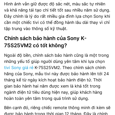
Hình ảnh vẫn giữ được độ sắc nét, màu sắc tự nhiên
và khả năng tái tạo chi tiết tốt sau nhiều năm sử dụng.
Đây chính là lý do rất nhiều gia đình lựa chọn Sony khi
cần một chiếc tivi có thể đồng hành lâu dài thay vì chỉ
tập trung vào thông số kỹ thuật.
Chính sách bảo hành của Sony K-
75S25VM2 có tốt không?
Ngoài độ bền, chính sách bảo hành cũng là một trong
những yếu tố giúp người dùng yên tâm khi lựa chọn
tivi Sony giá rẻ
K-75S25VM2. Theo chính sách chính
hãng của Sony, mẫu tivi này được bảo hành lên tới 24
tháng kể từ ngày kích hoạt bảo hành điện tử. Thời
gian bảo hành hai năm được xem là khá tốt trong
ngành điện tử tiêu dùng hiện nay, giúp khách hàng
hoàn toàn yên tâm trong quá trình sử dụng.
Bên cạnh đó, riêng chiếc remote thông minh đi kèm sẽ
được bảo hành trong thời gian 12 tháng. Đây là chính