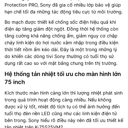
Protection PRO, Sony đã gia cố nhiều lớp bảo vệ giúp
hạn chế tối đa những tác động tiêu cực từ môi trường.
Bo mạch được thiết kế chống sốc điện hiệu quả khi
điện áp tăng giảm đột ngột. Đồng thời hệ thống còn
tăng cường khả năng chống ẩm, giảm nguy cơ chập
cháy linh kiện do hơi nước xâm nhập trong điều kiện
thời tiết nồm ẩm kéo dài. Đây là một trong những lý
do khiến các dòng tivi Sony thường có tuổi thọ sử
dụng rất cao so với mặt bằng chung trên thị trường.
Hệ thống tản nhiệt tối ưu cho màn hình lớn
75 inch
Kích thước màn hình càng lớn thì lượng nhiệt phát sinh
trong quá trình hoạt động càng nhiều. Nếu không
được xử lý tốt, nhiệt độ tích tụ có thể ảnh hưởng đến
tuổi thọ đèn nền LED cũng như các linh kiện điện tử
bên trong. Sony hiểu rõ điều này nên đã tối ưu thiết kế
tản nhiệt trên K-75S25VM2.