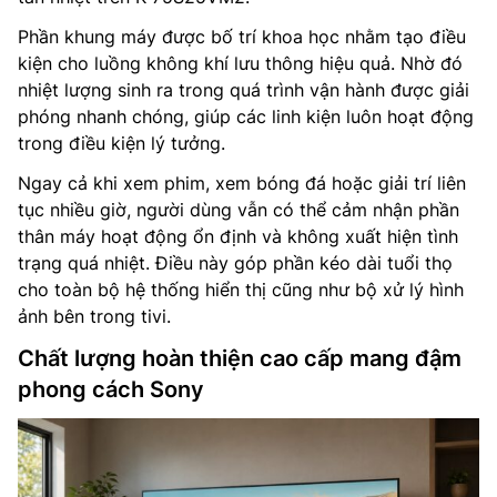
Phần khung máy được bố trí khoa học nhằm tạo điều
kiện cho luồng không khí lưu thông hiệu quả. Nhờ đó
nhiệt lượng sinh ra trong quá trình vận hành được giải
phóng nhanh chóng, giúp các linh kiện luôn hoạt động
trong điều kiện lý tưởng.
Ngay cả khi xem phim, xem bóng đá hoặc giải trí liên
tục nhiều giờ, người dùng vẫn có thể cảm nhận phần
thân máy hoạt động ổn định và không xuất hiện tình
trạng quá nhiệt. Điều này góp phần kéo dài tuổi thọ
cho toàn bộ hệ thống hiển thị cũng như bộ xử lý hình
ảnh bên trong tivi.
Chất lượng hoàn thiện cao cấp mang đậm
phong cách Sony