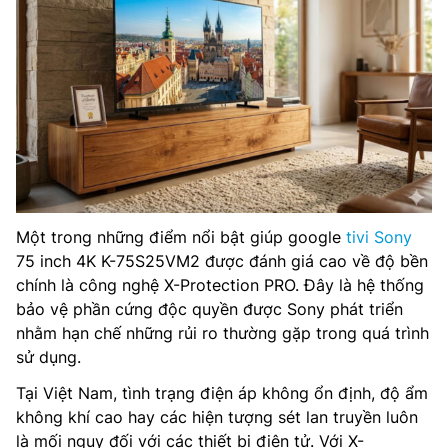
Một trong những điểm nổi bật giúp google
tivi Sony
75 inch 4K K-75S25VM2 được đánh giá cao về độ bền
chính là công nghệ X-Protection PRO. Đây là hệ thống
bảo vệ phần cứng độc quyền được Sony phát triển
nhằm hạn chế những rủi ro thường gặp trong quá trình
sử dụng.
Tại Việt Nam, tình trạng điện áp không ổn định, độ ẩm
không khí cao hay các hiện tượng sét lan truyền luôn
là mối nguy đối với các thiết bị điện tử. Với X-