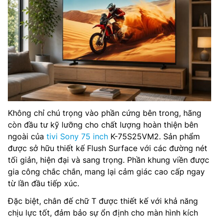
Không chỉ chú trọng vào phần cứng bên trong, hãng
còn đầu tư kỹ lưỡng cho chất lượng hoàn thiện bên
ngoài của
tivi Sony 75 inch
K-75S25VM2. Sản phẩm
được sở hữu thiết kế Flush Surface với các đường nét
tối giản, hiện đại và sang trọng. Phần khung viền được
gia công chắc chắn, mang lại cảm giác cao cấp ngay
từ lần đầu tiếp xúc.
Đặc biệt, chân đế chữ T được thiết kế với khả năng
chịu lực tốt, đảm bảo sự ổn định cho màn hình kích