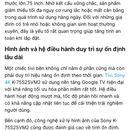
thước lớn 75 inch. Nhờ kết cấu vững chắc, sản phẩm
giảm thiểu tối đa nguy cơ rung lắc hoặc mất cân bằng
trong quá trình sử dụng hàng ngày. Đối với những gia
đình có trẻ nhỏ hoặc không gian sinh hoạt thường
xuyên, đây là yếu tố rất quan trọng giúp tăng tính an
toàn khi lắp đặt.
Hình ảnh và hệ điều hành duy trì sự ổn định
lâu dài
Một chiếc tivi bền không chỉ nằm ở phần cứng mà còn
phải duy trì hiệu năng ổn định theo thời gian.
Tivi Sony
4K
K-75S25VM2 sử dụng nền tảng Google TV hiện đại
với khả năng tối ưu hóa phần mềm rất tốt. Hệ điều
hành hoạt động mượt mà, tốc độ phản hồi nhanh và
có khả năng cập nhật liên tục để cải thiện trải nghiệm
người dùng.
Bên cạnh đó, công nghệ xử lý hình ảnh của Sony K-
75S25VM2 cũng được đánh giá cao về tính ổn định.