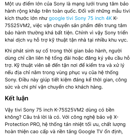
Một ưu điểm lớn của Sony là mạng lưới trung tâm bảo
hành rộng khắp trên toàn quốc. Đối với những mẫu tivi
kích thước lớn như
google tivi Sony 75 inch 4K
K-
75S25VM2, việc vận chuyển sản phẩm đến trung tâm
bảo hành thường khá bất tiện. Chính vì vậy Sony triển
khai dịch vụ hỗ trợ kỹ thuật tận nhà tại nhiều khu vực.
Khi phát sinh sự cố trong thời gian bảo hành, người
dùng chỉ cần liên hệ tổng đài hoặc đăng ký yêu cầu hỗ
trợ. Kỹ thuật viên sẽ đến tận nơi để kiểm tra và xử lý
nếu địa chỉ nằm trong vùng phục vụ của hệ thống
Sony. Điều này giúp tiết kiệm đáng kể thời gian, công
sức và chi phí vận chuyển cho khách hàng.
Kết luận
Vậy tivi Sony 75 inch K-75S25VM2 dùng có bền
không? Câu trả lời là có. Với công nghệ bảo vệ X-
Protection PRO, hệ thống tản nhiệt tối ưu, chất lượng
hoàn thiện cao cấp và nền tảng Google TV ổn định,