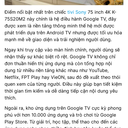
Điểm nổi bật nhất trên chiếc
tivi Sony
75 inch 4K K-
75S20M2 này chính là hệ điều hành Google TV, đây
được xem là nền tảng thông minh thế hệ mới được
phát triển dựa trên Android TV nhưng được tối ưu hóa
mạnh mẽ về giao diện và trải nghiệm người dùng.
Ngay khi truy cập vào màn hình chính, người dùng sẽ
nhận thấy sự khác biệt rõ rệt. Google TV không chỉ
đơn thuần hiển thị ứng dụng mà còn tổng hợp nội
dung từ nhiều nền tảng khác nhau như YouTube,
Netflix, FPT Play hay VieON, sau đó đề xuất theo thói
quen xem của từng người. Điều này giúp bạn tiết kiệm
thời gian tìm kiếm và dễ dàng tiếp cận nội dung yêu
thích.
Ngoài ra, kho ứng dụng trên Google TV cực kỳ phong
phú với hơn 10.000 ứng dụng và trò chơi từ Google
Play Store. Từ giải trí, học tập, thể thao cho đến các