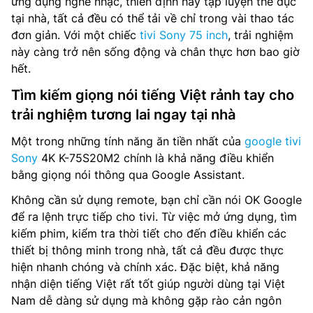
ứng dụng nghe nhạc, thiền định hay tập luyện thể dục
tại nhà, tất cả đều có thể tải về chỉ trong vài thao tác
đơn giản. Với một chiếc
tivi Sony 75 inch
, trải nghiệm
này càng trở nên sống động và chân thực hơn bao giờ
hết.
Tìm kiếm giọng nói tiếng Việt rảnh tay cho
trải nghiệm tương lai ngay tại nhà
Một trong những tính năng ăn tiền nhất của
google tivi
Sony
4K K-75S20M2 chính là khả năng điều khiển
bằng giọng nói thông qua Google Assistant.
Không cần sử dụng remote, bạn chỉ cần nói OK Google
để ra lệnh trực tiếp cho tivi. Từ việc mở ứng dụng, tìm
kiếm phim, kiểm tra thời tiết cho đến điều khiển các
thiết bị thông minh trong nhà, tất cả đều được thực
hiện nhanh chóng và chính xác. Đặc biệt, khả năng
nhận diện tiếng Việt rất tốt giúp người dùng tại Việt
Nam dễ dàng sử dụng mà không gặp rào cản ngôn