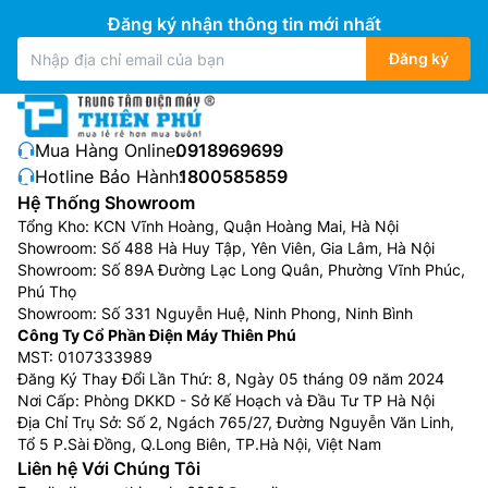
Đăng ký nhận thông tin mới nhất
Đăng ký
Mua Hàng Online:
0918969699
Hotline Bảo Hành:
1800585859
Hệ Thống Showroom
Tổng Kho: KCN Vĩnh Hoàng, Quận Hoàng Mai, Hà Nội
Showroom: Số 488 Hà Huy Tập, Yên Viên, Gia Lâm, Hà Nội
Showroom: Số 89A Đường Lạc Long Quân, Phường Vĩnh Phúc,
Phú Thọ
Showroom: Số 331 Nguyễn Huệ, Ninh Phong, Ninh Bình
Công Ty Cổ Phần Điện Máy Thiên Phú
MST: 0107333989
Đăng Ký Thay Đổi Lần Thứ: 8, Ngày 05 tháng 09 năm 2024
Nơi Cấp: Phòng DKKD - Sở Kế Hoạch và Đầu Tư TP Hà Nội
Địa Chỉ Trụ Sở: Số 2, Ngách 765/27, Đường Nguyễn Văn Linh,
Tổ 5 P.Sài Đồng, Q.Long Biên, TP.Hà Nội, Việt Nam
Liên hệ Với Chúng Tôi