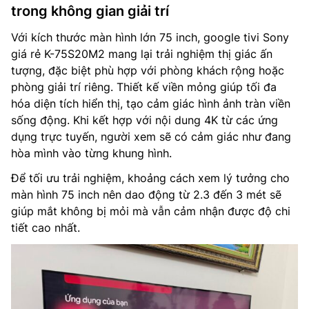
trong không gian giải trí
Với kích thước màn hình lớn 75 inch, google tivi Sony
giá rẻ K-75S20M2 mang lại trải nghiệm thị giác ấn
tượng, đặc biệt phù hợp với phòng khách rộng hoặc
phòng giải trí riêng. Thiết kế viền mỏng giúp tối đa
hóa diện tích hiển thị, tạo cảm giác hình ảnh tràn viền
sống động. Khi kết hợp với nội dung 4K từ các ứng
dụng trực tuyến, người xem sẽ có cảm giác như đang
hòa mình vào từng khung hình.
Để tối ưu trải nghiệm, khoảng cách xem lý tưởng cho
màn hình 75 inch nên dao động từ 2.3 đến 3 mét sẽ
giúp mắt không bị mỏi mà vẫn cảm nhận được độ chi
tiết cao nhất.