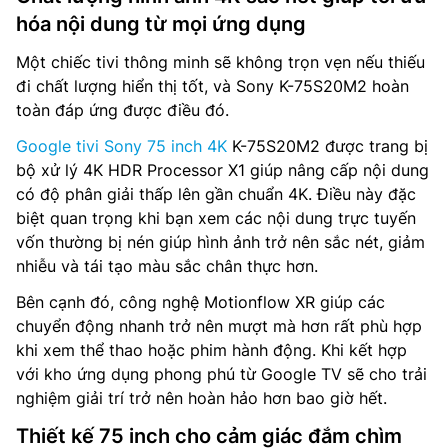
hóa nội dung từ mọi ứng dụng
Một chiếc tivi thông minh sẽ không trọn vẹn nếu thiếu
đi chất lượng hiển thị tốt, và Sony K-75S20M2 hoàn
toàn đáp ứng được điều đó.
Google tivi Sony 75 inch 4K
K-75S20M2 được trang bị
bộ xử lý 4K HDR Processor X1 giúp nâng cấp nội dung
có độ phân giải thấp lên gần chuẩn 4K. Điều này đặc
biệt quan trọng khi bạn xem các nội dung trực tuyến
vốn thường bị nén giúp hình ảnh trở nên sắc nét, giảm
nhiễu và tái tạo màu sắc chân thực hơn.
Bên cạnh đó, công nghệ Motionflow XR giúp các
chuyển động nhanh trở nên mượt mà hơn rất phù hợp
khi xem thể thao hoặc phim hành động. Khi kết hợp
với kho ứng dụng phong phú từ Google TV sẽ cho trải
nghiệm giải trí trở nên hoàn hảo hơn bao giờ hết.
Thiết kế 75 inch cho cảm giác đắm chìm