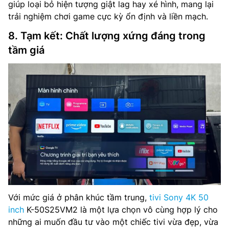
giúp loại bỏ hiện tượng giật lag hay xé hình, mang lại
trải nghiệm chơi game cực kỳ ổn định và liền mạch.
8. Tạm kết: Chất lượng xứng đáng trong
tầm giá
Với mức giá ở phân khúc tầm trung,
tivi Sony 4K 50
inch
K-50S25VM2 là một lựa chọn vô cùng hợp lý cho
những ai muốn đầu tư vào một chiếc tivi vừa đẹp, vừa