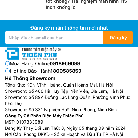
tốt không? Trải nghiệm màn hình 115
inch khổng lồ
Đăng ký nhận thông tin mới nhất
Đăng ký
Mua Hàng Online:
0918969699
Hotline Bảo Hành:
1800585859
Hệ Thống Showroom
Tổng Kho: KCN Vĩnh Hoàng, Quận Hoàng Mai, Hà Nội
Showroom: Số 488 Hà Huy Tập, Yên Viên, Gia Lâm, Hà Nội
Showroom: Số 89A Đường Lạc Long Quân, Phường Vĩnh Phúc,
Phú Thọ
Showroom: Số 331 Nguyễn Huệ, Ninh Phong, Ninh Bình
Công Ty Cổ Phần Điện Máy Thiên Phú
MST: 0107333989
Đăng Ký Thay Đổi Lần Thứ: 8, Ngày 05 tháng 09 năm 2024
Nơi Cấp: Phòng DKKD - Sở Kế Hoạch và Đầu Tư TP Hà Nội