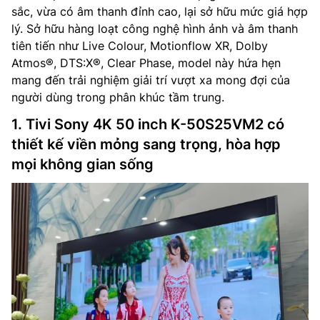
sắc, vừa có âm thanh đỉnh cao, lại sở hữu mức giá hợp
lý. Sở hữu hàng loạt công nghệ hình ảnh và âm thanh
tiên tiến như Live Colour, Motionflow XR, Dolby
Atmos®, DTS:X®, Clear Phase, model này hứa hẹn
mang đến trải nghiệm giải trí vượt xa mong đợi của
người dùng trong phân khúc tầm trung.
1. Tivi Sony 4K 50 inch K-50S25VM2 có
thiết kế viền mỏng sang trọng, hòa hợp
mọi không gian sống