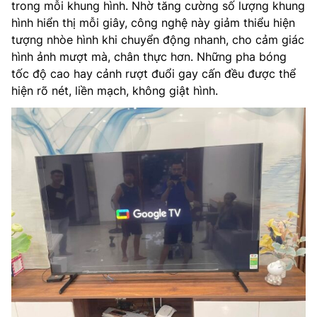
trong mỗi khung hình. Nhờ tăng cường số lượng khung
hình hiển thị mỗi giây, công nghệ này giảm thiểu hiện
tượng nhòe hình khi chuyển động nhanh, cho cảm giác
hình ảnh mượt mà, chân thực hơn. Những pha bóng
tốc độ cao hay cảnh rượt đuổi gay cấn đều được thể
hiện rõ nét, liền mạch, không giật hình.