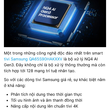
Một trong những công nghệ độc đáo nhất trên smart
tivi Samsung QA65S90HAKXXV
là bộ xử lý NQ4 AI
Gen3. Đây không chỉ là bộ xử lý thông thường mà còn
tích hợp tới 128 mạng trí tuệ nhân tạo.
So với các dòng tivi Samsung giá rẻ, sự khác biệt nằm
ở khả năng:
Phân tích nội dung theo thời gian thực
Tối ưu hình ảnh và âm thanh đồng thời
Nâng cấp nội dung lên chuẩn tivi 4K