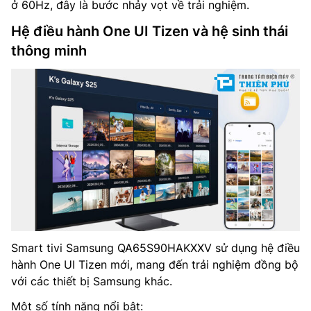
ở 60Hz, đây là bước nhảy vọt về trải nghiệm.
Hệ điều hành One UI Tizen và hệ sinh thái
thông minh
Smart tivi Samsung QA65S90HAKXXV sử dụng hệ điều
hành One UI Tizen mới, mang đến trải nghiệm đồng bộ
với các thiết bị Samsung khác.
Một số tính năng nổi bật: