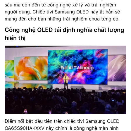
sâu mà còn đến từ công nghệ xử lý và trải nghiệm
người dùng. Chiếc tivi Samsung OLED này ắt hẳn sẽ
mang đến cho bạn những trải nghiệm chưa từng có.
Công nghệ OLED tái định nghĩa chất lượng
hiển thị
Điểm nổi bật đầu tiên trên chiếc tivi Samsung OLED
QA65S90HAKXXV này chính là công nghệ màn hình