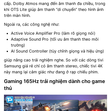
cấp. Dolby Atmos mang đến âm thanh đa chiều, trong
khi OTS Lite giúp âm thanh “di chuyển” theo hình ảnh
trên màn hình.
Ngoài ra, các công nghệ như:
Active Voice Amplifier Pro (làm rõ giọng nói)
Adaptive Sound Pro (tối ưu âm thanh theo môi
trường)
AI Sound Controller (tùy chỉnh giọng và hiệu ứng)
giúp nâng cao trải nghiệm nghe. So với các dòng tivi
Samsung giá rẻ chỉ có âm thanh stereo, chiếc tivi 4K
này mang lại cảm giác như đang ở rạp chiếu phim.
Gaming 165Hz trải nghiệm dành cho game
thủ