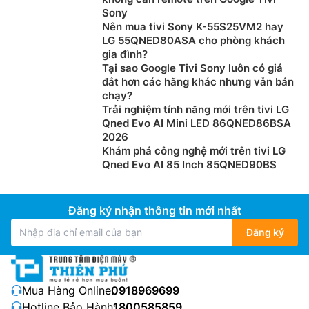
Sony
Nên mua tivi Sony K-55S25VM2 hay
LG 55QNED80ASA cho phòng khách
gia đình?
Tại sao Google Tivi Sony luôn có giá
đắt hơn các hãng khác nhưng vẫn bán
chạy?
Trải nghiệm tính năng mới trên tivi LG
Qned Evo AI Mini LED 86QNED86BSA
2026
Khám phá công nghệ mới trên tivi LG
Qned Evo AI 85 Inch 85QNED90BS
Đăng ký nhận thông tin mới nhất
Đăng ký
Mua Hàng Online:
0918969699
Hotline Bảo Hành:
1800585859