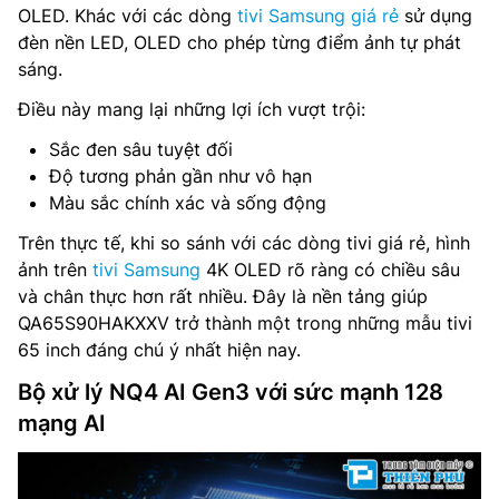
OLED. Khác với các dòng
tivi Samsung giá rẻ
sử dụng
đèn nền LED, OLED cho phép từng điểm ảnh tự phát
sáng.
Điều này mang lại những lợi ích vượt trội:
Sắc đen sâu tuyệt đối
Độ tương phản gần như vô hạn
Màu sắc chính xác và sống động
Trên thực tế, khi so sánh với các dòng tivi giá rẻ, hình
ảnh trên
tivi Samsung
4K OLED rõ ràng có chiều sâu
và chân thực hơn rất nhiều. Đây là nền tảng giúp
QA65S90HAKXXV trở thành một trong những mẫu tivi
65 inch đáng chú ý nhất hiện nay.
Bộ xử lý NQ4 AI Gen3 với sức mạnh 128
mạng AI