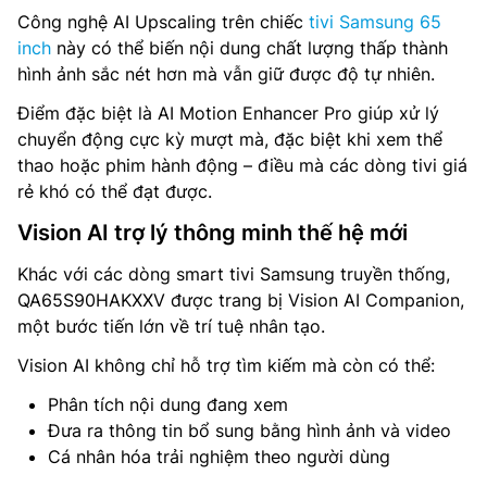
Công nghệ AI Upscaling trên chiếc
tivi Samsung 65
inch
này có thể biến nội dung chất lượng thấp thành
hình ảnh sắc nét hơn mà vẫn giữ được độ tự nhiên.
Điểm đặc biệt là AI Motion Enhancer Pro giúp xử lý
chuyển động cực kỳ mượt mà, đặc biệt khi xem thể
thao hoặc phim hành động – điều mà các dòng tivi giá
rẻ khó có thể đạt được.
Vision AI trợ lý thông minh thế hệ mới
Khác với các dòng smart tivi Samsung truyền thống,
QA65S90HAKXXV được trang bị Vision AI Companion,
một bước tiến lớn về trí tuệ nhân tạo.
Vision AI không chỉ hỗ trợ tìm kiếm mà còn có thể:
Phân tích nội dung đang xem
Đưa ra thông tin bổ sung bằng hình ảnh và video
Cá nhân hóa trải nghiệm theo người dùng