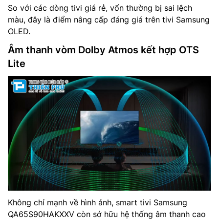
So với các dòng tivi giá rẻ, vốn thường bị sai lệch
màu, đây là điểm nâng cấp đáng giá trên tivi Samsung
OLED.
Âm thanh vòm Dolby Atmos kết hợp OTS
Lite
Không chỉ mạnh về hình ảnh, smart tivi Samsung
QA65S90HAKXXV còn sở hữu hệ thống âm thanh cao