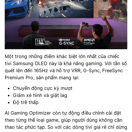
Một trong những điểm khác biệt lớn nhất của chiếc
tivi Samsung OLED này là khả năng gaming. Với tần số
quét lên đến 165Hz và hỗ trợ VRR, G-Sync, FreeSync
Premium Pro, sản phẩm mang lại:
Chuyển động cực kỳ mượt
Giảm xé hình và giật lag
Độ trễ thấp
AI Gaming Optimizer còn tự động điều chỉnh cài đặt
theo từng thể loại game, giúp người dùng không cần
thao tác phức tạp. So với các dòng tivi giá rẻ chỉ dừng