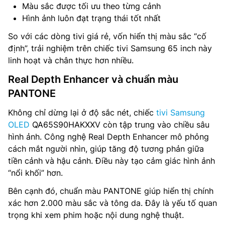
Màu sắc được tối ưu theo từng cảnh
Hình ảnh luôn đạt trạng thái tốt nhất
So với các dòng tivi giá rẻ, vốn hiển thị màu sắc “cố
định”, trải nghiệm trên chiếc tivi Samsung 65 inch này
linh hoạt và chân thực hơn nhiều.
Real Depth Enhancer và chuẩn màu
PANTONE
Không chỉ dừng lại ở độ sắc nét, chiếc
tivi Samsung
OLED
QA65S90HAKXXV còn tập trung vào chiều sâu
hình ảnh. Công nghệ Real Depth Enhancer mô phỏng
cách mắt người nhìn, giúp tăng độ tương phản giữa
tiền cảnh và hậu cảnh. Điều này tạo cảm giác hình ảnh
“nổi khối” hơn.
Bên cạnh đó, chuẩn màu PANTONE giúp hiển thị chính
xác hơn 2.000 màu sắc và tông da. Đây là yếu tố quan
trọng khi xem phim hoặc nội dung nghệ thuật.