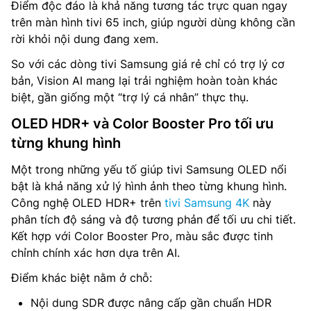
Điểm độc đáo là khả năng tương tác trực quan ngay
trên màn hình tivi 65 inch, giúp người dùng không cần
rời khỏi nội dung đang xem.
So với các dòng tivi Samsung giá rẻ chỉ có trợ lý cơ
bản, Vision AI mang lại trải nghiệm hoàn toàn khác
biệt, gần giống một “trợ lý cá nhân” thực thụ.
OLED HDR+ và Color Booster Pro tối ưu
từng khung hình
Một trong những yếu tố giúp tivi Samsung OLED nổi
bật là khả năng xử lý hình ảnh theo từng khung hình.
Công nghệ OLED HDR+ trên
tivi Samsung 4K
này
phân tích độ sáng và độ tương phản để tối ưu chi tiết.
Kết hợp với Color Booster Pro, màu sắc được tinh
chỉnh chính xác hơn dựa trên AI.
Điểm khác biệt nằm ở chỗ:
Nội dung SDR được nâng cấp gần chuẩn HDR