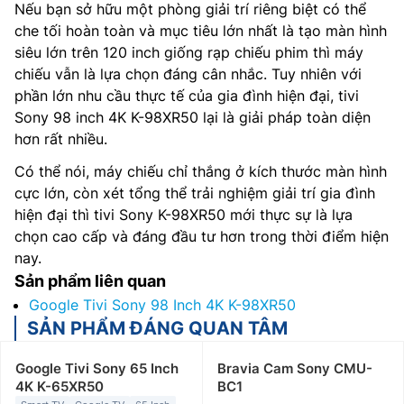
Nếu bạn sở hữu một phòng giải trí riêng biệt có thể
che tối hoàn toàn và mục tiêu lớn nhất là tạo màn hình
siêu lớn trên 120 inch giống rạp chiếu phim thì máy
chiếu vẫn là lựa chọn đáng cân nhắc. Tuy nhiên với
phần lớn nhu cầu thực tế của gia đình hiện đại, tivi
Sony 98 inch 4K K-98XR50 lại là giải pháp toàn diện
hơn rất nhiều.
Có thể nói, máy chiếu chỉ thắng ở kích thước màn hình
cực lớn, còn xét tổng thể trải nghiệm giải trí gia đình
hiện đại thì tivi Sony K-98XR50 mới thực sự là lựa
chọn cao cấp và đáng đầu tư hơn trong thời điểm hiện
nay.
Sản phẩm liên quan
Google Tivi Sony 98 Inch 4K K-98XR50
SẢN PHẨM ĐÁNG QUAN TÂM
Google Tivi Sony 65 Inch
Bravia Cam Sony CMU-
4K K-65XR50
BC1