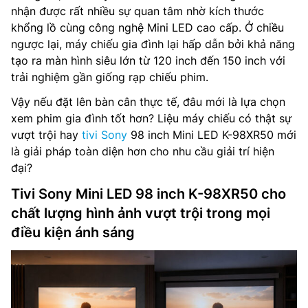
nhận được rất nhiều sự quan tâm nhờ kích thước
khổng lồ cùng công nghệ Mini LED cao cấp. Ở chiều
ngược lại, máy chiếu gia đình lại hấp dẫn bởi khả năng
tạo ra màn hình siêu lớn từ 120 inch đến 150 inch với
trải nghiệm gần giống rạp chiếu phim.
Vậy nếu đặt lên bàn cân thực tế, đâu mới là lựa chọn
xem phim gia đình tốt hơn? Liệu máy chiếu có thật sự
vượt trội hay
tivi Sony
98 inch Mini LED K-98XR50 mới
là giải pháp toàn diện hơn cho nhu cầu giải trí hiện
đại?
Tivi Sony Mini LED 98 inch K-98XR50 cho
chất lượng hình ảnh vượt trội trong mọi
điều kiện ánh sáng