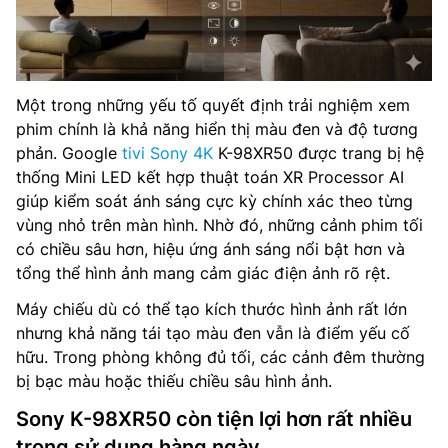
Một trong những yếu tố quyết định trải nghiệm xem
phim chính là khả năng hiển thị màu đen và độ tương
phản. Google
tivi Sony 4K
K-98XR50 được trang bị hệ
thống Mini LED kết hợp thuật toán XR Processor AI
giúp kiểm soát ánh sáng cực kỳ chính xác theo từng
vùng nhỏ trên màn hình. Nhờ đó, những cảnh phim tối
có chiều sâu hơn, hiệu ứng ánh sáng nổi bật hơn và
tổng thể hình ảnh mang cảm giác điện ảnh rõ rệt.
Máy chiếu dù có thể tạo kích thước hình ảnh rất lớn
nhưng khả năng tái tạo màu đen vẫn là điểm yếu cố
hữu. Trong phòng không đủ tối, các cảnh đêm thường
bị bạc màu hoặc thiếu chiều sâu hình ảnh.
Sony K-98XR50 còn tiện lợi hơn rất nhiều
trong sử dụng hàng ngày