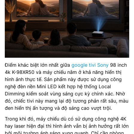
Điểm khác biệt lớn nhất giữa
google tivi Sony
98 inch
4k K-98XR50 và máy chiếu nằm ở khả năng hiển thị
hình ảnh thực tế. Sản phẩm này được sử dụng công
nghệ đèn nền Mini LED kết hợp hệ thống Local
Dimming kiểm soát vùng sáng cực kỳ chính xác. Nhờ
đó, chiếc tivi này mang lại độ tương phản rất sâu, màu
đen hiển thị ấn tượng và độ sáng cao vượt trội.
Trong khi đó, máy chiếu dù có sử dụng công nghệ 4K
hay laser hiện đại thì hình ảnh vẫn bị ảnh hưởng rất lớn
bởi môi trường ánh sáng xung quanh. Chỉ cần phòng