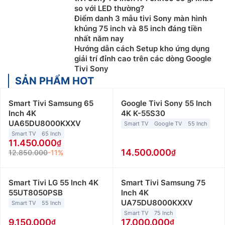
so với LED thường?
Điểm danh 3 mẫu tivi Sony màn hình
khủng 75 inch và 85 inch đáng tiền
nhất năm nay
Hướng dẫn cách Setup kho ứng dụng
giải trí đỉnh cao trên các dòng Google
Tivi Sony
SẢN PHẨM HOT
Smart Tivi Samsung 65
Google Tivi Sony 55 Inch
Inch 4K
4K K-55S30
UA65DU8000KXXV
Smart TV
Google TV
55 Inch
Smart TV
65 Inch
11.450.000
14.500.000
12.850.000
-11%
Smart Tivi LG 55 Inch 4K
Smart Tivi Samsung 75
55UT8050PSB
Inch 4K
UA75DU8000KXXV
Smart TV
55 Inch
Smart TV
75 Inch
9.150.000
17.000.000