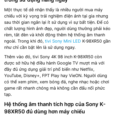
Một thực tế dễ nhận thấy là nhiều người mua máy
chiếu với kỳ vọng trải nghiệm điện ảnh tại gia nhưng
sau thời gian ngắn lại ít sử dụng vì sự bất tiện. Để có
chất lượng hình ảnh đẹp, người dùng thường phải kéo
rèm, tắt đèn và khởi động thêm hệ thống âm thanh
ngoài. Trong khi đó,
tivi Sony Mini LED
K-98XR50 gần
như chỉ cần bật lên là sử dụng ngay.
Thêm vào đó, tivi Sony 4K 98 inch K-98XR50 còn
được sở hữu hệ điều hành Google TV mượt mà với
đầy đủ ứng dụng giải trí phổ biến như Netflix,
YouTube, Disney+, FPT Play hay VieON. Người dùng
có thể xem phim, xem bóng đá, nghe nhạc hoặc chơi
game rất nhanh chóng mà không cần đấu nối phức
tạp.
Hệ thống âm thanh tích hợp của Sony K-
98XR50 đủ dùng hơn máy chiếu