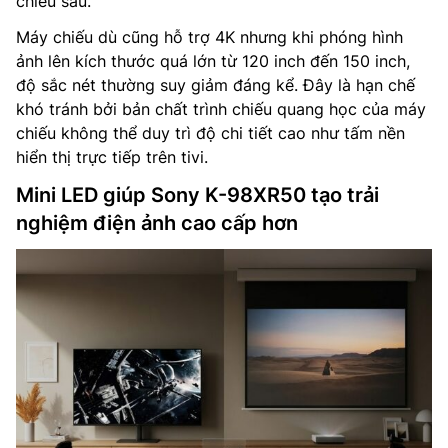
chiều sâu.
Máy chiếu dù cũng hỗ trợ 4K nhưng khi phóng hình
ảnh lên kích thước quá lớn từ 120 inch đến 150 inch,
độ sắc nét thường suy giảm đáng kể. Đây là hạn chế
khó tránh bởi bản chất trình chiếu quang học của máy
chiếu không thể duy trì độ chi tiết cao như tấm nền
hiển thị trực tiếp trên tivi.
Mini LED giúp Sony K-98XR50 tạo trải
nghiệm điện ảnh cao cấp hơn