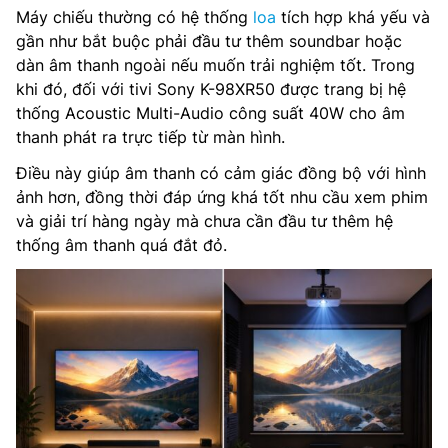
Máy chiếu thường có hệ thống
loa
tích hợp khá yếu và
gần như bắt buộc phải đầu tư thêm soundbar hoặc
dàn âm thanh ngoài nếu muốn trải nghiệm tốt. Trong
khi đó, đối với tivi Sony K-98XR50 được trang bị hệ
thống Acoustic Multi-Audio công suất 40W cho âm
thanh phát ra trực tiếp từ màn hình.
Điều này giúp âm thanh có cảm giác đồng bộ với hình
ảnh hơn, đồng thời đáp ứng khá tốt nhu cầu xem phim
và giải trí hàng ngày mà chưa cần đầu tư thêm hệ
thống âm thanh quá đắt đỏ.