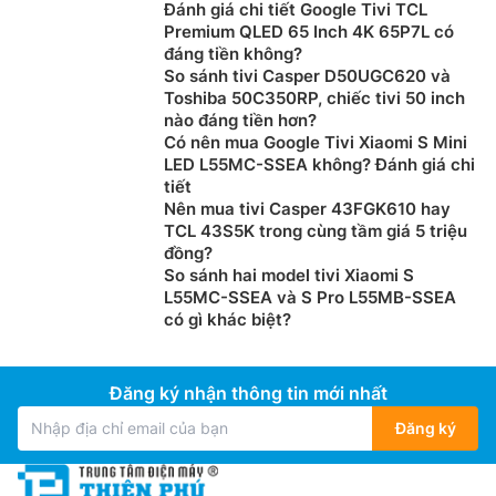
Đánh giá chi tiết Google Tivi TCL
Premium QLED 65 Inch 4K 65P7L có
đáng tiền không?
So sánh tivi Casper D50UGC620 và
Toshiba 50C350RP, chiếc tivi 50 inch
nào đáng tiền hơn?
Có nên mua Google Tivi Xiaomi S Mini
LED L55MC-SSEA không? Đánh giá chi
tiết
Nên mua tivi Casper 43FGK610 hay
TCL 43S5K trong cùng tầm giá 5 triệu
đồng?
So sánh hai model tivi Xiaomi S
L55MC-SSEA và S Pro L55MB-SSEA
có gì khác biệt?
Đăng ký nhận thông tin mới nhất
Đăng ký