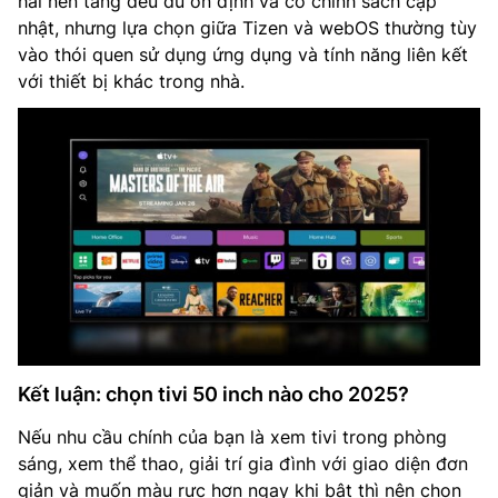
hai nền tảng đều đủ ổn định và có chính sách cập
nhật, nhưng lựa chọn giữa Tizen và webOS thường tùy
vào thói quen sử dụng ứng dụng và tính năng liên kết
với thiết bị khác trong nhà.
Kết luận: chọn tivi 50 inch nào cho 2025?
Nếu nhu cầu chính của bạn là xem tivi trong phòng
sáng, xem thể thao, giải trí gia đình với giao diện đơn
giản và muốn màu rực hơn ngay khi bật thì nên chọn