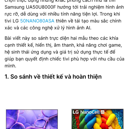
chọn thực dụng nhưng khác phong cách như là tivi
Samsung UA50U8000F hướng tới trải nghiệm hình ảnh
rực rỡ, dễ dùng với nhiều tính năng tiện lợi. Trong khi
tivi LG
50NANO80ASA
thiên về tái tạo màu sắc chính
xác và các công nghệ xử lý hình ảnh AI.
Bài viết này so sánh trực diện hai mẫu theo các khía
cạnh thiết kế, hiển thị, âm thanh, khả năng chơi game,
hệ sinh thái ứng dụng và giá trị sử dụng thực tế để
giúp bạn quyết định chiếc tivi phù hợp với nhu cầu của
mình.
1. So sánh về thiết kế và hoàn thiện