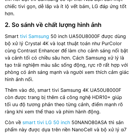
chiếc tivi gọn, dễ lắp và ít lộ vết bám, LG đáp ứng tốt
hơn.
2. So sánh về chất lượng hình ảnh
Smart
tivi Samsung
50 inch UA50U8000F được dùng
bộ xử lý Crystal 4K và loạt thuật toán như PurColor
cùng Contrast Enhancer để làm cho cảnh sáng nổi bật
và cảnh tối có chiều sâu hơn. Cách Samsung xử lý là
tạo trải nghiệm màu sắc sống động, rực rỡ rất hợp với
phòng có ánh sáng mạnh và người xem thích cảm giác
hình ảnh nổi.
Thêm vào đó, smart tivi Samsung 4K UA50U8000F
còn được trang bị thêm cả công nghệ HDR10+ giúp
tối ưu độ tương phản theo từng cảnh, điểm mạnh rõ
ràng khi xem thể thao và phim hành động.
Còn về
smart tivi LG 50 inch
50NANO80ASA thì sản
phẩm này được dựa trên nền NanoCell và bộ xử lý α7