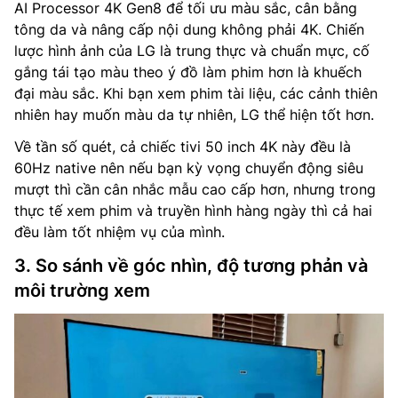
AI Processor 4K Gen8 để tối ưu màu sắc, cân bằng
tông da và nâng cấp nội dung không phải 4K. Chiến
lược hình ảnh của LG là trung thực và chuẩn mực, cố
gắng tái tạo màu theo ý đồ làm phim hơn là khuếch
đại màu sắc. Khi bạn xem phim tài liệu, các cảnh thiên
nhiên hay muốn màu da tự nhiên, LG thể hiện tốt hơn.
Về tần số quét, cả chiếc tivi 50 inch 4K này đều là
60Hz native nên nếu bạn kỳ vọng chuyển động siêu
mượt thì cần cân nhắc mẫu cao cấp hơn, nhưng trong
thực tế xem phim và truyền hình hàng ngày thì cả hai
đều làm tốt nhiệm vụ của mình.
3. So sánh về góc nhìn, độ tương phản và
môi trường xem