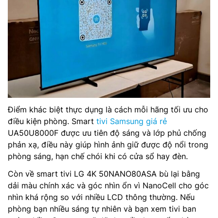
Điểm khác biệt thực dụng là cách mỗi hãng tối ưu cho
điều kiện phòng. Smart
tivi Samsung giá rẻ
UA50U8000F được ưu tiên độ sáng và lớp phủ chống
phản xạ, điều này giúp hình ảnh giữ được độ nổi trong
phòng sáng, hạn chế chói khi có cửa sổ hay đèn.
Còn về smart tivi LG 4K 50NANO80ASA bù lại bằng
dải màu chính xác và góc nhìn ổn vì NanoCell cho góc
nhìn khá rộng so với nhiều LCD thông thường. Nếu
phòng bạn nhiều sáng tự nhiên và bạn xem tivi ban