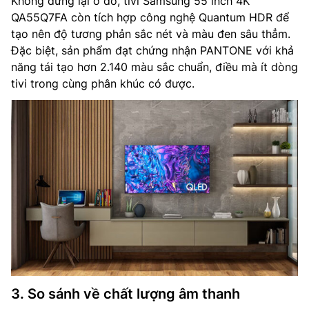
Không dừng lại ở đó, tivi Samsung 55 inch 4K
QA55Q7FA còn tích hợp công nghệ Quantum HDR để
tạo nên độ tương phản sắc nét và màu đen sâu thẳm.
Đặc biệt, sản phẩm đạt chứng nhận PANTONE với khả
năng tái tạo hơn 2.140 màu sắc chuẩn, điều mà ít dòng
tivi trong cùng phân khúc có được.
3. So sánh về chất lượng âm thanh