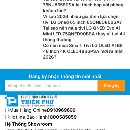
75NU855BPSA lại thích hợp với phòng
khách lớn?
Vì sao 2026 nhiều gia đình lựa chọn
tivi LG Qned 65 inch 65QNED86BSA?
Tại sao nên mua tivi LG QNED Evo AI
Mini LED 75QNED90BSA thay vì tivi 4K
thông thường
Có nên mua Smart Tivi LG OLED AI B6
48 Inch 4K OLED48B6PSA mới ra mắt
2026?
Đăng ký nhận thông tin mới nhất
Đăng ký
Mua Hàng Online:
0918969699
Hotline Bảo Hành:
1800585859
Hệ Thống Showroom