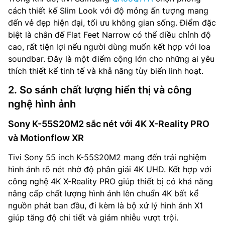
cách thiết kế Slim Look với độ mỏng ấn tượng mang
đến vẻ đẹp hiện đại, tối ưu không gian sống. Điểm đặc
biệt là chân đế Flat Feet Narrow có thể điều chỉnh độ
cao, rất tiện lợi nếu người dùng muốn kết hợp với loa
soundbar. Đây là một điểm cộng lớn cho những ai yêu
thích thiết kế tinh tế và khả năng tùy biến linh hoạt.
2. So sánh chất lượng hiển thị và công
nghệ hình ảnh
Sony K-55S20M2 sắc nét với 4K X-Reality PRO
và Motionflow XR
Tivi Sony 55 inch K-55S20M2 mang đến trải nghiệm
hình ảnh rõ nét nhờ độ phân giải 4K UHD. Kết hợp với
công nghệ 4K X-Reality PRO giúp thiết bị có khả năng
nâng cấp chất lượng hình ảnh lên chuẩn 4K bất kể
nguồn phát ban đầu, đi kèm là bộ xử lý hình ảnh X1
giúp tăng độ chi tiết và giảm nhiễu vượt trội.