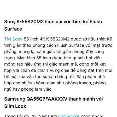
Sony K-55S20M2 hiện đại với thiết kế Flush
Surface
Tivi Sony
55 inch 4K K-55S20M2 được sở hữu thiết kế
tinh giản theo phong cách Flush Surface với mặt trước
phẳng, mang lại cảm giác tối giản nhưng đầy sang
trọng. Màn hình 55 inch được bao quanh bởi viền
mỏng tạo hiệu ứng thị giác mạnh mẽ, đồng thời kết
hợp với chân đế chữ T vững chãi dễ dàng đặt trên mọi
bề mặt mà vẫn tạo sự cân bằng tốt. Sản phẩm phù
hợp cho nhiều không gian như phòng khách, phòng
ngủ hay phòng làm việc.
Samsung QA55Q7FAAKXXV thanh mảnh với
Slim Look
Trong khi đó, tivi Samsung
QA55Q7FA
chọn phong