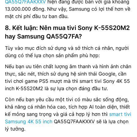
QA55Q7FAAKXXV
hiện đang được bán với giá khoảng
13.000.000 đồng. Như vậy, Samsung có lợi thế hơn về
mặt chi phí đầu tư ban đầu.
8. Kết luận: Nên mua tivi Sony K-55S20M2
hay Samsung QA55Q7FA?
Tùy vào mục đích sử dụng và sở thích cá nhân, người
dùng có thể lựa chọn sản phẩm phù hợp:
Nếu bạn ưu tiên chất lượng âm thanh và hình ảnh chân
thực, sắc nét, thích sử dụng hệ sinh thái Google, cần
tivi chơi game PS5 mượt mà thì smart tivi Sony 4K 55
inch K-55S20M2 là sự lựa chọn đáng đầu tư.
Còn nếu bạn yêu cầu một tivi có màu sắc sống động,
khả năng cá nhân hóa cao, tích hợp AI toàn diện, thiết
kế mỏng sang trọng và giá cả hợp lý hơn thì
smart tivi
Samsung 4K 55 inch
QA55Q7FAAKXXV sẽ là lựa chọn
lý tưởng.