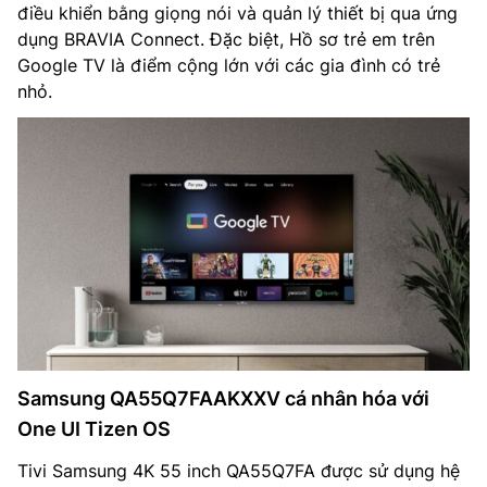
điều khiển bằng giọng nói và quản lý thiết bị qua ứng
dụng BRAVIA Connect. Đặc biệt, Hồ sơ trẻ em trên
Google TV là điểm cộng lớn với các gia đình có trẻ
nhỏ.
Samsung QA55Q7FAAKXXV cá nhân hóa với
One UI Tizen OS
Tivi Samsung 4K 55 inch QA55Q7FA được sử dụng hệ