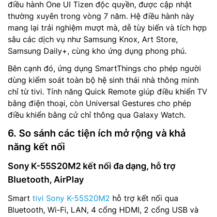
điều hành One UI Tizen độc quyền, được cập nhật
thường xuyên trong vòng 7 năm. Hệ điều hành này
mang lại trải nghiệm mượt mà, dễ tùy biến và tích hợp
sâu các dịch vụ như Samsung Knox, Art Store,
Samsung Daily+, cùng kho ứng dụng phong phú.
Bên cạnh đó, ứng dụng SmartThings cho phép người
dùng kiểm soát toàn bộ hệ sinh thái nhà thông minh
chỉ từ tivi. Tính năng Quick Remote giúp điều khiển TV
bằng điện thoại, còn Universal Gestures cho phép
điều khiển bằng cử chỉ thông qua Galaxy Watch.
6. So sánh các tiện ích mở rộng và khả
năng kết nối
Sony K-55S20M2 kết nối đa dạng, hỗ trợ
Bluetooth, AirPlay
Smart
tivi Sony K-55S20M2
hỗ trợ kết nối qua
Bluetooth, Wi-Fi, LAN, 4 cổng HDMI, 2 cổng USB và