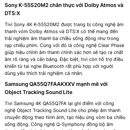
Sony K-55S20M2 chân thực với Dolby Atmos và
DTS:X
Tivi Sony 4K K-55S20M2 được trang bị công nghệ âm
thanh vòm Dolby Atmos và DTS:X có thể mang đến
trải nghiệm âm thanh ba chiều sống động như trong
rạp chiếu phim. Cùng với đó là công nghệ Clear Phase
giúp hiệu chỉnh âm thanh chính xác hơn sẽ tạo ra chất
âm rõ ràng và cân bằng. Đặc biệt, tivi còn hỗ trợ điều
khiển từ tai nghe Bluetooth rất phù hợp với người
dùng yêu thích trải nghiệm cá nhân.
Samsung QA55Q7FAAKXXV mạnh mẽ với
Object Tracking Sound Lite
Tivi Samsung 4K QA55Q7FA lại ghi điểm với công
nghệ Object Tracking Sound Lite cho phép âm thanh
chuyển động theo hình ảnh, tạo hiệu ứng vòm ba chiều
sống động. Công nghệ Q-Symphony đồng bộ âm