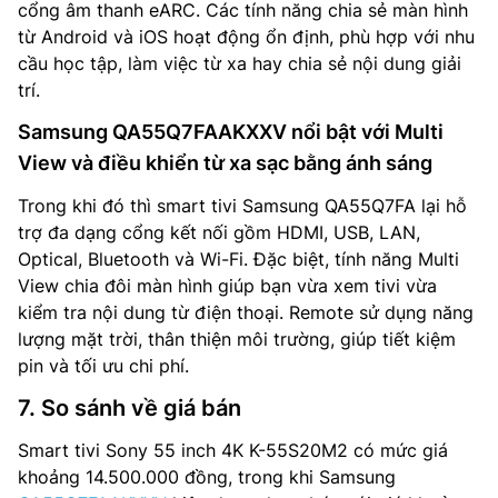
cổng âm thanh eARC. Các tính năng chia sẻ màn hình
từ Android và iOS hoạt động ổn định, phù hợp với nhu
cầu học tập, làm việc từ xa hay chia sẻ nội dung giải
trí.
Samsung QA55Q7FAAKXXV nổi bật với Multi
View và điều khiển từ xa sạc bằng ánh sáng
Trong khi đó thì smart tivi Samsung QA55Q7FA lại hỗ
trợ đa dạng cổng kết nối gồm HDMI, USB, LAN,
Optical, Bluetooth và Wi-Fi. Đặc biệt, tính năng Multi
View chia đôi màn hình giúp bạn vừa xem tivi vừa
kiểm tra nội dung từ điện thoại. Remote sử dụng năng
lượng mặt trời, thân thiện môi trường, giúp tiết kiệm
pin và tối ưu chi phí.
7. So sánh về giá bán
Smart tivi Sony 55 inch 4K K-55S20M2 có mức giá
khoảng 14.500.000 đồng, trong khi Samsung