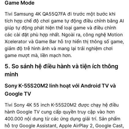
Game Mode
Tivi Samsung 4K QA55Q7FA đi trước một bước khi
tích hợp chế độ chơi game tự động điều chỉnh bằng AI
giúp tự động phát hiện thể loại game và điều chỉnh
các cài đặt phù hợp nhất. Ngoài ra, công nghệ Motion
Xcelerator và Game Bar hỗ trợ hiển thị thông số game,
giảm độ trễ hình ảnh và mang lại trải nghiệm chơi
game mượt mà, liền mạch hơn.
5. So sánh hệ điều hành và tiện ích thông
minh
Sony K-55S20M2 linh hoạt với Android TV và
Google TV
Tivi Sony 4K 55 inch K-55S20M2 được chạy hệ điều
hành Google TV cung cấp quyền truy cập vào hơn
400.000 nội dung từ các ứng dụng giải trí. Sản phẩm
hỗ trợ Google Assistant, Apple AirPlay 2, Google Cast,