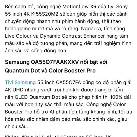
Bên cạnh đó, công nghệ Motionflow XR của tivi Sony
55 inch 4K K-55S20M2 sẽ còn giúp hiển thị các cảnh
chuyển động nhanh như phim hành động, thể thao
hoặc game mượt mà và rõ ràng. Ngoài ra, tính năng
Live Colour và Dynamic Contrast Enhancer nâng tầm
màu sắc và độ tương phản, mang đến trải nghiệm hình
ảnh sâu và sống động hơn.
Samsung QA55Q7FAAKXXV nổi bật với
Quantum Dot và Color Booster Pro
Tivi Samsung
55 inch QA55Q7FA cũng có độ phân giải
4K UHD nhưng vượt trội hơn khi được trang bị tấm
nền QLED Quantum Dot sẽ cho phép hiển thị 100% dải
màu với hơn 1 tỷ sắc thái màu sắc. Công nghệ Color
Booster Pro hỗ trợ AI phân tích từng khung hình, tối ưu
hóa màu sắc nhằm đảm bảo màu sắc chính xác, giàu
chiều sâu.