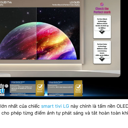
lớn nhất của chiếc
smart tivi LG
này chính là tấm nền OLE
cho phép từng điểm ảnh tự phát sáng và tắt hoàn toàn kh