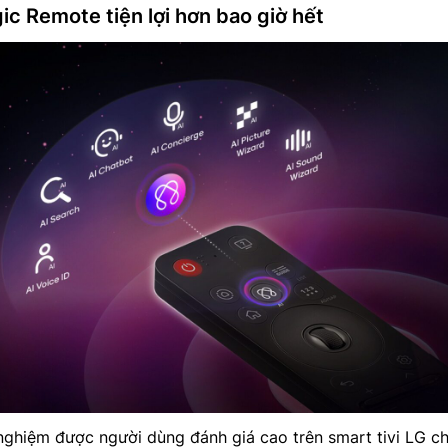
ic Remote tiện lợi hơn bao giờ hết
nghiệm được người dùng đánh giá cao trên smart tivi LG ch