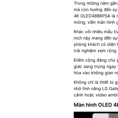
Trong những năm gần đ
mà còn hướng đến sự 
4K OLED48B6PSA là mi
mỏng, viền màn hình g
Khác với nhiều mẫu tiv
inch này mang đến sự
phòng khách có diện t
trải nghiệm xem rộng 
Điểm cộng đáng chú ý 
giác sang trọng ngay t
hòa vào không gian nộ
Không chỉ là thiết bị
nhờ tính năng LG Gall
cảnh hoặc video ambi
Màn hình OLED 4K