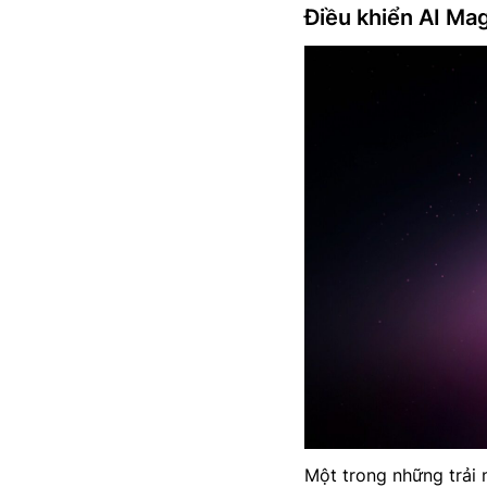
Điều khiển AI Mag
Một trong những trải 