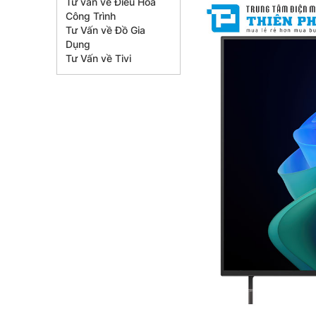
Tư vấn về Điều Hòa
Công Trình
Tư Vấn về Đồ Gia
Dụng
Tư Vấn về Tivi