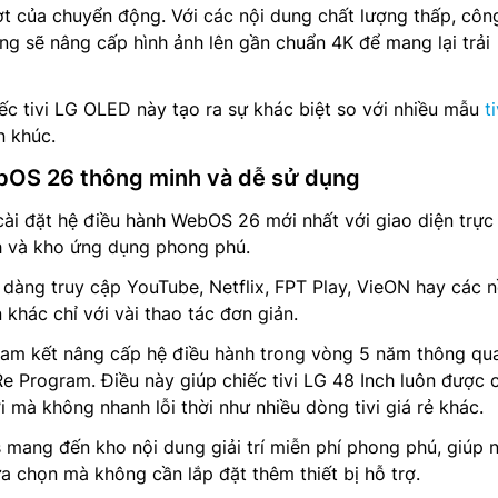
t của chuyển động. Với các nội dung chất lượng thấp, côn
ng sẽ nâng cấp hình ảnh lên gần chuẩn 4K để mang lại trải
iếc tivi LG OLED này tạo ra sự khác biệt so với nhiều mẫu
t
 khúc.
bOS 26 thông minh và dễ sử dụng
 đặt hệ điều hành WebOS 26 mới nhất với giao diện trực
h và kho ứng dụng phong phú.
dàng truy cập YouTube, Netflix, FPT Play, VieON hay các 
n khác chỉ với vài thao tác đơn giản.
cam kết nâng cấp hệ điều hành trong vòng 5 năm thông qu
 Program. Điều này giúp chiếc tivi LG 48 Inch luôn được 
 mà không nhanh lỗi thời như nhiều dòng tivi giá rẻ khác.
 mang đến kho nội dung giải trí miễn phí phong phú, giúp 
a chọn mà không cần lắp đặt thêm thiết bị hỗ trợ.