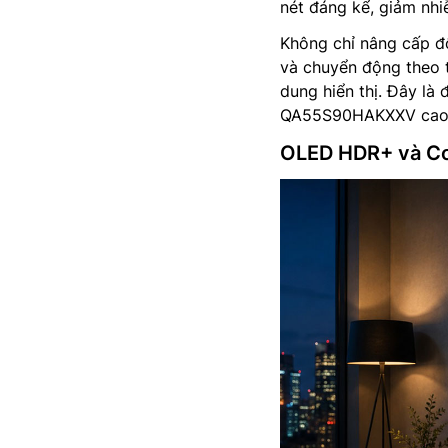
nét đáng kể, giảm nhi
Không chỉ nâng cấp độ
và chuyển động theo t
dung hiển thị. Đây là 
QA55S90HAKXXV cao cấ
OLED HDR+ và Col