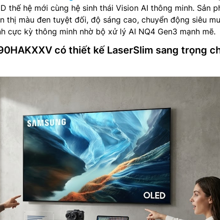
 thế hệ mới cùng hệ sinh thái Vision AI thông minh. Sản 
n thị màu đen tuyệt đối, độ sáng cao, chuyển động siêu m
ảnh cực kỳ thông minh nhờ bộ xử lý AI NQ4 Gen3 mạnh mẽ.
HAKXXV có thiết kế LaserSlim sang trọng c