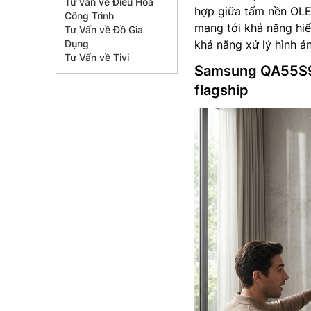
Tư vấn về Điều Hòa
hợp giữa tấm nền OLED
Công Trình
mang tới khả năng hiể
Tư Vấn về Đồ Gia
Dụng
khả năng xử lý hình 
Tư Vấn về Tivi
Samsung QA55S90
flagship