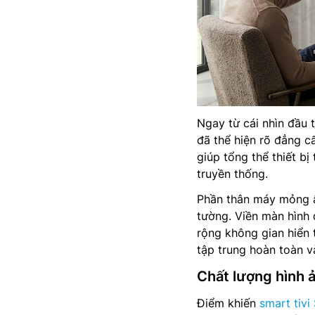
Ngay từ cái nhìn đầu 
đã thể hiện rõ đẳng c
giúp tổng thể thiết bị
truyền thống.
Phần thân máy mỏng ấ
tường. Viền màn hình
rộng không gian hiển 
tập trung hoàn toàn v
Chất lượng hình 
Điểm khiến
smart tiv