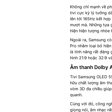
Không chỉ mạnh về ph
tivi cực kỳ lý tưởng 
lên tới 165Hz kết hợp
mượt mà. Những tựa g
hiện hiện tượng nhòe 
Ngoài ra, Samsung c
Pro nhằm loại bỏ hiện
là tính năng rất đáng 
hình 21:9 hoặc 32:9 và
Âm thanh Dolby 
Tivi Samsung OLED 5
hữu chất lượng âm th
vòm 3D đa chiều giúp
quanh.
Cùng với đó, công ngh
giọng nói, âm nhạc nề