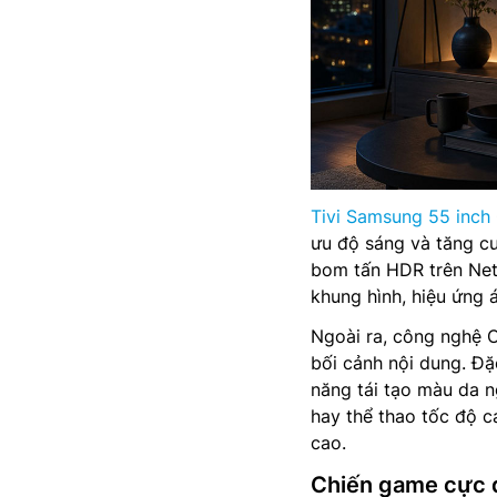
Tivi Samsung 55 inch
ưu độ sáng và tăng cư
bom tấn HDR trên Netf
khung hình, hiệu ứng 
Ngoài ra, công nghệ C
bối cảnh nội dung. Đặ
năng tái tạo màu da n
hay thể thao tốc độ c
cao.
Chiến game cực đ