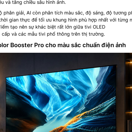
ễu và tăng chiều sâu hình ảnh.
 phân giải, AI còn phân tích màu sắc, độ sáng, độ tương 
hời gian thực để tối ưu khung hình phù hợp nhất với từng n
điểm tạo nên sự khác biệt rất lớn giữa tivi OLED
p và các mẫu tivi phổ thông trên thị trường.
or Booster Pro cho màu sắc chuẩn điện ảnh