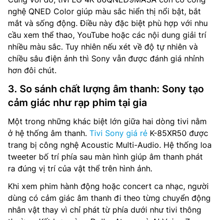
nghệ QNED Color giúp màu sắc hiển thị nổi bật, bắt
mắt và sống động. Điều này đặc biệt phù hợp với nhu
cầu xem thể thao, YouTube hoặc các nội dung giải trí
nhiều màu sắc. Tuy nhiên nếu xét về độ tự nhiên và
chiều sâu điện ảnh thì Sony vẫn được đánh giá nhỉnh
hơn đôi chút.
3. So sánh chất lượng âm thanh: Sony tạo
cảm giác như rạp phim tại gia
Một trong những khác biệt lớn giữa hai dòng tivi nằm
ở hệ thống âm thanh.
Tivi Sony giá rẻ
K-85XR50 được
trang bị công nghệ Acoustic Multi-Audio. Hệ thống loa
tweeter bố trí phía sau màn hình giúp âm thanh phát
ra đúng vị trí của vật thể trên hình ảnh.
Khi xem phim hành động hoặc concert ca nhạc, người
dùng có cảm giác âm thanh đi theo từng chuyển động
nhân vật thay vì chỉ phát từ phía dưới như tivi thông