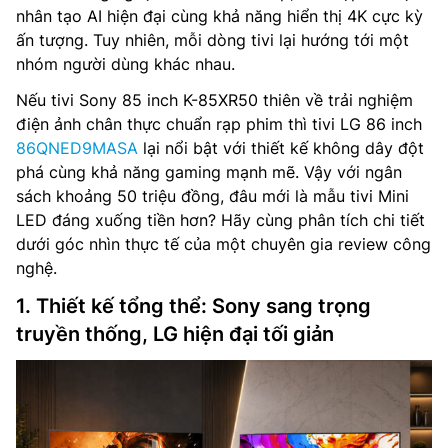
nhân tạo AI hiện đại cùng khả năng hiển thị 4K cực kỳ
ấn tượng. Tuy nhiên, mỗi dòng tivi lại hướng tới một
nhóm người dùng khác nhau.
Nếu tivi Sony 85 inch K-85XR50 thiên về trải nghiệm
điện ảnh chân thực chuẩn rạp phim thì tivi LG 86 inch
86QNED9MASA
lại nổi bật với thiết kế không dây đột
phá cùng khả năng gaming mạnh mẽ. Vậy với ngân
sách khoảng 50 triệu đồng, đâu mới là mẫu tivi Mini
LED đáng xuống tiền hơn? Hãy cùng phân tích chi tiết
dưới góc nhìn thực tế của một chuyên gia review công
nghệ.
1. Thiết kế tổng thể: Sony sang trọng
truyền thống, LG hiện đại tối giản