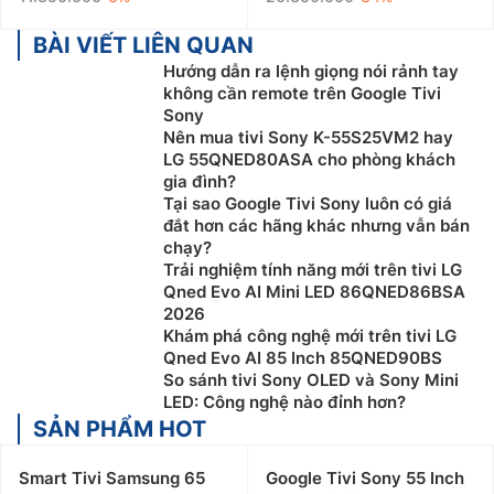
BÀI VIẾT LIÊN QUAN
Hướng dẫn ra lệnh giọng nói rảnh tay
không cần remote trên Google Tivi
Sony
Nên mua tivi Sony K-55S25VM2 hay
LG 55QNED80ASA cho phòng khách
gia đình?
Tại sao Google Tivi Sony luôn có giá
đắt hơn các hãng khác nhưng vẫn bán
chạy?
Trải nghiệm tính năng mới trên tivi LG
Qned Evo AI Mini LED 86QNED86BSA
2026
Khám phá công nghệ mới trên tivi LG
Qned Evo AI 85 Inch 85QNED90BS
So sánh tivi Sony OLED và Sony Mini
LED: Công nghệ nào đỉnh hơn?
SẢN PHẨM HOT
Smart Tivi Samsung 65
Google Tivi Sony 55 Inch