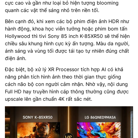
cực cao và gần như loại bỏ hiện tượng blooming
quanh các vật thể sáng nhỏ trên nền tối.
Bên cạnh đó, khi xem các bộ phim điện ảnh HDR như
hành động, khoa học viễn tưởng hoặc phim bom tấn
Hollywood thì tivi Sony 85 inch K-85XR50 sẽ thể hiện
chiều sâu khung hình cực kỳ ấn tượng. Màu da người,
ánh sáng và vùng tối được tái tạo tự nhiên đúng chất
điện ảnh.
Đặc biệt, bộ xử lý XR Processor tích hợp AI có khả
năng phân tích hình ảnh theo thời gian thực giống
cách não bộ con người cảm nhận. Nhờ vậy, nội dung
Full HD hay truyền hình cáp thông thường cũng được
upscale lên gần chuẩn 4K rất sắc nét.