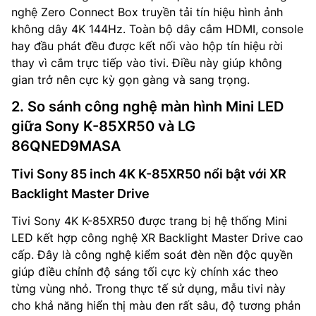
nghệ Zero Connect Box truyền tải tín hiệu hình ảnh
không dây 4K 144Hz. Toàn bộ dây cắm HDMI, console
hay đầu phát đều được kết nối vào hộp tín hiệu rời
thay vì cắm trực tiếp vào tivi. Điều này giúp không
gian trở nên cực kỳ gọn gàng và sang trọng.
2. So sánh công nghệ màn hình Mini LED
giữa Sony K-85XR50 và LG
86QNED9MASA
Tivi Sony 85 inch 4K K-85XR50 nổi bật với XR
Backlight Master Drive
Tivi Sony 4K K-85XR50 được trang bị hệ thống Mini
LED kết hợp công nghệ XR Backlight Master Drive cao
cấp. Đây là công nghệ kiểm soát đèn nền độc quyền
giúp điều chỉnh độ sáng tối cực kỳ chính xác theo
từng vùng nhỏ. Trong thực tế sử dụng, mẫu tivi này
cho khả năng hiển thị màu đen rất sâu, độ tương phản