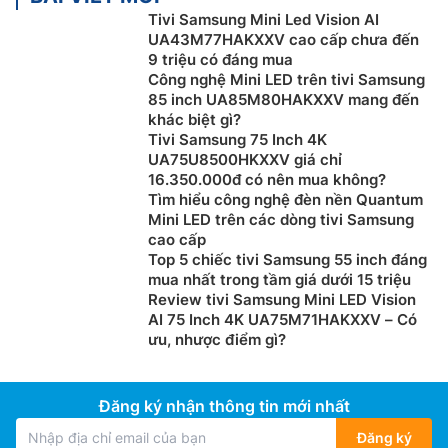
Tivi Samsung Mini Led Vision AI
UA43M77HAKXXV cao cấp chưa đến
9 triệu có đáng mua
Công nghệ Mini LED trên tivi Samsung
85 inch UA85M80HAKXXV mang đến
khác biệt gì?
Tivi Samsung 75 Inch 4K
UA75U8500HKXXV giá chỉ
16.350.000đ có nên mua không?
Tìm hiểu công nghệ đèn nền Quantum
Mini LED trên các dòng tivi Samsung
cao cấp
Top 5 chiếc tivi Samsung 55 inch đáng
mua nhất trong tầm giá dưới 15 triệu
Review tivi Samsung Mini LED Vision
AI 75 Inch 4K UA75M71HAKXXV – Có
ưu, nhược điểm gì?
Đăng ký nhận thông tin mới nhất
Đăng ký