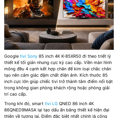
Google
tivi Sony
85 inch 4K K-85XR50 đi theo triết lý
thiết kế tối giản nhưng cực kỳ cao cấp. Viền màn hình
mỏng đều 4 cạnh kết hợp chân đế kim loại chắc chắn
tạo nên cảm giác đậm chất điện ảnh. Kích thước 85
inch cực lớn giúp chiếc tivi trở thành tâm điểm nổi bật
trong không gian phòng khách rộng hoặc phòng giải
trí cao cấp.
Trong khi đó, smart
tivi LG
QNED 86 inch 4K
86QNED9MASA lại tạo dấu ấn bằng thiết kế hiện đại
thiên về tương lai. Điểm đặc biệt nhất chính là công