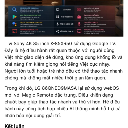
Tivi Sony 4K 85 inch K-85XR50 sử dụng Google TV.
Đây là hệ điều hành rất quen thuộc với người dùng
Việt nhờ giao diện dễ dùng, kho ứng dụng khổng lồ và
khả năng tìm kiếm giọng nói tiếng Việt cực nhạy.
Người lớn tuổi hoặc trẻ nhỏ đều có thể thao tác nhanh
chóng mà không mất nhiều thời gian làm quen.
Trong khi đó, LG 86QNED9MASA lại sử dụng webOS
mới với Magic Remote đặc trưng. Điều khiển dạng
chuột bay giúp thao tác nhanh và thú vị hơn. Hệ điều
hành này cũng tích hợp nhiều AI thông minh hỗ trợ cá
nhân hóa nội dung giải trí.
Kết luận