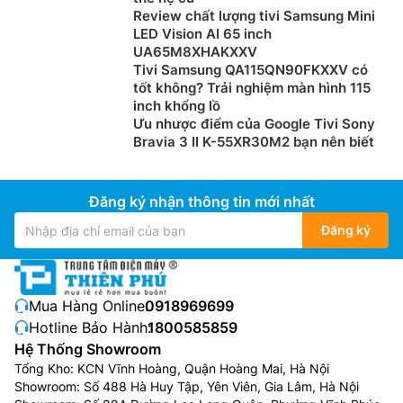
Review chất lượng tivi Samsung Mini
LED Vision AI 65 inch
UA65M8XHAKXXV
Tivi Samsung QA115QN90FKXXV có
tốt không? Trải nghiệm màn hình 115
inch khổng lồ
Ưu nhược điểm của Google Tivi Sony
Bravia 3 II K-55XR30M2 bạn nên biết
Đăng ký nhận thông tin mới nhất
Đăng ký
Mua Hàng Online:
0918969699
Hotline Bảo Hành:
1800585859
Hệ Thống Showroom
Tổng Kho: KCN Vĩnh Hoàng, Quận Hoàng Mai, Hà Nội
Showroom: Số 488 Hà Huy Tập, Yên Viên, Gia Lâm, Hà Nội