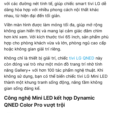
với các đường nét tinh tế, giúp chiếc smart tivi LG dễ
dàng hòa hợp với nhiều phong cách nội thất khác
nhau, từ hiện đại đến tối giản.
Viền màn hình được làm mỏng tối đa, giúp mở rộng
không gian hiển thị và mang lại cảm giác đắm chìm
hơn khi xem. Với kích thước tivi 65 inch, sản phẩm phù
hợp cho phòng khách vừa và lớn, phòng ngủ cao cấp
hoặc không gian giải trí riêng.
Không chỉ là thiết bị giải trí, chiếc
tivi LG QNED
này
còn đóng vai trò như một món đồ trang trí nhờ tính
năng Gallery+ với hơn 100 tác phẩm nghệ thuật. Khi
không sử dụng, bạn có thể biến chiếc tivi LG Mini LED
thành một khung tranh sống động, nâng tầm không
gian sống đáng kể.
Công nghệ Mini LED kết hợp Dynamic
QNED Color Pro vượt trội