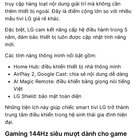
truy cập hàng loạt nội dung giải trí mà không cần
thêm thiết bị ngoài. Đây là điểm cộng lớn so với nhiều
mẫu tivi LG giá rẻ khác.
Đặc biệt, LG cam kết nâng cấp hệ điều hành trong 5
năm, đảm bảo thiết bị luôn được cập nhật tính năng
mới.
Các tính năng thông minh nổi bật gồm:
Home Hub: điều khiển thiết bị nhà thông minh
AirPlay 2, Google Cast: chia sẻ nội dung dễ dàng
AI Magic Remote: điều khiển bằng giọng nói tiếng
Việt
LG Shield: bảo mật toàn diện
Những tiện ích này giúp chiếc smart tivi LG trở thành
trung tâm điều khiển trong hệ sinh thái gia đình hiện
đại.
Gaming 144Hz siêu mượt dành cho game