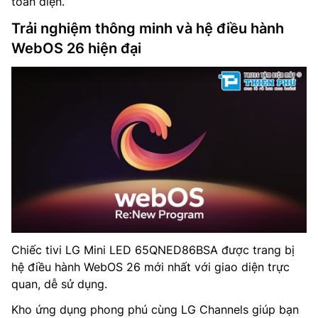
toàn diện.
Trải nghiệm thông minh và hệ điều hành
WebOS 26 hiện đại
Chiếc tivi LG Mini LED 65QNED86BSA được trang bị
hệ điều hành WebOS 26 mới nhất với giao diện trực
quan, dễ sử dụng.
Kho ứng dụng phong phú cùng LG Channels giúp bạn