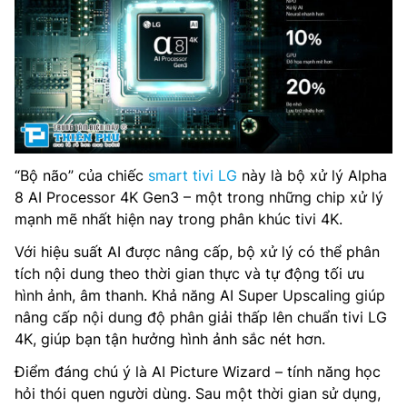
“Bộ não” của chiếc
smart tivi LG
này là bộ xử lý Alpha
8 AI Processor 4K Gen3 – một trong những chip xử lý
mạnh mẽ nhất hiện nay trong phân khúc tivi 4K.
Với hiệu suất AI được nâng cấp, bộ xử lý có thể phân
tích nội dung theo thời gian thực và tự động tối ưu
hình ảnh, âm thanh. Khả năng AI Super Upscaling giúp
nâng cấp nội dung độ phân giải thấp lên chuẩn tivi LG
4K, giúp bạn tận hưởng hình ảnh sắc nét hơn.
Điểm đáng chú ý là AI Picture Wizard – tính năng học
hỏi thói quen người dùng. Sau một thời gian sử dụng,