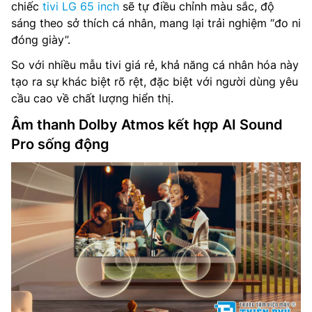
chiếc
tivi LG 65 inch
sẽ tự điều chỉnh màu sắc, độ
sáng theo sở thích cá nhân, mang lại trải nghiệm “đo ni
đóng giày”.
So với nhiều mẫu tivi giá rẻ, khả năng cá nhân hóa này
tạo ra sự khác biệt rõ rệt, đặc biệt với người dùng yêu
cầu cao về chất lượng hiển thị.
Âm thanh Dolby Atmos kết hợp AI Sound
Pro sống động