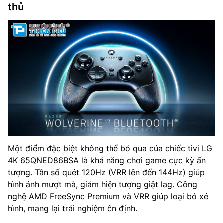
thủ
Một điểm đặc biệt không thể bỏ qua của chiếc tivi LG
4K 65QNED86BSA là khả năng chơi game cực kỳ ấn
tượng. Tần số quét 120Hz (VRR lên đến 144Hz) giúp
hình ảnh mượt mà, giảm hiện tượng giật lag. Công
nghệ AMD FreeSync Premium và VRR giúp loại bỏ xé
hình, mang lại trải nghiệm ổn định.