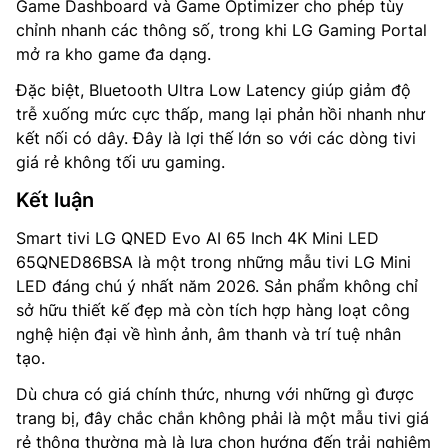
Game Dashboard và Game Optimizer cho phép tùy
chỉnh nhanh các thông số, trong khi LG Gaming Portal
mở ra kho game đa dạng.
Đặc biệt, Bluetooth Ultra Low Latency giúp giảm độ
trễ xuống mức cực thấp, mang lại phản hồi nhanh như
kết nối có dây. Đây là lợi thế lớn so với các dòng tivi
giá rẻ không tối ưu gaming.
Kết luận
Smart tivi LG QNED Evo AI 65 Inch 4K Mini LED
65QNED86BSA là một trong những mẫu tivi LG Mini
LED đáng chú ý nhất năm 2026. Sản phẩm không chỉ
sở hữu thiết kế đẹp mà còn tích hợp hàng loạt công
nghệ hiện đại về hình ảnh, âm thanh và trí tuệ nhân
tạo.
Dù chưa có giá chính thức, nhưng với những gì được
trang bị, đây chắc chắn không phải là một mẫu tivi giá
rẻ thông thường mà là lựa chọn hướng đến trải nghiệm