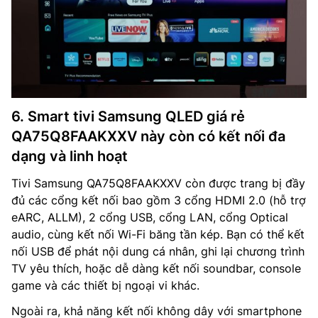
6. Smart tivi Samsung QLED giá rẻ
QA75Q8FAAKXXV này còn có kết nối đa
dạng và linh hoạt
Tivi Samsung QA75Q8FAAKXXV còn được trang bị đầy
đủ các cổng kết nối bao gồm 3 cổng HDMI 2.0 (hỗ trợ
eARC, ALLM), 2 cổng USB, cổng LAN, cổng Optical
audio, cùng kết nối Wi-Fi băng tần kép. Bạn có thể kết
nối USB để phát nội dung cá nhân, ghi lại chương trình
TV yêu thích, hoặc dễ dàng kết nối soundbar, console
game và các thiết bị ngoại vi khác.
Ngoài ra, khả năng kết nối không dây với smartphone