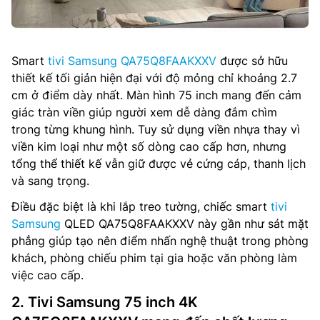
Smart
tivi Samsung QA75Q8FAAKXXV
được sở hữu
thiết kế tối giản hiện đại với độ mỏng chỉ khoảng 2.7
cm ở điểm dày nhất. Màn hình 75 inch mang đến cảm
giác tràn viền giúp người xem dễ dàng đắm chìm
trong từng khung hình. Tuy sử dụng viền nhựa thay vì
viền kim loại như một số dòng cao cấp hơn, nhưng
tổng thể thiết kế vẫn giữ được vẻ cứng cáp, thanh lịch
và sang trọng.
Điều đặc biệt là khi lắp treo tường, chiếc smart
tivi
Samsung
QLED QA75Q8FAAKXXV này gần như sát mặt
phẳng giúp tạo nên điểm nhấn nghệ thuật trong phòng
khách, phòng chiếu phim tại gia hoặc văn phòng làm
việc cao cấp.
2. Tivi Samsung 75 inch 4K