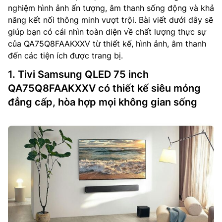
nghiệm hình ảnh ấn tượng, âm thanh sống động và khả
năng kết nối thông minh vượt trội. Bài viết dưới đây sẽ
giúp bạn có cái nhìn toàn diện về chất lượng thực sự
của QA75Q8FAAKXXV từ thiết kế, hình ảnh, âm thanh
đến các tiện ích được trang bị.
1. Tivi Samsung QLED 75 inch
QA75Q8FAAKXXV có thiết kế siêu mỏng
đẳng cấp, hòa hợp mọi không gian sống