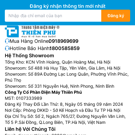
Đăng ký nhận thông tin mới nhất
Đăng ký
Mua Hàng Online:
0918969699
Hotline Bảo Hành:
1800585859
Hệ Thống Showroom
Tổng Kho: KCN Vĩnh Hoàng, Quận Hoàng Mai, Hà Nội
Showroom: Số 488 Hà Huy Tập, Yên Viên, Gia Lâm, Hà Nội
Showroom: Số 89A Đường Lạc Long Quân, Phường Vĩnh Phúc,
Phú Thọ
Showroom: Số 331 Nguyễn Huệ, Ninh Phong, Ninh Bình
Công Ty Cổ Phần Điện Máy Thiên Phú
MST: 0107333989
Đăng Ký Thay Đổi Lần Thứ: 8, Ngày 05 tháng 09 năm 2024
Nơi Cấp: Phòng DKKD - Sở Kế Hoạch và Đầu Tư TP Hà Nội
Địa Chỉ Trụ Sở: Số 2, Ngách 765/27, Đường Nguyễn Văn Linh,
Tổ 5 P.Sài Đồng, Q.Long Biên, TP.Hà Nội, Việt Nam
Liên hệ Với Chúng Tôi