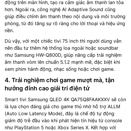
động trên màn hình, tạo ra cảm giác âm thanh lan tỏa
hơn. Ngoài ra, công nghệ AI Adaptive Sound cũng
giúp điều chỉnh âm thanh theo nội dung và môi trường
phòng, từ đó tăng sự rõ ràng cho lời thoại và hiệu ứng
nền.
Dù vậy, với một chiếc tivi 75 inch thì người dùng vẫn
nên đầu tư thêm hệ thống loa ngoài hoặc soundbar
như Samsung HW-Q800D, giúp nâng cấp trải nghiệm
âm thanh vòm lên chuẩn 5.1.2 mạnh mẽ, đặc biệt khi
xem phim hành động, nhạc sống hoặc chơi game.
4. Trải nghiệm chơi game mượt mà, tận
hưởng đỉnh cao giải trí điện tử
Smart tivi Samsung QLED 4K QA75Q8FAAKXXV sẽ còn
là lựa chọn đáng giá cho game thủ nhờ hỗ trợ ALLM
(Auto Low Latency Mode), đây là chế độ tự động
giảm độ trễ đầu vào khi phát hiện tín hiệu từ console
như PlayStation 5 hoặc Xbox Series X. Kết hợp với