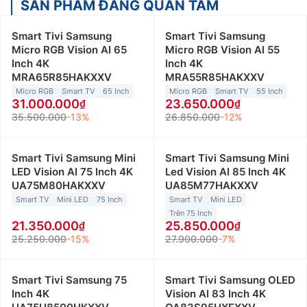
SẢN PHẨM ĐÁNG QUAN TÂM
Smart Tivi Samsung
Smart Tivi Samsung
Micro RGB Vision AI 65
Micro RGB Vision AI 55
Inch 4K
Inch 4K
MRA65R85HAKXXV
MRA55R85HAKXXV
Micro RGB
Smart TV
65 Inch
Micro RGB
Smart TV
55 Inch
31.000.000
23.650.000
35.500.000
-13%
26.850.000
-12%
Smart Tivi Samsung Mini
Smart Tivi Samsung Mini
LED Vision AI 75 Inch 4K
Led Vision AI 85 Inch 4K
UA75M80HAKXXV
UA85M77HAKXXV
Smart TV
Mini LED
75 Inch
Smart TV
Mini LED
Trên 75 Inch
21.350.000
25.850.000
25.250.000
-15%
27.900.000
-7%
Smart Tivi Samsung 75
Smart Tivi Samsung OLED
Inch 4K
Vision AI 83 Inch 4K