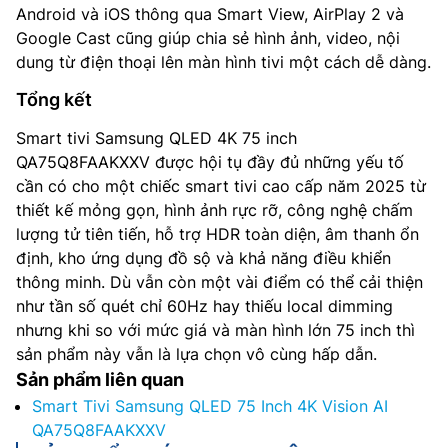
Android và iOS thông qua Smart View, AirPlay 2 và
Google Cast cũng giúp chia sẻ hình ảnh, video, nội
dung từ điện thoại lên màn hình tivi một cách dễ dàng.
Tổng kết
Smart tivi Samsung QLED 4K 75 inch
QA75Q8FAAKXXV được hội tụ đầy đủ những yếu tố
cần có cho một chiếc smart tivi cao cấp năm 2025 từ
thiết kế mỏng gọn, hình ảnh rực rỡ, công nghệ chấm
lượng tử tiên tiến, hỗ trợ HDR toàn diện, âm thanh ổn
định, kho ứng dụng đồ sộ và khả năng điều khiển
thông minh. Dù vẫn còn một vài điểm có thể cải thiện
như tần số quét chỉ 60Hz hay thiếu local dimming
nhưng khi so với mức giá và màn hình lớn 75 inch thì
sản phẩm này vẫn là lựa chọn vô cùng hấp dẫn.
Sản phẩm liên quan
Smart Tivi Samsung QLED 75 Inch 4K Vision AI
QA75Q8FAAKXXV