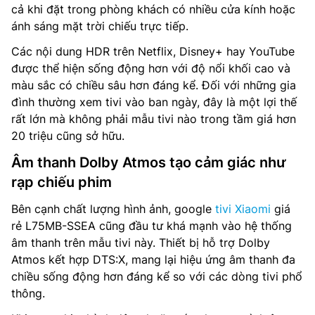
cả khi đặt trong phòng khách có nhiều cửa kính hoặc
ánh sáng mặt trời chiếu trực tiếp.
Các nội dung HDR trên Netflix, Disney+ hay YouTube
được thể hiện sống động hơn với độ nổi khối cao và
màu sắc có chiều sâu hơn đáng kể. Đối với những gia
đình thường xem tivi vào ban ngày, đây là một lợi thế
rất lớn mà không phải mẫu tivi nào trong tầm giá hơn
20 triệu cũng sở hữu.
Âm thanh Dolby Atmos tạo cảm giác như
rạp chiếu phim
Bên cạnh chất lượng hình ảnh, google
tivi Xiaomi
giá
rẻ L75MB-SSEA cũng đầu tư khá mạnh vào hệ thống
âm thanh trên mẫu tivi này. Thiết bị hỗ trợ Dolby
Atmos kết hợp DTS:X, mang lại hiệu ứng âm thanh đa
chiều sống động hơn đáng kể so với các dòng tivi phổ
thông.