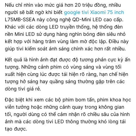
Nếu chỉ nhìn vào mức giá hơn 20 triệu đồng, nhiều
người sẽ bất ngờ khi biết
google tivi Xiaomi 75 inch
L75MB-SSEA này công nghệ QD-Mini LED cao cấp.
Khác với các dòng LED truyền thống, hệ thống đèn
nền Mini LED sử dụng hàng nghìn bóng đèn siêu nhỏ
kết hợp với hàng trăm vùng làm mờ độc lập. Điều này
giúp tivi kiểm soát ánh sáng chính xác hơn rất nhiều.
Kết quả là hình ảnh đạt được độ tương phản cực kỳ ấn
tượng. Những cảnh phim có vùng sáng và vùng tối
xuất hiện cùng lúc được tái hiện rõ ràng, hạn chế hiện
tượng hở sáng hay quầng sáng thường gặp trên các
dòng tivi giá rẻ.
Đặc biệt khi xem các bộ phim bom tấn, phim khoa học
viễn tưởng hoặc những cảnh quay trong không gian
tối, người dùng có thể cảm nhận rõ chiều sâu của hình
ảnh mà các dòng tivi LED thông thường khó lòng tái
tạo được.