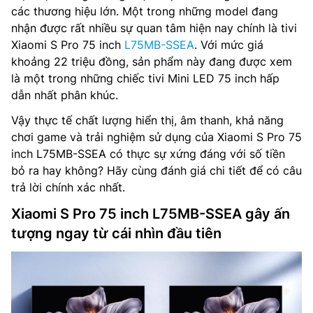
các thương hiệu lớn. Một trong những model đang
nhận được rất nhiều sự quan tâm hiện nay chính là tivi
Xiaomi S Pro 75 inch
L75MB-SSEA
. Với mức giá
khoảng 22 triệu đồng, sản phẩm này đang được xem
là một trong những chiếc tivi Mini LED 75 inch hấp
dẫn nhất phân khúc.
Vậy thực tế chất lượng hiển thị, âm thanh, khả năng
chơi game và trải nghiệm sử dụng của Xiaomi S Pro 75
inch L75MB-SSEA có thực sự xứng đáng với số tiền
bỏ ra hay không? Hãy cùng đánh giá chi tiết để có câu
trả lời chính xác nhất.
Xiaomi S Pro 75 inch L75MB-SSEA gây ấn
tượng ngay từ cái nhìn đầu tiên