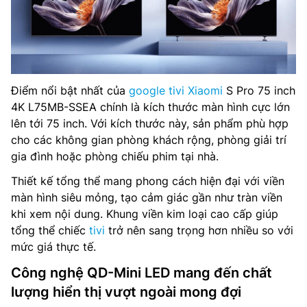
Điểm nổi bật nhất của
google tivi Xiaomi
S Pro 75 inch
4K L75MB-SSEA chính là kích thước màn hình cực lớn
lên tới 75 inch. Với kích thước này, sản phẩm phù hợp
cho các không gian phòng khách rộng, phòng giải trí
gia đình hoặc phòng chiếu phim tại nhà.
Thiết kế tổng thể mang phong cách hiện đại với viền
màn hình siêu mỏng, tạo cảm giác gần như tràn viền
khi xem nội dung. Khung viền kim loại cao cấp giúp
tổng thể chiếc
tivi
trở nên sang trọng hơn nhiều so với
mức giá thực tế.
Công nghệ QD-Mini LED mang đến chất
lượng hiển thị vượt ngoài mong đợi