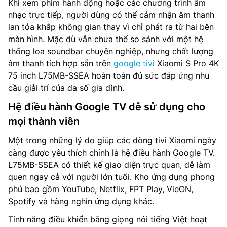
Khi xem phim hành động hoặc các chương trình âm
nhạc trực tiếp, người dùng có thể cảm nhận âm thanh
lan tỏa khắp không gian thay vì chỉ phát ra từ hai bên
màn hình. Mặc dù vẫn chưa thể so sánh với một hệ
thống loa soundbar chuyên nghiệp, nhưng chất lượng
âm thanh tích hợp sẵn trên
google tivi
Xiaomi S Pro 4K
75 inch L75MB-SSEA hoàn toàn đủ sức đáp ứng nhu
cầu giải trí của đa số gia đình.
Hệ điều hành Google TV dễ sử dụng cho
mọi thành viên
Một trong những lý do giúp các dòng tivi Xiaomi ngày
càng được yêu thích chính là hệ điều hành Google TV.
L75MB-SSEA có thiết kế giao diện trực quan, dễ làm
quen ngay cả với người lớn tuổi. Kho ứng dụng phong
phú bao gồm YouTube, Netflix, FPT Play, VieON,
Spotify và hàng nghìn ứng dụng khác.
Tính năng điều khiển bằng giọng nói tiếng Việt hoạt