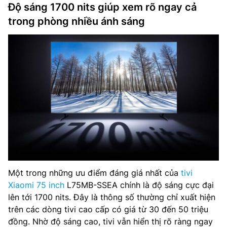
Độ sáng 1700 nits giúp xem rõ ngay cả
trong phòng nhiều ánh sáng
Một trong những ưu điểm đáng giá nhất của
tivi
Xiaomi 75 inch
L75MB-SSEA chính là độ sáng cực đại
lên tới 1700 nits. Đây là thông số thường chỉ xuất hiện
trên các dòng tivi cao cấp có giá từ 30 đến 50 triệu
đồng. Nhờ độ sáng cao, tivi vẫn hiển thị rõ ràng ngay