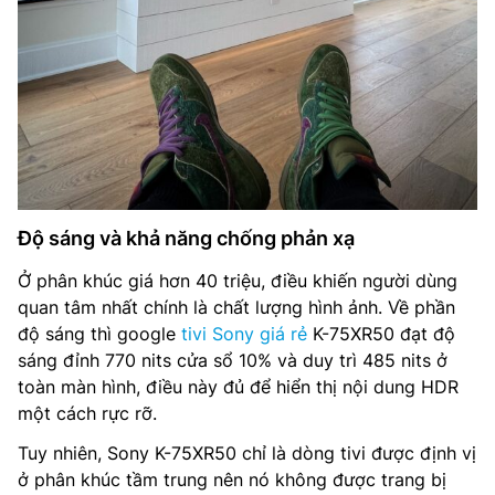
Độ sáng và khả năng chống phản xạ
Ở phân khúc giá hơn 40 triệu, điều khiến người dùng
quan tâm nhất chính là chất lượng hình ảnh. Về phần
độ sáng thì google
tivi Sony giá rẻ
K-75XR50 đạt độ
sáng đỉnh 770 nits cửa sổ 10% và duy trì 485 nits ở
toàn màn hình, điều này đủ để hiển thị nội dung HDR
một cách rực rỡ.
Tuy nhiên, Sony K-75XR50 chỉ là dòng tivi được định vị
ở phân khúc tầm trung nên nó không được trang bị