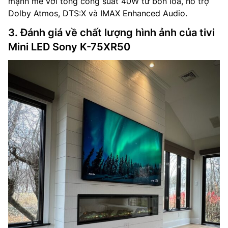
mạnh mẽ với tổng công suất 40W từ bốn loa, hỗ trợ
Dolby Atmos, DTS:X và IMAX Enhanced Audio.
3. Đánh giá về chất lượng hình ảnh của tivi
Mini LED Sony K-75XR50