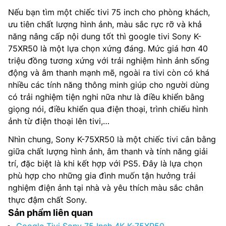
Nếu bạn tìm một chiếc tivi 75 inch cho phòng khách,
ưu tiên chất lượng hình ảnh, màu sắc rực rỡ và khả
năng nâng cấp nội dung tốt thì google tivi Sony K-
75XR50 là một lựa chọn xứng đáng. Mức giá hơn 40
triệu đồng tương xứng với trải nghiệm hình ảnh sống
động và âm thanh mạnh mẽ, ngoài ra tivi còn có khá
nhiều các tính năng thông minh giúp cho người dùng
có trải nghiệm tiện nghi nữa như là điều khiển bằng
giọng nói, điều khiển qua điện thoại, trình chiếu hình
ảnh từ điện thoại lên tivi,…
Nhìn chung, Sony K-75XR50 là một chiếc tivi cân bằng
giữa chất lượng hình ảnh, âm thanh và tính năng giải
trí, đặc biệt là khi kết hợp với PS5. Đây là lựa chọn
phù hợp cho những gia đình muốn tận hưởng trải
nghiệm điện ảnh tại nhà và yêu thích màu sắc chân
thực đậm chất Sony.
Sản phẩm liên quan
Google Tivi Sony 75 Inch 4K K-75XR50