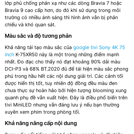
lớp phủ chống phản xạ như các dòng Bravia 7 hoặc
Bravia 9 cao cấp hơn, do đó khi sử dụng trong môi
trường có nhiều ánh sáng thì hình ảnh vẫn bị phản
chiếu và khó quan sát.
Màu sắc và độ tương phản
Khả năng tái tạo màu sắc của
google tivi Sony 4K 75
inch
K-75XR50 này là một trong những điểm mạnh
nhất. Đo đạc cho thấy nó đạt khoảng 90% dải màu
DCI-P3 và 68% BT.2020 đủ để tái hiện màu sắc phong
phú trong hầu hết các nội dung giải trí. Các cảnh tối
được hiển thị tốt, tuy nhiên độ đồng đều màu đen
chưa thực sự hoàn hảo bởi hiện tượng blooming xung
quanh phụ đề vẫn xuất hiện. Đây là điều phổ biến trên
tivi MiniLED nhưng vẫn đáng lưu ý nếu bạn thường
xuyên xem phim trong phòng tối.
Khả năng nâng cấp nội dung