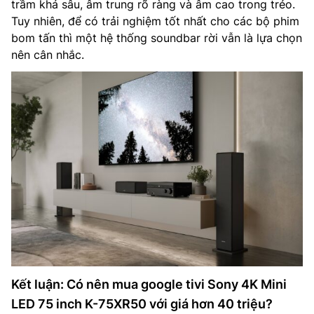
trầm khá sâu, âm trung rõ ràng và âm cao trong trẻo.
Tuy nhiên, để có trải nghiệm tốt nhất cho các bộ phim
bom tấn thì một hệ thống soundbar rời vẫn là lựa chọn
nên cân nhắc.
Kết luận: Có nên mua google tivi Sony 4K Mini
LED 75 inch K-75XR50 với giá hơn 40 triệu?