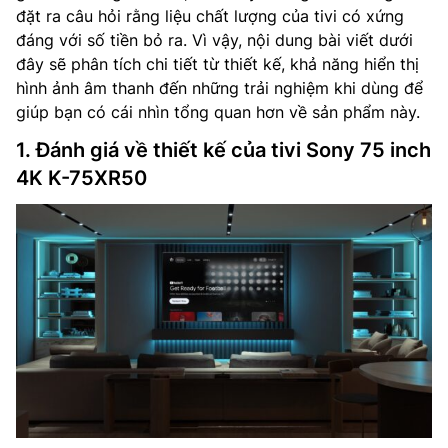
đặt ra câu hỏi rằng liệu chất lượng của tivi có xứng
đáng với số tiền bỏ ra. Vì vậy, nội dung bài viết dưới
đây sẽ phân tích chi tiết từ thiết kế, khả năng hiển thị
hình ảnh âm thanh đến những trải nghiệm khi dùng để
giúp bạn có cái nhìn tổng quan hơn về sản phẩm này.
1. Đánh giá về thiết kế của tivi Sony 75 inch
4K K-75XR50