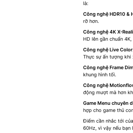
là:
Công nghệ HDR10 & 
rỡ hơn.
Công nghệ 4K X-Reali
HD lên gần chuẩn 4K, g
Công nghệ Live Color
Thực sự ấn tượng khi 
Công nghệ Frame Di
khung hình tối.
Công nghệ Motionflo
động mượt mà hơn khi
Game Menu chuyên d
hợp cho game thủ con
Điểm cần nhắc tới củ
60Hz, vì vậy nếu bạn