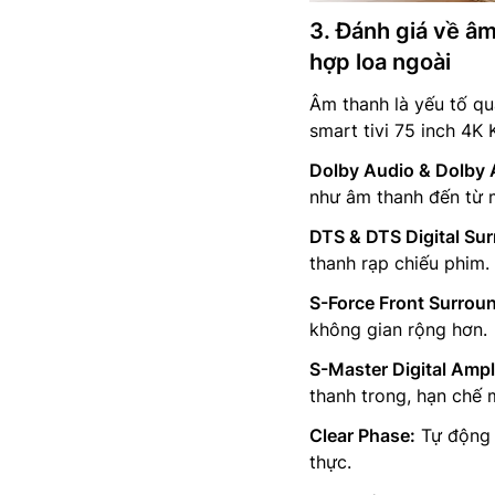
3. Đánh giá về â
hợp loa ngoài
Âm thanh là yếu tố qu
smart tivi 75 inch 4K
Dolby Audio & Dolby 
như âm thanh đến từ m
DTS & DTS Digital Su
thanh rạp chiếu phim.
S-Force Front Surrou
không gian rộng hơn.
S-Master Digital Ampli
thanh trong, hạn chế 
Clear Phase:
Tự động p
thực.