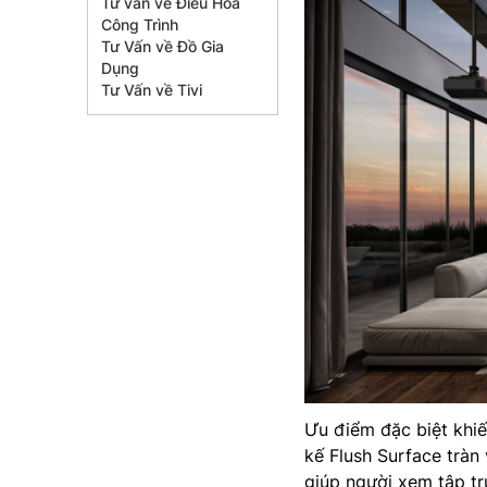
Tư vấn về Điều Hòa
Công Trình
Tư Vấn về Đồ Gia
Dụng
Tư Vấn về Tivi
Ưu điểm đặc biệt khi
kế Flush Surface tràn
giúp người xem tập t