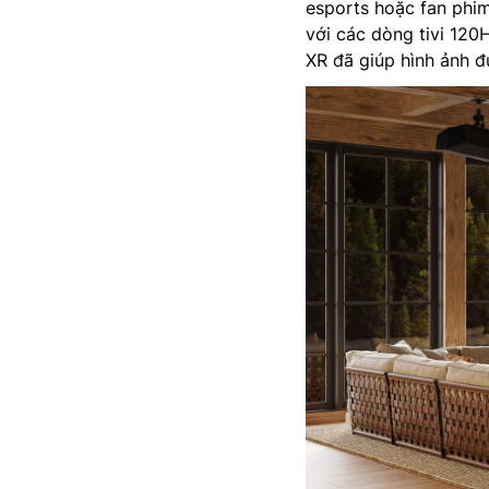
esports hoặc fan phi
với các dòng tivi 120
XR đã giúp hình ảnh đ