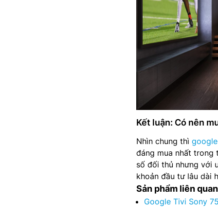
Kết luận: Có nên m
Nhìn chung thì
google
đáng mua nhất trong 
số đối thủ nhưng với u
khoản đầu tư lâu dài h
Sản phẩm liên quan
Google Tivi Sony 7