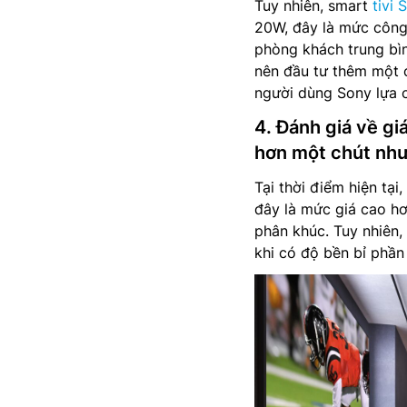
Tuy nhiên, smart
tivi 
20W, đây là mức công 
phòng khách trung bì
nên đầu tư thêm một c
người dùng Sony lựa c
4. Đánh giá về g
hơn một chút nh
Tại thời điểm hiện tại,
đây là mức giá cao h
phân khúc. Tuy nhiên,
khi có độ bền bỉ phần