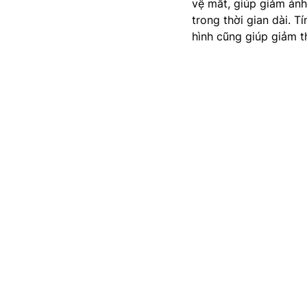
vệ mắt, giúp giảm ánh
trong thời gian dài. 
hình cũng giúp giảm t