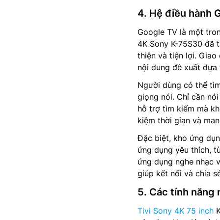
4. Hệ điều hành
Google TV là một tron
4K Sony K-75S30 đã tậ
thiện và tiện lợi. Gia
nội dung đề xuất dựa 
Người dùng có thể tì
giọng nói. Chỉ cần nó
hỗ trợ tìm kiếm mà kh
kiệm thời gian và mang 
Đặc biệt, kho ứng dụ
ứng dụng yêu thích, t
ứng dụng nghe nhạc và
giúp kết nối và chia s
5. Các tính năng 
Tivi Sony 4K 75 inch
K