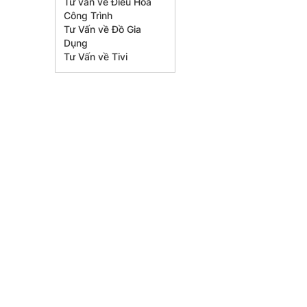
Tư vấn về Điều Hòa
Công Trình
Tư Vấn về Đồ Gia
Dụng
Tư Vấn về Tivi