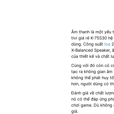
Âm thanh là một yếu tố
tivi giá rẻ K-75S30 h
dùng. Công suất
loa
2
X-Balanced Speaker, 
của thiết kế và chất 
Cùng với đó còn có c
tạo ra không gian âm 
không thể phát huy tố
hơn, người dùng có t
Đánh giá về chất lượ
nó có thể đáp ứng phù
chơi game. Dù không 
giá.