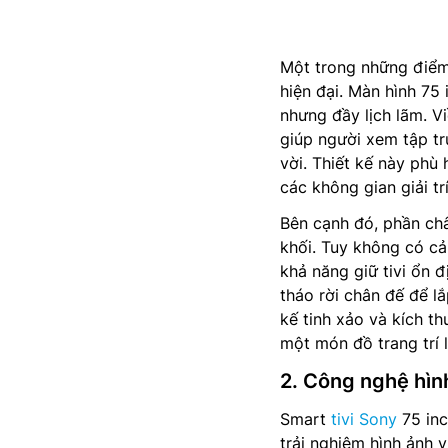
Một trong những điểm
hiện đại. Màn hình 75 
nhưng đầy lịch lãm. V
giúp người xem tập tr
vời. Thiết kế này phù
các không gian giải tr
Bên cạnh đó, phần ch
khối. Tuy không có cả
khả năng giữ tivi ổn 
tháo rời chân đế để lắ
kế tinh xảo và kích thư
một món đồ trang trí 
2. Công nghệ hìn
Smart
tivi Sony
75 inc
trải nghiệm hình ảnh 