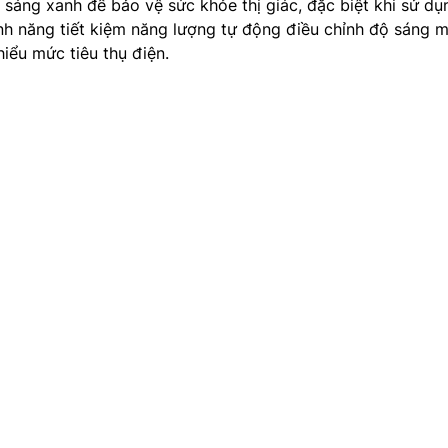
 sáng xanh để bảo vệ sức khỏe thị giác, đặc biệt khi sử dụ
Tính năng tiết kiệm năng lượng tự động điều chỉnh độ sáng 
hiểu mức tiêu thụ điện.