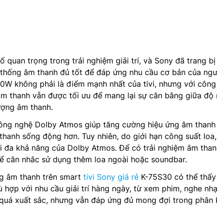
 quan trọng trong trải nghiệm giải trí, và Sony đã trang bị
ệ thống âm thanh đủ tốt để đáp ứng nhu cầu cơ bản của ngư
0W không phải là điểm mạnh nhất của tivi, nhưng với công
âm thanh vẫn được tối ưu để mang lại sự cân bằng giữa đ
lượng âm thanh.
ông nghệ Dolby Atmos giúp tăng cường hiệu ứng âm thanh
thanh sống động hơn. Tuy nhiên, do giới hạn công suất loa, 
i đa khả năng của Dolby Atmos. Để có trải nghiệm âm than
hể cân nhắc sử dụng thêm loa ngoài hoặc soundbar.
ng âm thanh trên smart
tivi Sony giá rẻ
K-75S30 có thể thấy
 hợp với nhu cầu giải trí hàng ngày, từ xem phim, nghe nh
quá xuất sắc, nhưng vẫn đáp ứng đủ mong đợi trong phân