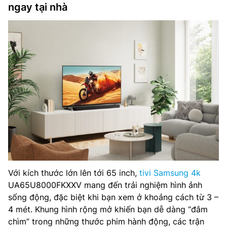
ngay tại nhà
Với kích thước lớn lên tới 65 inch,
tivi Samsung 4k
UA65U8000FKXXV mang đến trải nghiệm hình ảnh
sống động, đặc biệt khi bạn xem ở khoảng cách từ 3 –
4 mét. Khung hình rộng mở khiến bạn dễ dàng “đắm
chìm” trong những thước phim hành động, các trận