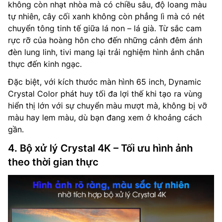
không còn nhạt nhòa mà có chiều sâu, độ loang màu
tự nhiên, cây cối xanh không còn phẳng lì mà có nét
chuyển tông tinh tế giữa lá non – lá già. Từ sắc cam
rực rỡ của hoàng hôn cho đến những cảnh đêm ánh
đèn lung linh, tivi mang lại trải nghiệm hình ảnh chân
thực đến kinh ngạc.
Đặc biệt, với kích thước màn hình 65 inch, Dynamic
Crystal Color phát huy tối đa lợi thế khi tạo ra vùng
hiển thị lớn với sự chuyển màu mượt mà, không bị vỡ
màu hay lem màu, dù bạn đang xem ở khoảng cách
gần.
4. Bộ xử lý Crystal 4K – Tối ưu hình ảnh
theo thời gian thực