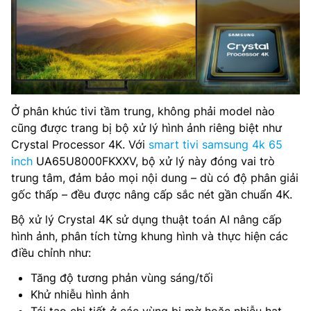
Ở phân khúc tivi tầm trung, không phải model nào
cũng được trang bị bộ xử lý hình ảnh riêng biệt như
Crystal Processor 4K. Với
smart tivi samsung 4k 65
inch
UA65U8000FKXXV, bộ xử lý này đóng vai trò
trung tâm, đảm bảo mọi nội dung – dù có độ phân giải
gốc thấp – đều được nâng cấp sắc nét gần chuẩn 4K.
Bộ xử lý Crystal 4K sử dụng thuật toán AI nâng cấp
hình ảnh, phân tích từng khung hình và thực hiện các
điều chỉnh như:
Tăng độ tương phản vùng sáng/tối
Khử nhiễu hình ảnh