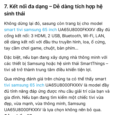
7. Kết nối đa dạng – Dễ dàng tích hợp hệ
sinh thái
Không dừng lại đó, sasung còn trang bị cho model
smart tivi samsung 65 inch
UA65U8000FKXXV đầy đủ
cổng kết nối: 3 HDMI, 2 USB, Bluetooth, Wi-Fi, LAN,
dễ dàng kết nối với đầu thu truyền hình, loa, ổ cứng,
tay cầm chơi game, chuột, bàn phím…
Đặc biệt, nếu bạn đang xây dựng nhà thông minh với
các thiết bị Samsung hoặc hệ sinh thái SmartThings –
tivi sẽ trở thành trung tâm điều khiển tiện lợi.
Qua những đánh giá trên chúng ta có thể thấy smart
tivi samsung 65 inch
UA65U8000FKXXV là model đầy
đủ tính năng đáp ứng được nhu cầu giải trí của bạn và
gia đình. Nếu bạn đang tìm kiếm một chiếc tivi vừa
đẹp, vừa mạnh, vừa thông minh, Samsung
UA65U8000FKXXV là lựa chọn không nên bỏ qua.