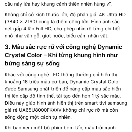
cầu nảy lửa hay khung cảnh thiên nhiên hùng vĩ.
Không chỉ có kích thước lớn, độ phân giải 4K Ultra HD
(3840 x 2160) cũng là điểm cộng lớn. Hình ảnh sắc
nét gấp 4 lần Full HD, cho phép nhìn rõ từng chi tiết
nhỏ như vân gỗ, giọt nước, biểu cảm nhân vật.
3. Màu sắc rực rỡ với công nghệ Dynamic
Crystal Color – Khi từng khung hình như
bừng sáng sự sống
Khác với công nghệ LED thông thường chỉ hiển thị
khoảng 16 triệu màu cơ bản, Dynamic Crystal Color
được Samsung phát triển để nâng cấp màu sắc hiển
thị lên cấp độ tinh thể, tái tạo đến hơn 1 tỷ sắc màu.
Điều này giúp hình ảnh hiển thị trên smart tivi samsung
giá rẻ UA65U8000FKXXV không chỉ rực rỡ mà còn
sống động một cách tự nhiên.
Khi bạn xem một bộ phim bom tấn, màu trời xanh