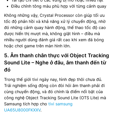
Tái tạo chi tiết ở các vùng bị mờ hoặc nhiễu hạt
Điều chỉnh tông màu phù hợp với từng cảnh quay
Không những vậy, Crystal Processor còn giúp tối ưu
tốc độ phản hồi và khả năng xử lý chuyển động, nhờ
đó những cảnh quay hành động, thể thao tốc độ cao
được hiển thị mượt mà, không giật hình – điều mà
nhiều người dùng đánh giá rất cao khi xem đá bóng
hoặc chơi game trên màn hình lớn.
5. Âm thanh chân thực với Object Tracking
Sound Lite – Nghe ở đâu, âm thanh đến từ
đó
Trong thế giới tivi ngày nay, hình đẹp thôi chưa đủ.
Trải nghiệm sống động còn đòi hỏi âm thanh phải đi
cùng chuyển động, và đó chính là điểm nổi bật của
công nghệ Object Tracking Sound Lite (OTS Lite) mà
Samsung tích hợp cho
tivi samsung
UA65U8000FKXXV
.