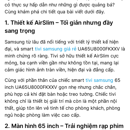
có thực sự hấp dẫn như những gì được quảng bá?
Cùng khám phá chi tiết qua bài viết dưới đây.
1. Thiết kế AirSlim – Tối giản nhưng đầy
sang trọng
Samsung từ lâu đã nổi tiếng với triết lý thiết kế hiện
đại, và smart
tivi samsung giá rẻ
UA65U8000FKXXV là
minh chứng rõ ràng. Tivi sở hữu thiết kế AirSlim cực
mỏng, ba cạnh viền gần như không tồn tại, mang lại
cảm giác hình ảnh tràn viền, hiện đại và đẳng cấp.
Cùng với phần thân của chiếc smart
tivi samsung
65
inch UA65U8000FKXXV gọn nhẹ nhưng chắc chắn,
phù hợp cả khi đặt bàn hoặc treo tường. Chiếc tivi
không chỉ là thiết bị giải trí mà còn là một phần nội
thất, giúp tôn lên vẻ tinh tế cho phòng khách, phòng
ngủ hoặc phòng làm việc cao cấp.
2. Màn hình 65 inch – Trải nghiệm rạp phim