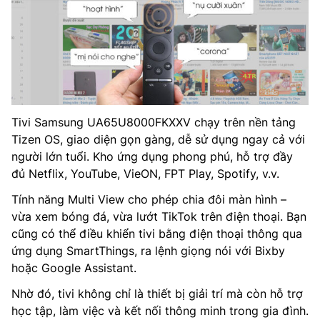
Tivi Samsung UA65U8000FKXXV chạy trên nền tảng
Tizen OS, giao diện gọn gàng, dễ sử dụng ngay cả với
người lớn tuổi. Kho ứng dụng phong phú, hỗ trợ đầy
đủ Netflix, YouTube, VieON, FPT Play, Spotify, v.v.
Tính năng Multi View cho phép chia đôi màn hình –
vừa xem bóng đá, vừa lướt TikTok trên điện thoại. Bạn
cũng có thể điều khiển tivi bằng điện thoại thông qua
ứng dụng SmartThings, ra lệnh giọng nói với Bixby
hoặc Google Assistant.
Nhờ đó, tivi không chỉ là thiết bị giải trí mà còn hỗ trợ
học tập, làm việc và kết nối thông minh trong gia đình.