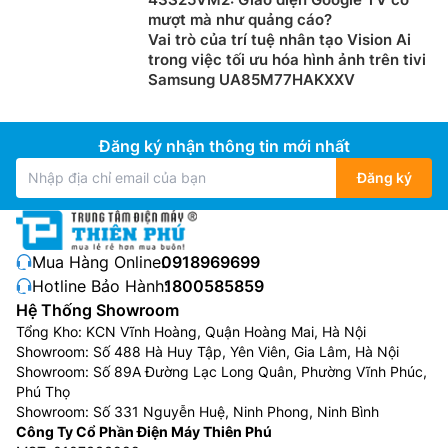
mượt mà như quảng cáo?
Vai trò của trí tuệ nhân tạo Vision Ai
trong việc tối ưu hóa hình ảnh trên tivi
Samsung UA85M77HAKXXV
Đăng ký nhận thông tin mới nhất
Đăng ký
Mua Hàng Online:
0918969699
Hotline Bảo Hành:
1800585859
Hệ Thống Showroom
Tổng Kho: KCN Vĩnh Hoàng, Quận Hoàng Mai, Hà Nội
Showroom: Số 488 Hà Huy Tập, Yên Viên, Gia Lâm, Hà Nội
Showroom: Số 89A Đường Lạc Long Quân, Phường Vĩnh Phúc,
Phú Thọ
Showroom: Số 331 Nguyễn Huệ, Ninh Phong, Ninh Bình
Công Ty Cổ Phần Điện Máy Thiên Phú