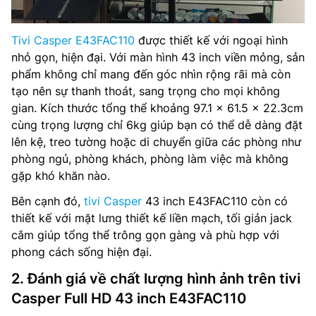
Tivi Casper E43FAC110
được thiết kế với ngoại hình
nhỏ gọn, hiện đại. Với màn hình 43 inch viền mỏng, sản
phẩm không chỉ mang đến góc nhìn rộng rãi mà còn
tạo nên sự thanh thoát, sang trọng cho mọi không
gian. Kích thước tổng thể khoảng 97.1 x 61.5 x 22.3cm
cùng trọng lượng chỉ 6kg giúp bạn có thể dễ dàng đặt
lên kệ, treo tường hoặc di chuyển giữa các phòng như
phòng ngủ, phòng khách, phòng làm việc mà không
gặp khó khăn nào.
Bên cạnh đó,
tivi Casper
43 inch E43FAC110 còn có
thiết kế với mặt lưng thiết kế liền mạch, tối giản jack
cắm giúp tổng thể trông gọn gàng và phù hợp với
phong cách sống hiện đại.
2. Đánh giá về chất lượng hình ảnh trên tivi
Casper Full HD 43 inch E43FAC110