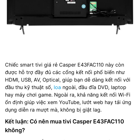
Chiếc smart tivi giá rẻ Casper E43FAC110 này còn
được hỗ trợ đầy đủ các cổng kết nối phổ biến như
HDMI, USB, AV, Optical, giúp bạn dễ dàng kết nối với
đầu thu kỹ thuật số,
loa
ngoài, đầu đĩa DVD, laptop
hay máy chơi game. Ngoài ra, khả năng kết nối Wi-Fi
ổn định giúp việc xem YouTube, lướt web hay tải ứng
dụng diễn ra mượt mà, không bị giật lag.
Kết luận: Có nên mua tivi Casper E43FAC110
không?