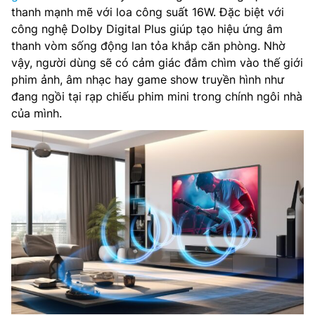
thanh mạnh mẽ với loa công suất 16W. Đặc biệt với
công nghệ Dolby Digital Plus giúp tạo hiệu ứng âm
thanh vòm sống động lan tỏa khắp căn phòng. Nhờ
vậy, người dùng sẽ có cảm giác đắm chìm vào thế giới
phim ảnh, âm nhạc hay game show truyền hình như
đang ngồi tại rạp chiếu phim mini trong chính ngôi nhà
của mình.