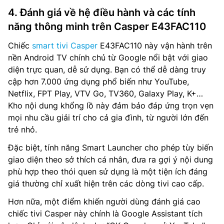
4. Đánh giá về hệ điều hành và các tính
năng thông minh trên Casper E43FAC110
Chiếc
smart tivi Casper
E43FAC110 này vận hành trên
nền Android TV chính chủ từ Google nổi bật với giao
diện trực quan, dễ sử dụng. Bạn có thể dễ dàng truy
cập hơn 7.000 ứng dụng phổ biến như YouTube,
Netflix, FPT Play, VTV Go, TV360, Galaxy Play, K+…
Kho nội dung khổng lồ này đảm bảo đáp ứng trọn vẹn
mọi nhu cầu giải trí cho cả gia đình, từ người lớn đến
trẻ nhỏ.
Đặc biệt, tính năng Smart Launcher cho phép tùy biến
giao diện theo sở thích cá nhân, đưa ra gợi ý nội dung
phù hợp theo thói quen sử dụng là một tiện ích đáng
giá thường chỉ xuất hiện trên các dòng tivi cao cấp.
Hơn nữa, một điểm khiến người dùng đánh giá cao
chiếc tivi Casper này chính là Google Assistant tích