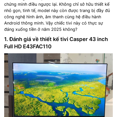
chứng minh điều ngược lại. Không chỉ sở hữu thiết kế
nhỏ gọn, tinh tế, model này còn được trang bị đầy đủ
công nghệ hình ảnh, âm thanh cùng hệ điều hành
Android thông minh. Vậy chiếc tivi này có thực sự
đáng xuống tiền ở năm 2025 không?
1. Đánh giá về thiết kế tivi Casper 43 inch
Full HD E43FAC110