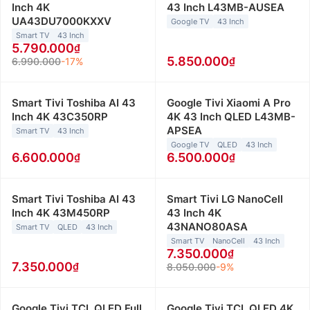
Inch 4K
43 Inch L43MB-AUSEA
UA43DU7000KXXV
Google TV
43 Inch
Smart TV
43 Inch
5.790.000
5.850.000
6.990.000
-17%
Smart Tivi Toshiba AI 43
Google Tivi Xiaomi A Pro
Inch 4K 43C350RP
4K 43 Inch QLED L43MB-
APSEA
Smart TV
43 Inch
Google TV
QLED
43 Inch
6.600.000
6.500.000
Smart Tivi Toshiba AI 43
Smart Tivi LG NanoCell
Inch 4K 43M450RP
43 Inch 4K
43NANO80ASA
Smart TV
QLED
43 Inch
Smart TV
NanoCell
43 Inch
7.350.000
7.350.000
8.050.000
-9%
Google Tivi TCL QLED Full
Google Tivi TCL QLED 4K