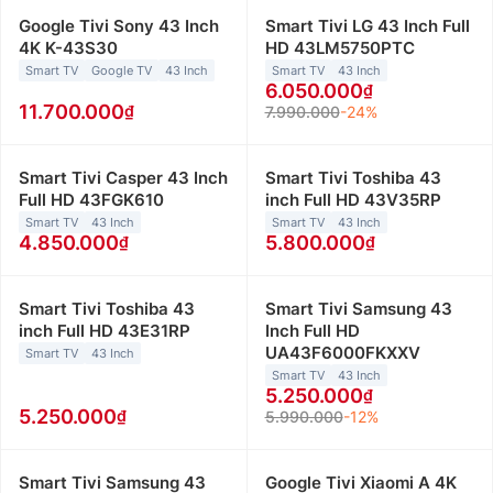
Google Tivi Sony 43 Inch
Smart Tivi LG 43 Inch Full
4K K-43S30
HD 43LM5750PTC
Smart TV
Google TV
43 Inch
Smart TV
43 Inch
6.050.000
11.700.000
7.990.000
-24%
Smart Tivi Casper 43 Inch
Smart Tivi Toshiba 43
Full HD 43FGK610
inch Full HD 43V35RP
Smart TV
43 Inch
Smart TV
43 Inch
4.850.000
5.800.000
Smart Tivi Toshiba 43
Smart Tivi Samsung 43
inch Full HD 43E31RP
Inch Full HD
UA43F6000FKXXV
Smart TV
43 Inch
Smart TV
43 Inch
5.250.000
5.250.000
5.990.000
-12%
Smart Tivi Samsung 43
Google Tivi Xiaomi A 4K