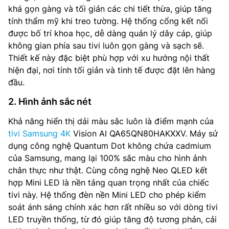
khá gọn gàng và tối giản các chi tiết thừa, giúp tăng
tính thẩm mỹ khi treo tường. Hệ thống cổng kết nối
được bố trí khoa học, dễ dàng quản lý dây cáp, giúp
không gian phía sau tivi luôn gọn gàng và sạch sẽ.
Thiết kế này đặc biệt phù hợp với xu hướng nội thất
hiện đại, nơi tính tối giản và tinh tế được đặt lên hàng
đầu.
2. Hình ảnh sắc nét
Khả năng hiển thị dải màu sắc luôn là điểm mạnh của
tivi Samsung 4K
Vision AI QA65QN80HAKXXV. Máy sử
dụng công nghệ Quantum Dot không chứa cadmium
của Samsung, mang lại 100% sắc màu cho hình ảnh
chân thực như thật. Cùng công nghệ Neo QLED kết
hợp Mini LED là nền tảng quan trọng nhất của chiếc
tivi này. Hệ thống đèn nền Mini LED cho phép kiểm
soát ánh sáng chính xác hơn rất nhiều so với dòng tivi
LED truyền thống, từ đó giúp tăng độ tương phản, cải