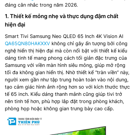
đáng cân nhắc trong năm 2026.
1. Thiết kế mỏng nhẹ và thực dụng đậm chất
hiện đại
Smart Tivi Samsung Neo QLED 65 Inch 4K Vision AI
QA65QN80HAKXXV
không chỉ gây ấn tượng bởi công
nghệ hiển thị hiện đại mà còn nổi bật với thiết kế kiểu
dáng tinh tế mang phong cách tối giản đặc trưng của
Samsung với viền màn hình siêu mỏng, giúp mở rộng
tối đa không gian hiển thị. Nhờ thiết kế “tràn viền” này,
người xem gần như tập trung hoàn toàn vào nội dung,
tạo cảm giác hình ảnh rộng hơn so với kích thước thực
tế 65 inch. Kiểu dáng thanh mảnh cũng giúp tivi trở
nên tinh tế hơn, phù hợp lắp đặt trong phòng khách,
phòng họp hoặc không gian trưng bày cao cấp.