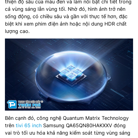
thiện độ sâu của màu đen và làm nổi bật chi tiết trong
cả vùng sáng lẫn vùng tối. Nhờ đó, hình ảnh trở nên
sống động, có chiều sâu và gần với thực tế hơn, đặc
biệt khi xem phim điện ảnh hoặc nội dung HDR chất
lượng cao.
Bên cạnh đó, công nghệ Quantum Matrix Technology
trên
tivi 65 inch
Samsung QA65QN80HAKXXV đóng
vai trò tối ưu hóa khả năng kiểm soát từng vùng sáng