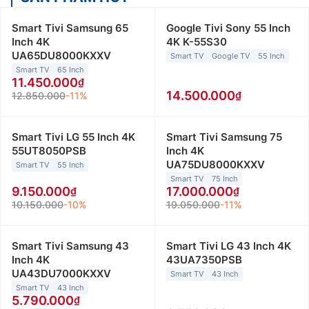
Smart Tivi Samsung 65
Google Tivi Sony 55 Inch
Inch 4K
4K K-55S30
UA65DU8000KXXV
Smart TV
Google TV
55 Inch
Smart TV
65 Inch
11.450.000
14.500.000
12.850.000
-11%
Smart Tivi LG 55 Inch 4K
Smart Tivi Samsung 75
55UT8050PSB
Inch 4K
UA75DU8000KXXV
Smart TV
55 Inch
Smart TV
75 Inch
9.150.000
17.000.000
10.150.000
-10%
19.050.000
-11%
Smart Tivi Samsung 43
Smart Tivi LG 43 Inch 4K
Inch 4K
43UA7350PSB
UA43DU7000KXXV
Smart TV
43 Inch
Smart TV
43 Inch
5.790.000