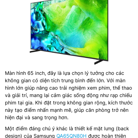
Màn hình 65 inch, đây là lựa chọn lý tưởng cho các
không gian có diện tích trung bình đến lớn. Với màn
hình lớn giúp nâng cao trải nghiệm xem phim, thể thao
và giải trí, mang lại cảm giác sống động như rạp chiếu
phim tại gia. Khi đặt trong không gian rộng, kích thước
này tạo điểm nhấn mạnh mẽ, giúp căn phòng trở nên
hiện đại và sang trọng hơn.
Một điểm đáng chú ý khác là thiết kế mặt lưng (back
design) của Samsung
QA65QN80H
được hoàn thiện