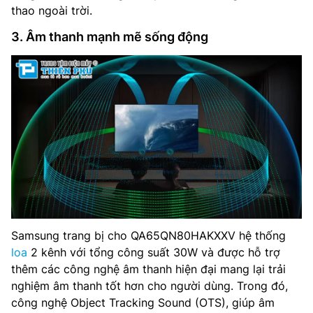
thao ngoài trời.
3. Âm thanh mạnh mẽ sống động
Samsung trang bị cho QA65QN80HAKXXV hệ thống
loa
2 kênh với tổng công suất 30W và được hỗ trợ
thêm các công nghệ âm thanh hiện đại mang lại trải
nghiệm âm thanh tốt hơn cho người dùng. Trong đó,
công nghệ Object Tracking Sound (OTS), giúp âm