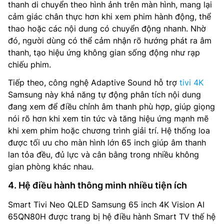
thanh di chuyển theo hình ảnh trên màn hình, mang lại
cảm giác chân thực hơn khi xem phim hành động, thể
thao hoặc các nội dung có chuyển động nhanh. Nhờ
đó, người dùng có thể cảm nhận rõ hướng phát ra âm
thanh, tạo hiệu ứng không gian sống động như rạp
chiếu phim.
Tiếp theo, công nghệ Adaptive Sound hỗ trợ
tivi 4K
Samsung này khả năng tự động phân tích nội dung
đang xem để điều chỉnh âm thanh phù hợp, giúp giọng
nói rõ hơn khi xem tin tức và tăng hiệu ứng mạnh mẽ
khi xem phim hoặc chương trình giải trí. Hệ thống loa
được tối ưu cho màn hình lớn 65 inch giúp âm thanh
lan tỏa đều, đủ lực và cân bằng trong nhiều không
gian phòng khác nhau.
4. Hệ điều hành thông minh nhiều tiện ích
Smart Tivi Neo QLED Samsung 65 inch 4K Vision AI
65QN80H được trang bị hệ điều hành Smart TV thế hệ