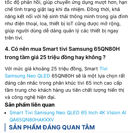
tốc độ phản hồi, giúp chuyển ứng dụng mượt hơn, hạn
chế tình trạng giật lag khi đa nhiệm. Đồng thời, khả
năng kết nối với hệ sinh thái thông minh trong gia đình
như điện thoại, loa, thiết bị IoT cũng được mở rộng,
giúp người dùng dễ dàng quản lý các thiết bị ngay
trên tivi.
4. Có nên mua Smart tivi Samsung 65QN80H
trong tầm giá 25 triệu đồng hay không ?
Với mức giá khoảng 25 triệu đồng, Smart
Tivi
Samsung Neo QLED
65QN80H sẽ là một lựa chọn rất
đáng cân nhắc trong phân khúc tivi 65 inch cao cấp
tầm trung cho khách hàng ưu tiên chất lượng hiển thị
và công nghệ hiện đại.
Sản phẩm liên quan
Smart Tivi Samsung Neo QLED 65 Inch 4K Vision AI
QA65QN80HAKXXV
SẢN PHẨM ĐÁNG QUAN TÂM