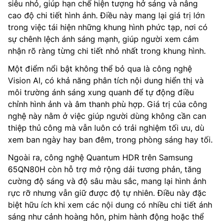
siêu nhỏ, giúp hạn chế hiện tượng hở sáng và nâng
cao độ chi tiết hình ảnh. Điều này mang lại giá trị lớn
trong việc tái hiện những khung hình phức tạp, nơi có
sự chênh lệch ánh sáng mạnh, giúp người xem cảm
nhận rõ ràng từng chi tiết nhỏ nhất trong khung hình.
Một điểm nổi bật không thể bỏ qua là công nghệ
Vision AI, có khả năng phân tích nội dung hiển thị và
môi trường ánh sáng xung quanh để tự động điều
chỉnh hình ảnh và âm thanh phù hợp. Giá trị của công
nghệ này nằm ở việc giúp người dùng không cần can
thiệp thủ công mà vẫn luôn có trải nghiệm tối ưu, dù
xem ban ngày hay ban đêm, trong phòng sáng hay tối.
Ngoài ra, công nghệ Quantum HDR trên Samsung
65QN80H còn hỗ trợ mở rộng dải tương phản, tăng
cường độ sáng và độ sâu màu sắc, mang lại hình ảnh
rực rỡ nhưng vẫn giữ được độ tự nhiên. Điều này đặc
biệt hữu ích khi xem các nội dung có nhiều chi tiết ánh
sáng như cảnh hoàng hôn, phim hành động hoặc thể