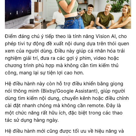
Điểm đáng chú ý tiếp theo là tính năng Vision AI, cho
phép tivi tự động đề xuất nội dung dựa trên thói quen
xem của người dùng. Điều này giúp cá nhân hóa trải
nghiệm giải trí, đưa ra các gợi ý phim, video hoặc
chương trình phù hợp mà không cần tìm kiếm thủ
công, mang lại sự tiện lợi cao hơn.
Hệ điều hành này còn hỗ trợ điều khiển bằng giọng
nói thông minh (Bixby/Google Assistant), giúp người
dùng tìm kiếm nội dung, chuyển kênh hoặc điều chỉnh
cài đặt nhanh chóng mà không cần remote. Đây là
một chức năng rất hữu ích, đặc biệt trong các thao
tác sử dụng hàng ngày.
Hệ điều hành mới cũng được tối ưu về hiệu năng và