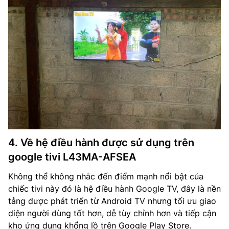
4. Về hệ điều hành được sử dụng trên
google tivi L43MA-AFSEA
Không thể không nhắc đến điểm mạnh nổi bật của
chiếc tivi này đó là hệ điều hành Google TV, đây là nền
tảng được phát triển từ Android TV nhưng tối ưu giao
diện người dùng tốt hơn, dễ tùy chỉnh hơn và tiếp cận
kho ứng dụng khổng lồ trên Google Play Store.