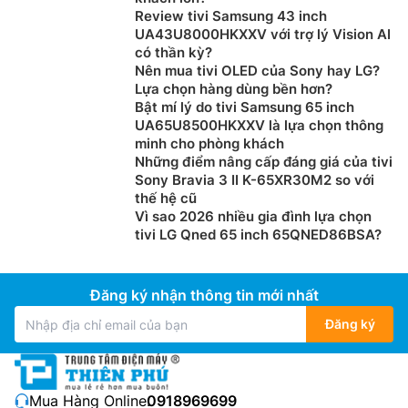
Review tivi Samsung 43 inch
UA43U8000HKXXV với trợ lý Vision AI
có thần kỳ?
Nên mua tivi OLED của Sony hay LG?
Lựa chọn hàng dùng bền hơn?
Bật mí lý do tivi Samsung 65 inch
UA65U8500HKXXV là lựa chọn thông
minh cho phòng khách
Những điểm nâng cấp đáng giá của tivi
Sony Bravia 3 II K-65XR30M2 so với
thế hệ cũ
Vì sao 2026 nhiều gia đình lựa chọn
tivi LG Qned 65 inch 65QNED86BSA?
Đăng ký nhận thông tin mới nhất
Đăng ký
Mua Hàng Online:
0918969699