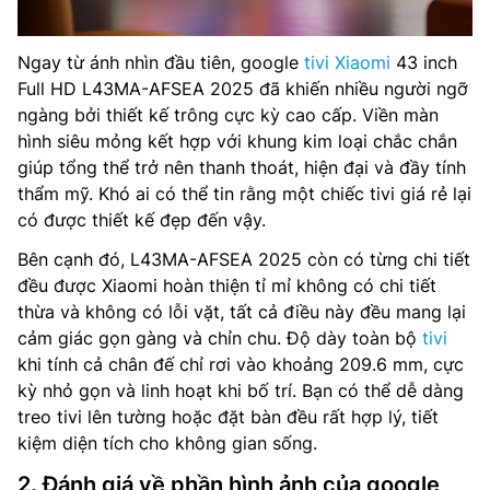
Ngay từ ánh nhìn đầu tiên, google
tivi Xiaomi
43 inch
Full HD L43MA-AFSEA 2025 đã khiến nhiều người ngỡ
ngàng bởi thiết kế trông cực kỳ cao cấp. Viền màn
hình siêu mỏng kết hợp với khung kim loại chắc chắn
giúp tổng thể trở nên thanh thoát, hiện đại và đầy tính
thẩm mỹ. Khó ai có thể tin rằng một chiếc tivi giá rẻ lại
có được thiết kế đẹp đến vậy.
Bên cạnh đó, L43MA-AFSEA 2025 còn có từng chi tiết
đều được Xiaomi hoàn thiện tỉ mỉ không có chi tiết
thừa và không có lỗi vặt, tất cả điều này đều mang lại
cảm giác gọn gàng và chỉn chu. Độ dày toàn bộ
tivi
khi tính cả chân đế chỉ rơi vào khoảng 209.6 mm, cực
kỳ nhỏ gọn và linh hoạt khi bố trí. Bạn có thể dễ dàng
treo tivi lên tường hoặc đặt bàn đều rất hợp lý, tiết
kiệm diện tích cho không gian sống.
2. Đánh giá về phần hình ảnh của google