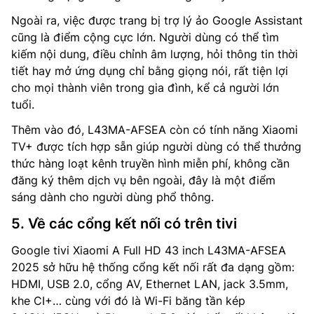
Ngoài ra, việc được trang bị trợ lý ảo Google Assistant
cũng là điểm cộng cực lớn. Người dùng có thể tìm
kiếm nội dung, điều chỉnh âm lượng, hỏi thông tin thời
tiết hay mở ứng dụng chỉ bằng giọng nói, rất tiện lợi
cho mọi thành viên trong gia đình, kể cả người lớn
tuổi.
Thêm vào đó, L43MA-AFSEA còn có tính năng Xiaomi
TV+ được tích hợp sẵn giúp người dùng có thể thưởng
thức hàng loạt kênh truyền hình miễn phí, không cần
đăng ký thêm dịch vụ bên ngoài, đây là một điểm
sáng dành cho người dùng phổ thông.
5. Về các cổng kết nối có trên tivi
Google tivi Xiaomi A Full HD 43 inch L43MA-AFSEA
2025 sở hữu hệ thống cổng kết nối rất đa dạng gồm:
HDMI, USB 2.0, cổng AV, Ethernet LAN, jack 3.5mm,
khe CI+… cùng với đó là Wi-Fi băng tần kép