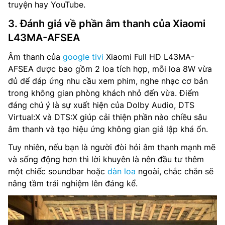
truyện hay YouTube.
3. Đánh giá về phần âm thanh của Xiaomi
L43MA-AFSEA
Âm thanh của
google tivi
Xiaomi Full HD L43MA-
AFSEA được bao gồm 2 loa tích hợp, mỗi loa 8W vừa
đủ để đáp ứng nhu cầu xem phim, nghe nhạc cơ bản
trong không gian phòng khách nhỏ đến vừa. Điểm
đáng chú ý là sự xuất hiện của Dolby Audio, DTS
Virtual:X và DTS:X giúp cải thiện phần nào chiều sâu
âm thanh và tạo hiệu ứng không gian giả lập khá ổn.
Tuy nhiên, nếu bạn là người đòi hỏi âm thanh mạnh mẽ
và sống động hơn thì lời khuyên là nên đầu tư thêm
một chiếc soundbar hoặc
dàn loa
ngoài, chắc chắn sẽ
nâng tầm trải nghiệm lên đáng kể.