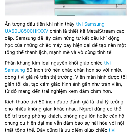
Ấn tượng đầu tiên khi nhìn thấy
tivi Samsung
UA50U8500HKXXV
chính là thiết kế MetalStream cao
cấp. Samsung đã lấy cảm hứng từ kết cấu khí động
học của những chiếc máy bay hiện đại để tạo nên một
tổng thể thanh lịch, mạnh mẽ và vô cùng tinh tế.
Phần khung kim loại nguyên khối giúp chiếc
tivi
Samsung
50 inch trở nên chắc chắn hơn so với nhiều
dòng tivi giá rẻ trên thị trường. Viền màn hình được tối
giản tối đa, tạo cảm giác hình ảnh gần như tràn viền,
từ đó mang đến trải nghiệm xem đắm chìm hơn.
Kích thước tivi 50 inch được đánh giá là khá lý tưởng
cho nhiều không gian khác nhau. Người dùng có thể
bố trí trong phòng khách, phòng ngủ lớn hoặc căn hộ
chung cư hiện đại mà vẫn đảm bảo sự hài hòa với nội
thất tổng thể. Đây cũng là ưu điểm giúp chiếc
tivi