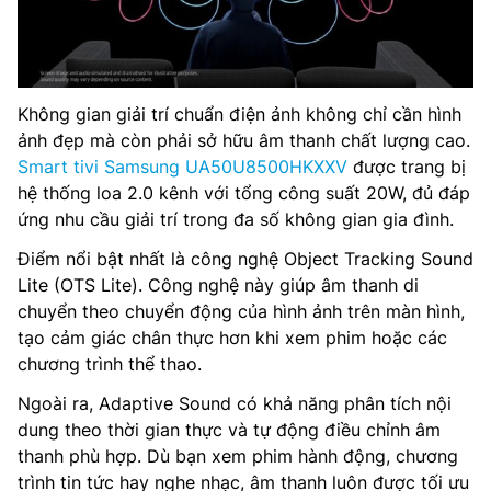
Không gian giải trí chuẩn điện ảnh không chỉ cần hình
ảnh đẹp mà còn phải sở hữu âm thanh chất lượng cao.
Smart tivi Samsung UA50U8500HKXXV
được trang bị
hệ thống loa 2.0 kênh với tổng công suất 20W, đủ đáp
ứng nhu cầu giải trí trong đa số không gian gia đình.
Điểm nổi bật nhất là công nghệ Object Tracking Sound
Lite (OTS Lite). Công nghệ này giúp âm thanh di
chuyển theo chuyển động của hình ảnh trên màn hình,
tạo cảm giác chân thực hơn khi xem phim hoặc các
chương trình thể thao.
Ngoài ra, Adaptive Sound có khả năng phân tích nội
dung theo thời gian thực và tự động điều chỉnh âm
thanh phù hợp. Dù bạn xem phim hành động, chương
trình tin tức hay nghe nhạc, âm thanh luôn được tối ưu