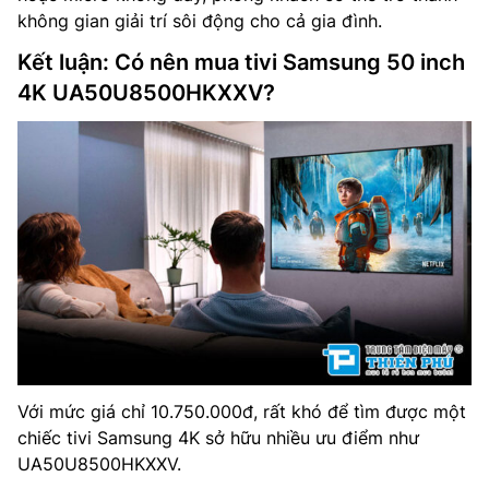
không gian giải trí sôi động cho cả gia đình.
Kết luận: Có nên mua tivi Samsung 50 inch
4K UA50U8500HKXXV?
Với mức giá chỉ 10.750.000đ, rất khó để tìm được một
chiếc tivi Samsung 4K sở hữu nhiều ưu điểm như
UA50U8500HKXXV.