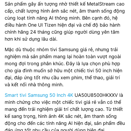
Sản phẩm gây ấn tượng nhờ thiết kế MetalStream cao
cấp, chất lượng hình ảnh sắc nét, âm thanh sống động
cùng loạt tính năng AI thông minh. Bên cạnh đó, hệ
điều hành One UI Tizen hiện đại và chế độ bảo hành
chính hãng 24 tháng cũng giúp người dùng yên tâm
hơn khi sử dụng lâu dài.
Mặc dù thuộc nhóm tivi Samsung giá rẻ, nhưng trải
nghiệm mà sản phẩm mang lại hoàn toàn vượt ngoài
mong đợi trong phân khúc. Đây là lựa chọn phù hợp
cho gia đình muốn sở hữu một chiếc tivi 50 inch hiện
đại, đáp ứng tốt nhu cầu xem phim, thể thao, giải trí
và kết nối nhà thông minh.
Smart tivi Samsung 50 Inch 4K
UA50U8500HKXXV là
minh chứng cho việc một chiếc tivi giá rẻ vẫn có thể
mang đến trải nghiệm giải trí chất lượng cao. Từ thiết
kế sang trọng, hình ảnh 4K sắc nét, âm thanh sống
động cho đến các tính năng AI hiện đại, sản phẩm đều
đáp ứng tốt nhu cầu của người dùng hiện đại.