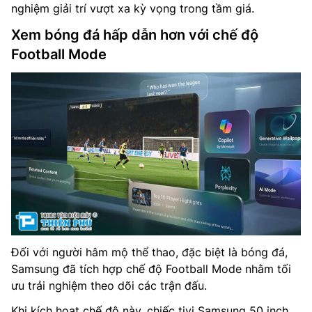
nghiệm giải trí vượt xa kỳ vọng trong tầm giá.
Xem bóng đá hấp dẫn hơn với chế độ
Football Mode
Đối với người hâm mộ thể thao, đặc biệt là bóng đá,
Samsung đã tích hợp chế độ Football Mode nhằm tối
ưu trải nghiệm theo dõi các trận đấu.
Khi kích hoạt chế độ này, chiếc tivi Samsung 50 inch