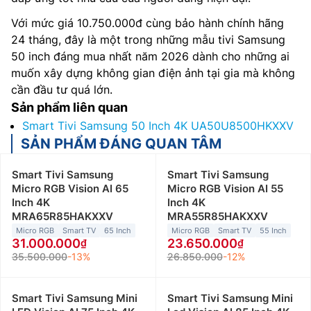
Với mức giá 10.750.000đ cùng bảo hành chính hãng
24 tháng, đây là một trong những mẫu tivi Samsung
50 inch đáng mua nhất năm 2026 dành cho những ai
muốn xây dựng không gian điện ảnh tại gia mà không
cần đầu tư quá lớn.
Sản phẩm liên quan
Smart Tivi Samsung 50 Inch 4K UA50U8500HKXXV
SẢN PHẨM ĐÁNG QUAN TÂM
Smart Tivi Samsung
Smart Tivi Samsung
Micro RGB Vision AI 65
Micro RGB Vision AI 55
Inch 4K
Inch 4K
MRA65R85HAKXXV
MRA55R85HAKXXV
Micro RGB
Smart TV
65 Inch
Micro RGB
Smart TV
55 Inch
31.000.000
23.650.000
35.500.000
-13%
26.850.000
-12%
Smart Tivi Samsung Mini
Smart Tivi Samsung Mini