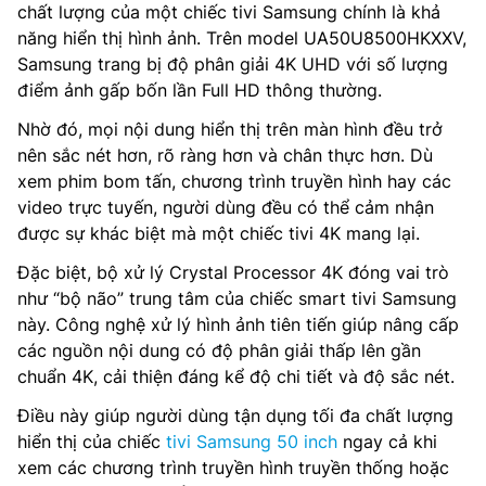
chất lượng của một chiếc tivi Samsung chính là khả
năng hiển thị hình ảnh. Trên model UA50U8500HKXXV,
Samsung trang bị độ phân giải 4K UHD với số lượng
điểm ảnh gấp bốn lần Full HD thông thường.
Nhờ đó, mọi nội dung hiển thị trên màn hình đều trở
nên sắc nét hơn, rõ ràng hơn và chân thực hơn. Dù
xem phim bom tấn, chương trình truyền hình hay các
video trực tuyến, người dùng đều có thể cảm nhận
được sự khác biệt mà một chiếc tivi 4K mang lại.
Đặc biệt, bộ xử lý Crystal Processor 4K đóng vai trò
như “bộ não” trung tâm của chiếc smart tivi Samsung
này. Công nghệ xử lý hình ảnh tiên tiến giúp nâng cấp
các nguồn nội dung có độ phân giải thấp lên gần
chuẩn 4K, cải thiện đáng kể độ chi tiết và độ sắc nét.
Điều này giúp người dùng tận dụng tối đa chất lượng
hiển thị của chiếc
tivi Samsung 50 inch
ngay cả khi
xem các chương trình truyền hình truyền thống hoặc