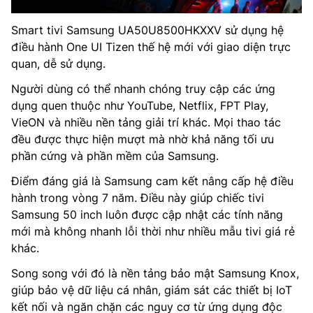
Smart tivi Samsung UA50U8500HKXXV sử dụng hệ
điều hành One UI Tizen thế hệ mới với giao diện trực
quan, dễ sử dụng.
Người dùng có thể nhanh chóng truy cập các ứng
dụng quen thuộc như YouTube, Netflix, FPT Play,
VieON và nhiều nền tảng giải trí khác. Mọi thao tác
đều được thực hiện mượt mà nhờ khả năng tối ưu
phần cứng và phần mềm của Samsung.
Điểm đáng giá là Samsung cam kết nâng cấp hệ điều
hành trong vòng 7 năm. Điều này giúp chiếc tivi
Samsung 50 inch luôn được cập nhật các tính năng
mới mà không nhanh lỗi thời như nhiều mẫu tivi giá rẻ
khác.
Song song với đó là nền tảng bảo mật Samsung Knox,
giúp bảo vệ dữ liệu cá nhân, giám sát các thiết bị IoT
kết nối và ngăn chặn các nguy cơ từ ứng dụng độc