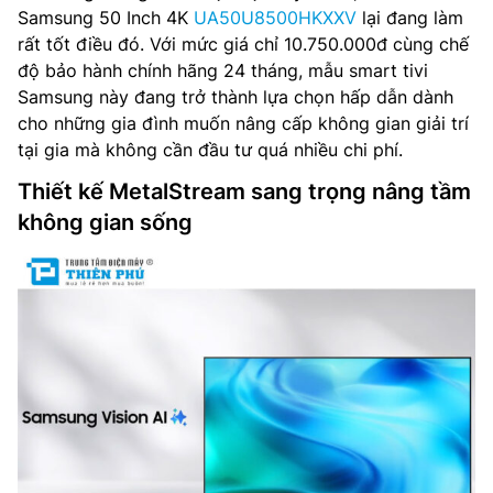
Samsung 50 Inch 4K
UA50U8500HKXXV
lại đang làm
rất tốt điều đó. Với mức giá chỉ 10.750.000đ cùng chế
độ bảo hành chính hãng 24 tháng, mẫu smart tivi
Samsung này đang trở thành lựa chọn hấp dẫn dành
cho những gia đình muốn nâng cấp không gian giải trí
tại gia mà không cần đầu tư quá nhiều chi phí.
Thiết kế MetalStream sang trọng nâng tầm
không gian sống