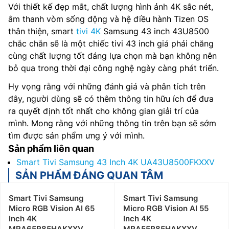
Với thiết kế đẹp mắt, chất lượng hình ảnh 4K sắc nét,
âm thanh vòm sống động và hệ điều hành Tizen OS
thân thiện, smart
tivi 4K
Samsung 43 inch 43U8500
chắc chắn sẽ là một chiếc tivi 43 inch giá phải chăng
cùng chất lượng tốt đáng lựa chọn mà bạn không nên
bỏ qua trong thời đại công nghệ ngày càng phát triển.
Hy vọng rằng với những đánh giá và phân tích trên
đây, người dùng sẽ có thêm thông tin hữu ích để đưa
ra quyết định tốt nhất cho không gian giải trí của
mình. Mong rằng với những thông tin trên bạn sẽ sớm
tìm được sản phẩm ưng ý với mình.
Sản phẩm liên quan
Smart Tivi Samsung 43 Inch 4K UA43U8500FKXXV
SẢN PHẨM ĐÁNG QUAN TÂM
Smart Tivi Samsung
Smart Tivi Samsung
Micro RGB Vision AI 65
Micro RGB Vision AI 55
Inch 4K
Inch 4K
MRA65R85HAKXXV
MRA55R85HAKXXV