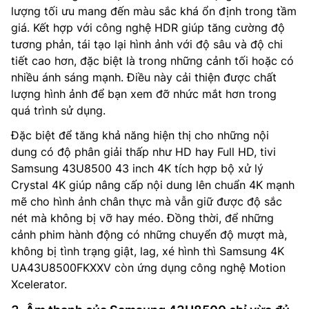
lượng tối ưu mang đến màu sắc khá ổn định trong tầm
giá. Kết hợp với công nghệ HDR giúp tăng cường độ
tương phản, tái tạo lại hình ảnh với độ sâu và độ chi
tiết cao hơn, đặc biệt là trong những cảnh tối hoặc có
nhiều ánh sáng mạnh. Điều này cải thiện được chất
lượng hình ảnh để bạn xem đỡ nhức mắt hơn trong
quá trình sử dụng.
Đặc biệt để tăng khả năng hiện thị cho những nội
dung có độ phân giải thấp như HD hay Full HD, tivi
Samsung 43U8500 43 inch 4K tích hợp bộ xử lý
Crystal 4K giúp nâng cấp nội dung lên chuẩn 4K mạnh
mẽ cho hình ảnh chân thực mà vẫn giữ được độ sắc
nét mà không bị vỡ hay méo. Đồng thời, để những
cảnh phim hành động có những chuyển độ mượt mà,
không bị tình trạng giật, lag, xé hình thì Samsung 4K
UA43U8500FKXXV còn ứng dụng công nghệ Motion
Xcelerator.