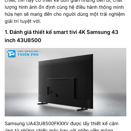
chiếc tivi này có thiết kế đơn giản nhưng bền bỉ, chất
lượng hình ảnh ổn định cùng hệ điều hành thông minh
hứa hẹn sẽ mang đến cho người dùng một trải nghiệm
giải trí tuyệt vời.
1. Đánh giá thiết kế smart tivi 4K Samsung 43
inch 43U8500
Samsung UA43U8500FKXXV được lấy thiết kế cảm
ứng từ những chiếc máy bay với phần viền mỏng