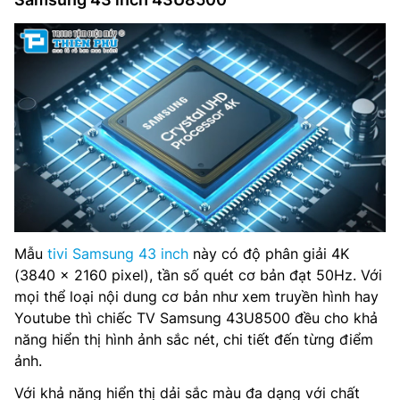
Mẫu
tivi Samsung 43 inch
này có độ phân giải 4K
(3840 x 2160 pixel), tần số quét cơ bản đạt 50Hz. Với
mọi thể loại nội dung cơ bản như xem truyền hình hay
Youtube thì chiếc TV Samsung 43U8500 đều cho khả
năng hiển thị hình ảnh sắc nét, chi tiết đến từng điểm
ảnh.
Với khả năng hiển thị dải sắc màu đa dạng với chất