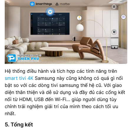
Hệ thống điều hành và tích hợp các tính năng trên
smart tivi 4K
Samsung này cũng không có quá gì nổi
bật so với các dòng tivi samsung thế hệ cũ. Với giao
diện thân thiện và dễ sử dụng và đầy đủ các cổng kết
nối từ HDMI, USB đến Wi-Fi… giúp người dùng tùy
chỉnh trải nghiệm giải trí của mình theo cách tối ưu
nhất.
5. Tổng kết