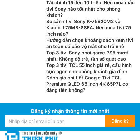
Tài chính 15 đến 10 triệu: Nên mua mẫu
tivi Sony nào tốt nhất cho phòng
khách?
So sánh tivi Sony K-75S20M2 và
Xiaomi L75MB-SSEA: Nên mua tivi 75
inch nào?
Hướng dẫn chọn khoảng cách xem tivi
an toàn để bảo vệ mắt cho trẻ nhỏ
Top 3 tivi Sony chơi game PS5 mượt
nhất: Không độ trễ, tần số quét cao
Top 3 tivi TCL 55 inch giá rẻ, cấu hình
cực ngon cho phòng khách gia đình
Đánh giá chi tiết Google Tivi TCL
Premium QLED 65 Inch 4K 65P7L có
đáng tiền không?
Đăng ký nhận thông tin mới nhất
Đăng ký