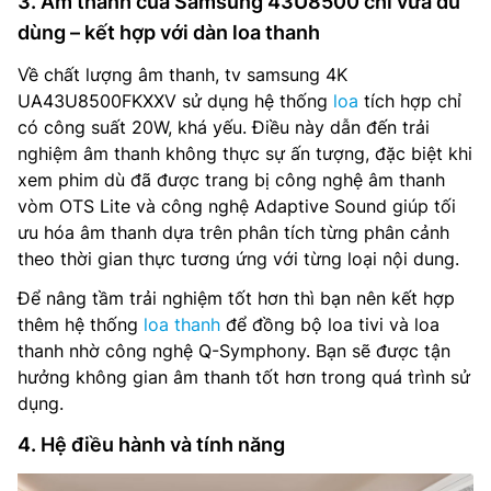
3. Âm thanh của Samsung 43U8500 chỉ vừa đủ
dùng – kết hợp với dàn loa thanh
Về chất lượng âm thanh, tv samsung 4K
UA43U8500FKXXV sử dụng hệ thống
loa
tích hợp chỉ
có công suất 20W, khá yếu. Điều này dẫn đến trải
nghiệm âm thanh không thực sự ấn tượng, đặc biệt khi
xem phim dù đã được trang bị công nghệ âm thanh
vòm OTS Lite và công nghệ Adaptive Sound giúp tối
ưu hóa âm thanh dựa trên phân tích từng phân cảnh
theo thời gian thực tương ứng với từng loại nội dung.
Để nâng tầm trải nghiệm tốt hơn thì bạn nên kết hợp
thêm hệ thống
loa thanh
để đồng bộ loa tivi và loa
thanh nhờ công nghệ Q-Symphony. Bạn sẽ được tận
hưởng không gian âm thanh tốt hơn trong quá trình sử
dụng.
4. Hệ điều hành và tính năng