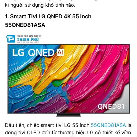
kì người sử dụng khó tính nào.
1. Smart Tivi LG QNED 4K 55 Inch
55QNED81ASA
Đầu tiên, chiếc smart tivi LG 55 inch
55QNED81ASA
là
dòng tivi QLED đến từ thương hiệu LG có thiết kế viền