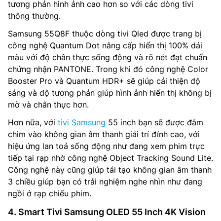
tương phản hình ảnh cao hơn so với các dòng tivi
thông thường.
Samsung 55Q8F thuộc dòng tivi Qled được trang bị
công nghệ Quantum Dot nâng cấp hiển thị 100% dải
màu với độ chân thực sống động và rõ nét đạt chuẩn
chứng nhận PANTONE. Trong khi đó công nghệ Color
Booster Pro và Quantum HDR+ sẽ giúp cải thiện độ
sáng và độ tương phản giúp hình ảnh hiển thị không bị
mờ và chân thực hơn.
Hơn nữa, với
tivi Samsung
55 inch bạn sẽ được đắm
chìm vào không gian âm thanh giải trí đỉnh cao, với
hiệu ứng lan toả sống động như đang xem phim trực
tiếp tại rạp nhờ công nghệ Object Tracking Sound Lite.
Công nghệ này cũng giúp tái tạo không gian âm thanh
3 chiều giúp bạn có trải nghiệm nghe nhìn như đang
ngồi ở rạp chiếu phim.
4. Smart Tivi Samsung OLED 55 Inch 4K Vision