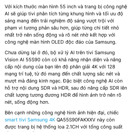
Với kích thước màn hình 55 inch và trang bị công nghệ
AI sẽ giúp tivi phân tích từng khung hình và tối ưu độ
sáng mang đến trải nghiệm độ sáng vượt trội với
phạm vi tương phản sâu hơn, giúp từng chi tiết nhỏ
nhất trở nên sống động và rõ nét nhờ kết hợp với
công nghệ màn hình OLED độc đáo của Samsung.
Chưa dừng lại ở đó, bộ xử lý AI trên tivi Samsung
Vision AI 55S90 còn có khả năng nhận diện và nâng
cấp nội dung của bạn lên độ phân giải 4K với 128
mạng trí tuệ, từ đó mang đến chất lượng sắc nét và
mượt mà đáng kinh ngạc. Đặc biệt công nghệ AI còn
hỗ trợ nội dung SDR và HDR, sau đó nâng cấp SDR lên
chất lượng tương đương HDR để hình ảnh trở nên rõ
nét, sống động hơn.
Bên cạnh những công nghệ hình ảnh hiện đại, chiếc
smart tivi Samsung 4K
QA55S90FAKXXV này còn
được trang bị hệ thống loa 2.1CH với tổng công suất