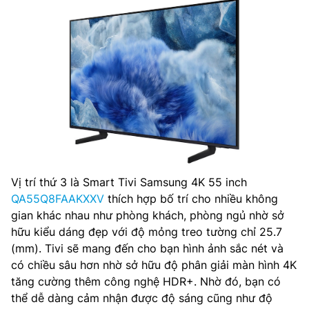
Vị trí thứ 3 là Smart Tivi Samsung 4K 55 inch
QA55Q8FAAKXXV
thích hợp bố trí cho nhiều không
gian khác nhau như phòng khách, phòng ngủ nhờ sở
hữu kiểu dáng đẹp với độ mỏng treo tường chỉ 25.7
(mm). Tivi sẽ mang đến cho bạn hình ảnh sắc nét và
có chiều sâu hơn nhờ sở hữu độ phân giải màn hình 4K
tăng cường thêm công nghệ HDR+. Nhờ đó, bạn có
thể dễ dàng cảm nhận được độ sáng cũng như độ