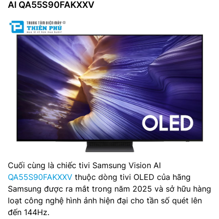
AI QA55S90FAKXXV
Cuối cùng là chiếc tivi Samsung Vision AI
QA55S90FAKXXV
thuộc dòng tivi OLED của hãng
Samsung được ra mắt trong năm 2025 và sở hữu hàng
loạt công nghệ hình ảnh hiện đại cho tần số quét lên
đến 144Hz.