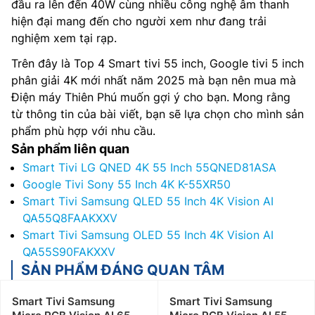
đầu ra lên đến 40W cùng nhiều công nghệ âm thanh
hiện đại mang đến cho người xem như đang trải
nghiệm xem tại rạp.
Trên đây là Top 4 Smart tivi 55 inch, Google tivi 5 inch
phân giải 4K mới nhất năm 2025 mà bạn nên mua mà
Điện máy Thiên Phú muốn gợi ý cho bạn. Mong rằng
từ thông tin của bài viết, bạn sẽ lựa chọn cho mình sản
phẩm phù hợp với nhu cầu.
Sản phẩm liên quan
Smart Tivi LG QNED 4K 55 Inch 55QNED81ASA
Google Tivi Sony 55 Inch 4K K-55XR50
Smart Tivi Samsung QLED 55 Inch 4K Vision AI
QA55Q8FAAKXXV
Smart Tivi Samsung OLED 55 Inch 4K Vision AI
QA55S90FAKXXV
SẢN PHẨM ĐÁNG QUAN TÂM
Smart Tivi Samsung
Smart Tivi Samsung