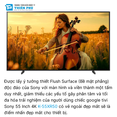
Được lấy ý tưởng thiết Flush Surface (Bề mặt phẳng)
độc đáo của Sony với màn hình và viền thành một tấm
duy nhất, giảm thiểu các yếu tố gây phân tâm và tối
đa hóa trải nghiệm của người dùng chiếc google tivi
Sony 55 Inch 4K
K-55XR50
có vẻ ngoài đẹp mắt sẽ là
điểm nhấn đẹp mắt cho thiết bị.