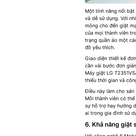
Một tính năng nổi bật
và dễ sử dụng. Với nhi
mỏng cho đến giặt mạ
của mọi thành viên tr
trạng quần áo một các
đồ yêu thích.
Giao diện thiết kế đơn
cần vài bước đơn giản
Máy giặt LG T2351VSAB
thiểu thời gian và cô
Điều này làm cho sản 
Mỗi thành viên có thể
sự hỗ trợ hay hướng 
ai trong gia đình sử 
6. Khả năng giặt