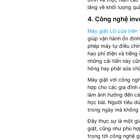
lắng về khối lượng qu
4. Công nghệ inv
Máy giặt LG cửa trên
T
giúp vận hành ổn định
phép máy tự điều chỉn
hao phí điện và tiếng 
những cải tiến này cũn
hỏng hay phải sửa ch
Máy giặt với công ngh
hợp cho các gia đình 
làm ảnh hưởng đến các
học bài. Người tiêu d
trong ngày mà không p
Đây thực sự là một gi
giặt, cũng như phù hợ
trọng tới công nghệ g