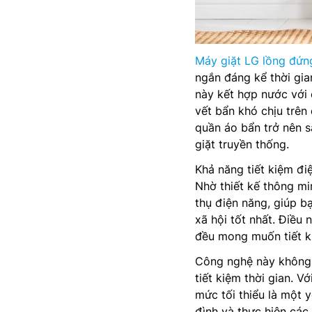
Máy giặt LG lồng đứn
ngắn đáng kể thời gia
này kết hợp nước với 
vết bẩn khó chịu trên
quần áo bẩn trở nên s
giặt truyền thống.
Khả năng tiết kiệm đi
Nhờ thiết kế thông min
thụ điện năng, giúp b
xã hội tốt nhất. Điều
đều mong muốn tiết ki
Công nghệ này không 
tiết kiệm thời gian. V
mức tối thiểu là một 
đình và thực hiện cá