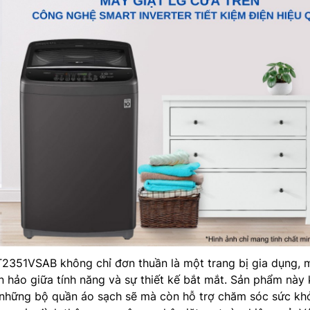
T2351VSAB không chỉ đơn thuần là một trang bị gia dụng, 
n hảo giữa tính năng và sự thiết kế bắt mắt. Sản phẩm này
 những bộ quần áo sạch sẽ mà còn hỗ trợ chăm sóc sức kh