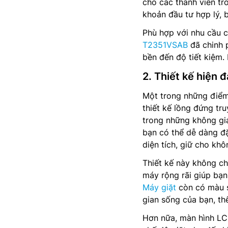
cho các thành viên tr
khoản đầu tư hợp lý, 
Phù hợp với nhu cầu củ
T2351VSAB
đã chinh p
bền đến độ tiết kiệm.
2. Thiết kế hiện đ
Một trong những điểm
thiết kế lồng đứng tr
trong những không gia
bạn có thể dễ dàng đ
diện tích, giữ cho kh
Thiết kế này không chỉ
máy rộng rãi giúp bạ
Máy giặt
còn có màu s
gian sống của bạn, th
Hơn nữa, màn hình LCD