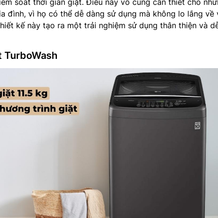
iểm soát thời gian giặt. Điều này vô cùng cần thiết cho nh
gia đình, vì họ có thể dễ dàng sử dụng mà không lo lắng về 
hiết kế này tạo ra một trải nghiệm sử dụng thân thiện và dễ
ặt TurboWash