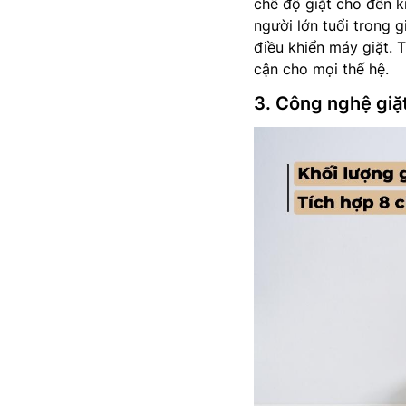
chế độ giặt cho đến k
người lớn tuổi trong 
điều khiển máy giặt. T
cận cho mọi thế hệ.
3. Công nghệ gi