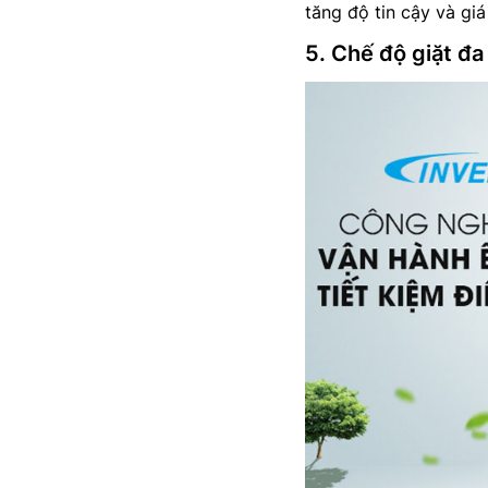
tăng độ tin cậy và gi
5. Chế độ giặt đ