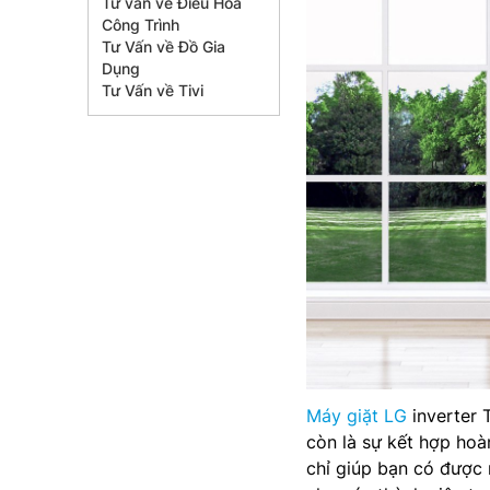
Tư vấn về Điều Hòa
Công Trình
Tư Vấn về Đồ Gia
Dụng
Tư Vấn về Tivi
Máy giặt LG
inverter 
còn là sự kết hợp hoà
chỉ giúp bạn có được