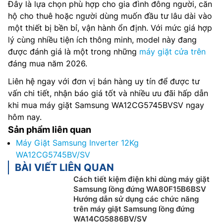
Đây là lựa chọn phù hợp cho gia đình đông người, căn
hộ cho thuê hoặc người dùng muốn đầu tư lâu dài vào
một thiết bị bền bỉ, vận hành ổn định. Với mức giá hợp
lý cùng nhiều tiện ích thông minh, model này đang
được đánh giá là một trong những
máy giặt cửa trên
đáng mua năm 2026.
Liên hệ ngay với đơn vị bán hàng uy tín để được tư
vấn chi tiết, nhận báo giá tốt và nhiều ưu đãi hấp dẫn
khi mua máy giặt Samsung WA12CG5745BVSV ngay
hôm nay.
Sản phẩm liên quan
Máy Giặt Samsung Inverter 12Kg
WA12CG5745BV/SV
BÀI VIẾT LIÊN QUAN
Cách tiết kiệm điện khi dùng máy giặt
Samsung lồng đứng WA80F15B6BSV
Hướng dẫn sử dụng các chức năng
trên máy giặt Samsung lồng đứng
WA14CG5886BV/SV