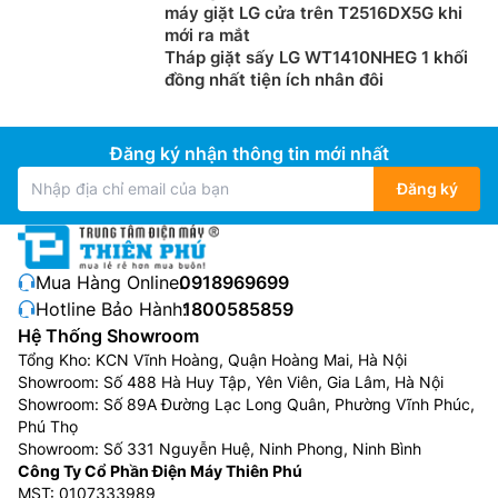
máy giặt LG cửa trên T2516DX5G khi
mới ra mắt
Tháp giặt sấy LG WT1410NHEG 1 khối
đồng nhất tiện ích nhân đôi
Đăng ký nhận thông tin mới nhất
Đăng ký
Mua Hàng Online:
0918969699
Hotline Bảo Hành:
1800585859
Hệ Thống Showroom
Tổng Kho: KCN Vĩnh Hoàng, Quận Hoàng Mai, Hà Nội
Showroom: Số 488 Hà Huy Tập, Yên Viên, Gia Lâm, Hà Nội
Showroom: Số 89A Đường Lạc Long Quân, Phường Vĩnh Phúc,
Phú Thọ
Showroom: Số 331 Nguyễn Huệ, Ninh Phong, Ninh Bình
Công Ty Cổ Phần Điện Máy Thiên Phú
MST: 0107333989