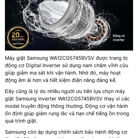
Máy giặt Samsung WA12CG5745BVSV được trang bị
động cơ Digital Inverter sử dụng nam châm vĩnh cửu
giúp giảm ma sát khi vận hành. Nhờ đó, máy hoạt
động êm ái hơn và tiết kiệm điện năng đáng kể.
Đây cũng là lý do nhiều người ưu tiên lựa chọn máy
giặt Samsung inverter WA12CG5745BVSV thay vì các
model truyền động thông thường. Động cơ vận hành
ổn định giúp giảm rung lắc và hạn chế tiếng ồn trong
quá trình giặt.
Samsung còn áp dụng chính sách bảo hành động cơ