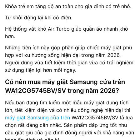
Khóa trẻ em tăng độ an toàn cho gia đình có trẻ nhỏ.
Tự khởi động lại khi có điện.
Hệ thống vắt khô Air Turbo giúp quần áo nhanh khô
hơn.
Những tiện ích này góp phần giúp chiếc máy giặt phù
hợp với xu hướng sống hiện đại trong năm 2026.
Người dùng vừa tiết kiệm thời gian vừa có trải nghiệm
sử dụng tiện lợi hơn mỗi ngày.
Có nên mua máy giặt Samsung cửa trên
WA12CG5745BV/SV trong năm 2026?
Nếu bạn đang tìm kiếm một mẫu máy giặt dung tích
lớn, tiết kiệm điện và có nhiều công nghệ hiện đại thì
máy giặt Samsung cửa trên
WA12CG5745BV/SV là lựa
chọn rất đáng cân nhắc. Sản phẩm đáp ứng tốt nhu
cầu giặt giũ của gia đình đông người với khả năng vận
hành ổn định và bền bỉ.