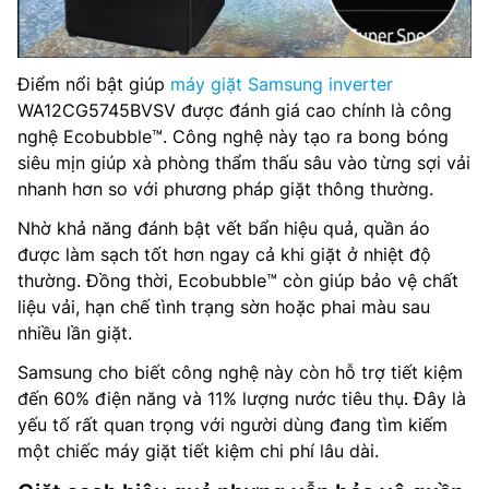
Điểm nổi bật giúp
máy giặt Samsung inverter
WA12CG5745BVSV được đánh giá cao chính là công
nghệ Ecobubble™. Công nghệ này tạo ra bong bóng
siêu mịn giúp xà phòng thẩm thấu sâu vào từng sợi vải
nhanh hơn so với phương pháp giặt thông thường.
Nhờ khả năng đánh bật vết bẩn hiệu quả, quần áo
được làm sạch tốt hơn ngay cả khi giặt ở nhiệt độ
thường. Đồng thời, Ecobubble™ còn giúp bảo vệ chất
liệu vải, hạn chế tình trạng sờn hoặc phai màu sau
nhiều lần giặt.
Samsung cho biết công nghệ này còn hỗ trợ tiết kiệm
đến 60% điện năng và 11% lượng nước tiêu thụ. Đây là
yếu tố rất quan trọng với người dùng đang tìm kiếm
một chiếc máy giặt tiết kiệm chi phí lâu dài.