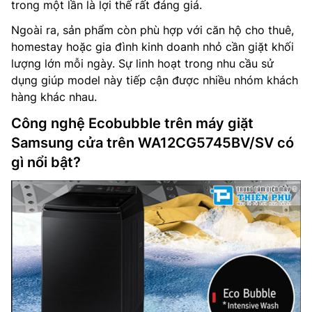
trong một lần là lợi thế rất đáng giá.
Ngoài ra, sản phẩm còn phù hợp với căn hộ cho thuê,
homestay hoặc gia đình kinh doanh nhỏ cần giặt khối
lượng lớn mỗi ngày. Sự linh hoạt trong nhu cầu sử
dụng giúp model này tiếp cận được nhiều nhóm khách
hàng khác nhau.
Công nghệ Ecobubble trên máy giặt
Samsung cửa trên WA12CG5745BV/SV có
gì nổi bật?