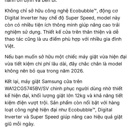
Không chỉ sở hữu công nghệ Ecobubble™, động cơ
Digital Inverter hay chế độ Super Speed, model này
còn có nhiều tiện ích thông minh giúp nâng cao trải
nghiệm sử dụng. Thiết kế cửa trên thân thiện và dễ
thao tác cũng là ưu điểm phù hợp với nhiều gia đình
Việt.
Nếu bạn muốn sở hữu một chiếc máy giặt vừa hiện đại
vừa tiết kiệm chi phí lâu dài, đây chắc chắn là model
không nên bỏ qua trong năm 2026.
Kết lại, máy giặt Samsung cửa trên
WA12CG5745BV/SV chinh phục người dùng nhờ thiết
kế hiện đại, khối lượng giặt lớn 12kg và khả năng tiết
kiệm điện vượt trội. Sản phẩm còn nổi bật với hàng
loạt công nghệ hiện đại như Ecobubble™, Digital
Inverter và Super Speed giúp nâng cao hiệu quả giặt
giũ mỗi ngày.