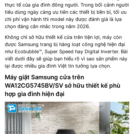
thực tế của gia đình đông người. Trong bối cảnh người
tiêu dùng ngày càng ưu tiên các thiết bị bền bỉ, tối ưu
chi phí vận hành thì model này được đánh giá là lựa
chọn đáng cân nhắc trong năm 2026.
Không chỉ sở hữu thiết kế cửa trên tiện lợi, máy còn
được Samsung trang bị hàng loạt công nghệ hiện đại
như Ecobubble™, Super Speed hay Digital Inverter. Bài
viết dưới đây sẽ giúp bạn hiểu rõ vì sao sản phẩm này
lại được nhiều gia đình Việt tin tưởng lựa chọn.
Máy giặt Samsung cửa trên
WA12CG5745BV/SV sở hữu thiết kế phù
hợp gia đình hiện đại