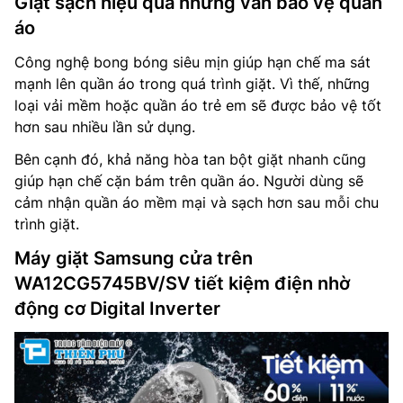
Giặt sạch hiệu quả nhưng vẫn bảo vệ quần
áo
Công nghệ bong bóng siêu mịn giúp hạn chế ma sát
mạnh lên quần áo trong quá trình giặt. Vì thế, những
loại vải mềm hoặc quần áo trẻ em sẽ được bảo vệ tốt
hơn sau nhiều lần sử dụng.
Bên cạnh đó, khả năng hòa tan bột giặt nhanh cũng
giúp hạn chế cặn bám trên quần áo. Người dùng sẽ
cảm nhận quần áo mềm mại và sạch hơn sau mỗi chu
trình giặt.
Máy giặt Samsung cửa trên
WA12CG5745BV/SV tiết kiệm điện nhờ
động cơ Digital Inverter