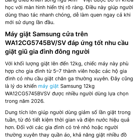
học với màn hình hiển thị rõ ràng. Điều này giúp người
dùng thao tác nhanh chóng, dễ làm quen ngay cả khi
mới sử dụng lần đầu.
Máy giặt Samsung cửa trên
WA12CG5745BV/SV đáp ứng tốt nhu cầu
giặt giũ gia đình đông người
Với khối lượng giặt lên đến 12kg, chiếc máy này phù
hợp cho gia đình từ 5–7 thành viên hoặc các hộ gia
đình có nhu cầu giặt chăn ga thường xuyên. Đây cũng
là lý do khiến
máy giặt
Samsung 12kg
WA12CG5745BVSV được nhiều người dùng lựa chọn
trong năm 2026.
Dung tích lớn giúp người dùng giảm số lần giặt trong
tuần, từ đó tiết kiệm thời gian và điện nước hiệu quả
hơn. Đối với các gia đình có trẻ nhỏ hoặc người
thường xuyên thay quần áo, khả năng giặt nhiều đồ