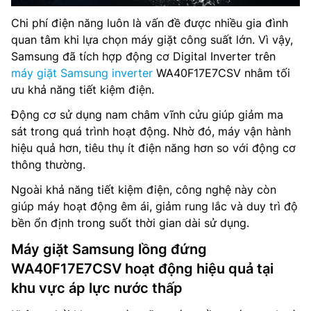
Chi phí điện năng luôn là vấn đề được nhiều gia đình
quan tâm khi lựa chọn máy giặt công suất lớn. Vì vậy,
Samsung đã tích hợp động cơ Digital Inverter trên
máy giặt Samsung inverter
WA40F17E7CSV nhằm tối
ưu khả năng tiết kiệm điện.
Động cơ sử dụng nam châm vĩnh cửu giúp giảm ma
sát trong quá trình hoạt động. Nhờ đó, máy vận hành
hiệu quả hơn, tiêu thụ ít điện năng hơn so với động cơ
thông thường.
Ngoài khả năng tiết kiệm điện, công nghệ này còn
giúp máy hoạt động êm ái, giảm rung lắc và duy trì độ
bền ổn định trong suốt thời gian dài sử dụng.
Máy giặt Samsung lồng đứng
WA40F17E7CSV hoạt động hiệu quả tại
khu vực áp lực nước thấp