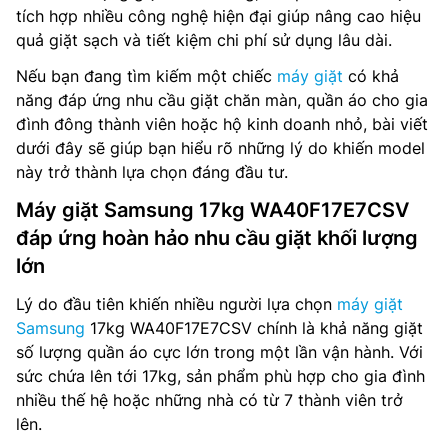
tích hợp nhiều công nghệ hiện đại giúp nâng cao hiệu
quả giặt sạch và tiết kiệm chi phí sử dụng lâu dài.
Nếu bạn đang tìm kiếm một chiếc
máy giặt
có khả
năng đáp ứng nhu cầu giặt chăn màn, quần áo cho gia
đình đông thành viên hoặc hộ kinh doanh nhỏ, bài viết
dưới đây sẽ giúp bạn hiểu rõ những lý do khiến model
này trở thành lựa chọn đáng đầu tư.
Máy giặt Samsung 17kg WA40F17E7CSV
đáp ứng hoàn hảo nhu cầu giặt khối lượng
lớn
Lý do đầu tiên khiến nhiều người lựa chọn
máy giặt
Samsung
17kg WA40F17E7CSV chính là khả năng giặt
số lượng quần áo cực lớn trong một lần vận hành. Với
sức chứa lên tới 17kg, sản phẩm phù hợp cho gia đình
nhiều thế hệ hoặc những nhà có từ 7 thành viên trở
lên.