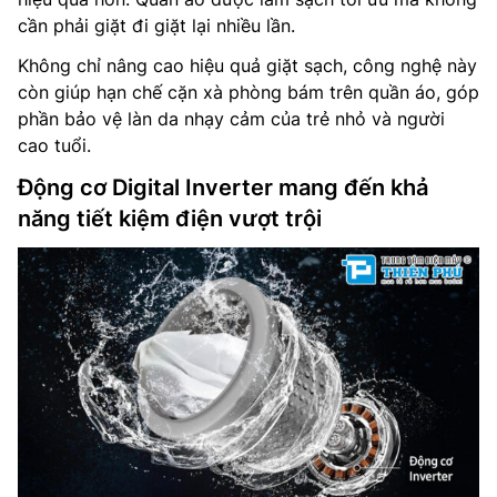
cần phải giặt đi giặt lại nhiều lần.
Không chỉ nâng cao hiệu quả giặt sạch, công nghệ này
còn giúp hạn chế cặn xà phòng bám trên quần áo, góp
phần bảo vệ làn da nhạy cảm của trẻ nhỏ và người
cao tuổi.
Động cơ Digital Inverter mang đến khả
năng tiết kiệm điện vượt trội