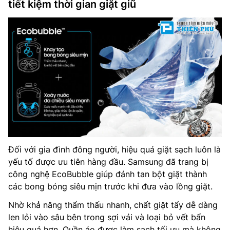
tiết kiệm thời gian giặt giũ
Đối với gia đình đông người, hiệu quả giặt sạch luôn là
yếu tố được ưu tiên hàng đầu. Samsung đã trang bị
công nghệ EcoBubble giúp đánh tan bột giặt thành
các bong bóng siêu mịn trước khi đưa vào lồng giặt.
Nhờ khả năng thẩm thấu nhanh, chất giặt tẩy dễ dàng
len lỏi vào sâu bên trong sợi vải và loại bỏ vết bẩn
hiệu quả hơn. Quần áo được làm sạch tối ưu mà không