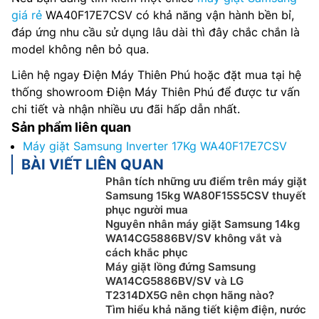
giá rẻ
WA40F17E7CSV có khả năng vận hành bền bỉ,
đáp ứng nhu cầu sử dụng lâu dài thì đây chắc chắn là
model không nên bỏ qua.
Liên hệ ngay Điện Máy Thiên Phú hoặc đặt mua tại hệ
thống showroom Điện Máy Thiên Phú để được tư vấn
chi tiết và nhận nhiều ưu đãi hấp dẫn nhất.
Sản phẩm liên quan
Máy giặt Samsung Inverter 17Kg WA40F17E7CSV
BÀI VIẾT LIÊN QUAN
Phân tích những ưu điểm trên máy giặt
Samsung 15kg WA80F15S5CSV thuyết
phục người mua
Nguyên nhân máy giặt Samsung 14kg
WA14CG5886BV/SV không vắt và
cách khắc phục
Máy giặt lồng đứng Samsung
WA14CG5886BV/SV và LG
T2314DX5G nên chọn hãng nào?
Tìm hiểu khả năng tiết kiệm điện, nước