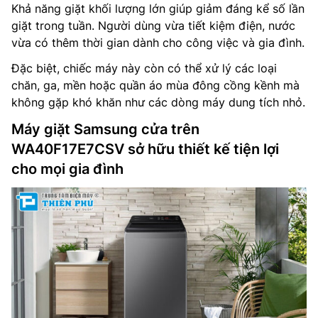
Khả năng giặt khối lượng lớn giúp giảm đáng kể số lần
giặt trong tuần. Người dùng vừa tiết kiệm điện, nước
vừa có thêm thời gian dành cho công việc và gia đình.
Đặc biệt, chiếc máy này còn có thể xử lý các loại
chăn, ga, mền hoặc quần áo mùa đông cồng kềnh mà
không gặp khó khăn như các dòng máy dung tích nhỏ.
Máy giặt Samsung cửa trên
WA40F17E7CSV sở hữu thiết kế tiện lợi
cho mọi gia đình