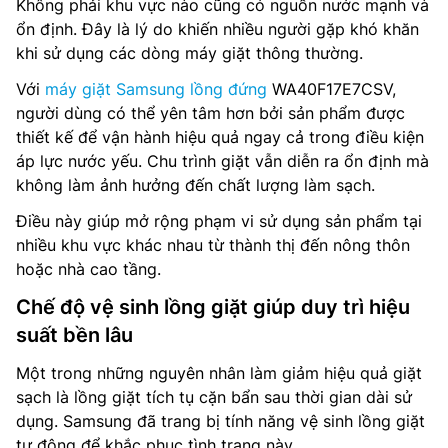
Không phải khu vực nào cũng có nguồn nước mạnh và
ổn định. Đây là lý do khiến nhiều người gặp khó khăn
khi sử dụng các dòng máy giặt thông thường.
Với
máy giặt Samsung lồng đứng
WA40F17E7CSV,
người dùng có thể yên tâm hơn bởi sản phẩm được
thiết kế để vận hành hiệu quả ngay cả trong điều kiện
áp lực nước yếu. Chu trình giặt vẫn diễn ra ổn định mà
không làm ảnh hưởng đến chất lượng làm sạch.
Điều này giúp mở rộng phạm vi sử dụng sản phẩm tại
nhiều khu vực khác nhau từ thành thị đến nông thôn
hoặc nhà cao tầng.
Chế độ vệ sinh lồng giặt giúp duy trì hiệu
suất bền lâu
Một trong những nguyên nhân làm giảm hiệu quả giặt
sạch là lồng giặt tích tụ cặn bẩn sau thời gian dài sử
dụng. Samsung đã trang bị tính năng vệ sinh lồng giặt
tự động để khắc phục tình trạng này.