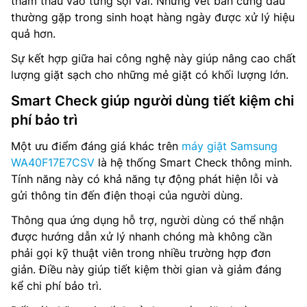
thẩm thấu vào từng sợi vải. Những vết bẩn cứng đầu
thường gặp trong sinh hoạt hàng ngày được xử lý hiệu
quả hơn.
Sự kết hợp giữa hai công nghệ này giúp nâng cao chất
lượng giặt sạch cho những mẻ giặt có khối lượng lớn.
Smart Check giúp người dùng tiết kiệm chi
phí bảo trì
Một ưu điểm đáng giá khác trên
máy giặt Samsung
WA40F17E7CSV
là hệ thống Smart Check thông minh.
Tính năng này có khả năng tự động phát hiện lỗi và
gửi thông tin đến điện thoại của người dùng.
Thông qua ứng dụng hỗ trợ, người dùng có thể nhận
được hướng dẫn xử lý nhanh chóng mà không cần
phải gọi kỹ thuật viên trong nhiều trường hợp đơn
giản. Điều này giúp tiết kiệm thời gian và giảm đáng
kể chi phí bảo trì.