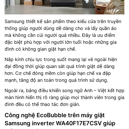
Samsung thiết kế sản phẩm theo kiểu cửa trên truyền
thống giúp người dùng dễ dàng cho và lấy quần áo
mà không cần cúi người quá nhiều. Đây là ưu điểm
đặc biệt phù hợp với người lớn tuổi hoặc những gia
đình có không gian giặt hạn chế.
Nắp kính chịu lực trong suốt mang lại vẻ ngoài hiện
đại đồng thời giúp quan sát quá trình giặt dễ dàng
hơn. Cơ chế đóng mềm còn giúp hạn chế va đập
mạnh, tăng độ an toàn trong quá trình sử dụng.
Ngoài ra, bảng điều khiển song ngữ Anh – Việt kết hợp
màn hình hiển thị rõ ràng giúp mọi thành viên trong gia
đình đều có thể thao tác đơn giản.
Công nghệ EcoBubble trên máy giặt
Samsung inverter WA40F17E7CSV giúp