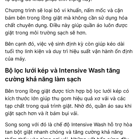
Chương trình sẽ loại bỏ vi khuẩn, nấm mốc và cặn
bám bên trong lồng giặt mà không cần sử dụng hóa
chất chuyên dụng. Điều này giúp quần áo luôn được
giặt trong môi trường sạch sẽ hơn.
Bên cạnh đó, việc vệ sinh định kỳ còn giúp kéo dài
tuổi thọ linh kiện và duy trì hiệu suất vận hành ổn định
của máy.
Bộ lọc lưới kép và Intensive Wash tăng
cường khả năng làm sạch
Bên trong lồng giặt được tích hợp bộ lọc lưới kép có
kích thước lớn giúp thu gom hiệu quả xơ vải và các
tạp chất trong quá trình giặt. Nhờ đó, quần áo sau khi
giặt sạch hơn và ít bám bụi vải.
Song song với đó là chế độ Intensive Wash hỗ trợ hòa
tan bột giặt nhanh chóng và tăng cường khả năng