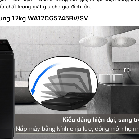
 chất lượng giặt giũ cho gia đình lớn.
msung 12kg WA12CG5745BV/SV