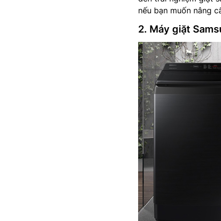
nếu bạn muốn nâng cấp
2. Máy giặt Sa