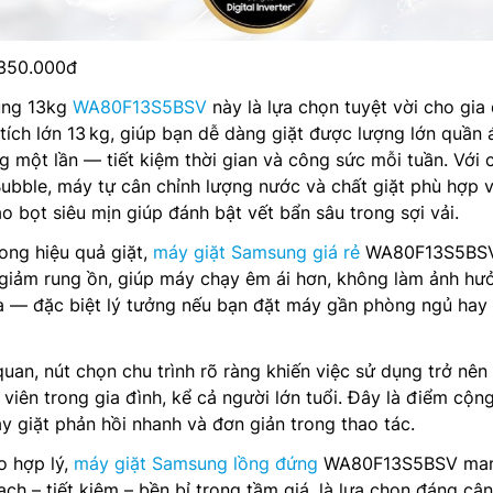
.350.000đ
ung 13kg
WA80F13S5BSV
này là lựa chọn tuyệt vời cho gia
ích lớn 13 kg, giúp bạn dễ dàng giặt được lượng lớn quần 
g một lần — tiết kiệm thời gian và công sức mỗi tuần. Với 
bble, máy tự cân chỉnh lượng nước và chất giặt phù hợp v
o bọt siêu mịn giúp đánh bật vết bẩn sâu trong sợi vải.
ong hiệu quả giặt,
máy giặt Samsung giá rẻ
WA80F13S5BSV
 giảm rung ồn, giúp máy chạy êm ái hơn, không làm ảnh hư
hà — đặc biệt lý tưởng nếu bạn đặt máy gần phòng ngủ hay
quan, nút chọn chu trình rõ ràng khiến việc sử dụng trở nên
viên trong gia đình, kể cả người lớn tuổi. Đây là điểm cộng
 giặt phản hồi nhanh và đơn giản trong thao tác.
o hợp lý,
máy giặt Samsung lồng đứng
WA80F13S5BSV ma
ạch – tiết kiệm – bền bỉ trong tầm giá, là lựa chọn đáng câ