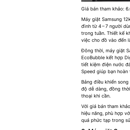
Giá bán tham khảo: 6
Máy giặt Samsung 1
đình từ 4 – 7 người d
trong tuần. Thiết kế 
việc cho đồ vào đến l
Đông thời, máy giặt
EcoBubble kết hợp Dig
tiết kiệm điện nước đá
Speed giúp bạn hoàn t
Bảng điều khiển song 
độ dễ dàng, đồng thời
thoại khi cần.
Với giá bán tham khảo
hiệu năng, phù hợp v
quá phức tạp trong s