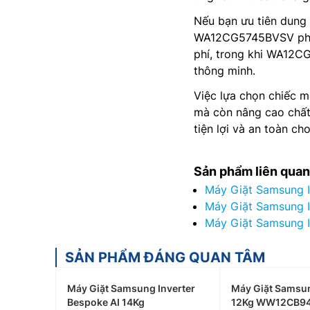
Nếu bạn ưu tiên dung 
WA12CG5745BVSV phù h
phí, trong khi WA12CG
thông minh.
Việc lựa chọn chiếc m
mà còn nâng cao chất 
tiện lợi và an toàn cho
Sản phẩm liên quan
Máy Giặt Samsung 
Máy Giặt Samsung 
Máy Giặt Samsung 
SẢN PHẨM ĐÁNG QUAN TÂM
Máy Giặt Samsung Inverter
Máy Giặt Samsun
Bespoke AI 14Kg
12Kg WW12CB9