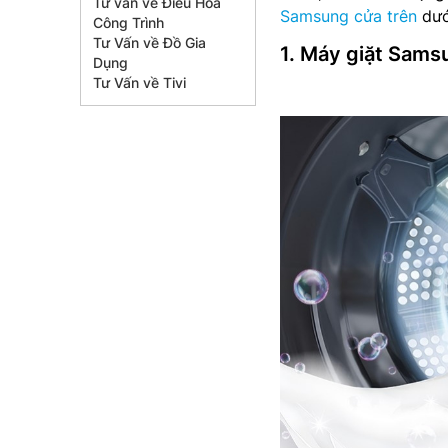
Tư vấn về Điều Hòa
Samsung cửa trên
dướ
Công Trình
Tư Vấn về Đồ Gia
1. Máy giặt Sa
Dụng
Tư Vấn về Tivi