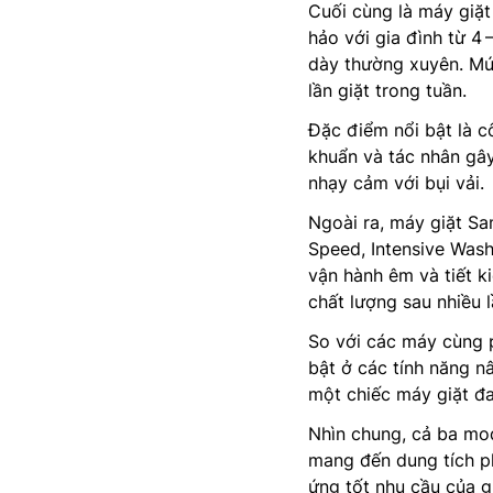
Cuối cùng là máy giặ
hảo với gia đình từ 4 
dày thường xuyên. Mức
lần giặt trong tuần.
Đặc điểm nổi bật là c
khuẩn và tác nhân gây
nhạy cảm với bụi vải.
Ngoài ra, máy giặt S
Speed, Intensive Wash
vận hành êm và tiết ki
chất lượng sau nhiều 
So với các máy cùng 
bật ở các tính năng n
một chiếc máy giặt đa
Nhìn chung, cả ba mo
mang đến dung tích ph
ứng tốt nhu cầu của g