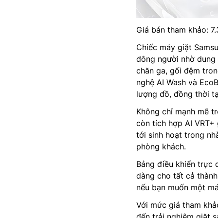
Giá bán tham khảo: 7
Chiếc máy giặt Sams
đông người nhờ dung t
chăn ga, gối đệm tron
nghệ AI Wash và EcoBu
lượng đồ, đồng thời tạ
Không chỉ mạnh mẽ tr
còn tích hợp AI VRT+
tới sinh hoạt trong n
phòng khách.
Bảng điều khiển trực 
dàng cho tất cả thành 
nếu bạn muốn một máy
Với mức giá tham khả
đến trải nghiệm giặt s