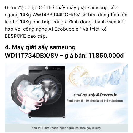
Điểm đặc biệt: Có thể thấy máy giặt samsung cửa
ngang 14Kg WW14BB944DGH/SV sở hữu dung tích lớn
lên tới 14Kg phù hợp với gia đình đông thành viên kết
hợp với công nghệ AI Ecobubble™ và thiết kế
BESPOKE cao cấp.
4. Máy giặt sấy samsung
WD11T734DBX/SV – giá bán: 11.850.000đ