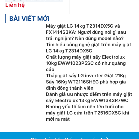
Liên hệ
BÀI VIẾT MỚI
Máy giặt LG 14kg T2314DX5G và
FX1414S3KA: Người dùng nói gì sau
trải nghiệm? Nên dùng model nào?
Tìm hiểu công nghệ giặt trên máy giặt
LG 14kg T2314DX5G
Chất lượng máy giặt sấy Electrolux
10kg EWW1023P5SC có như quảng
cáo
Tháp giặt sấy LG inverter Giặt 21Kg
Sấy 16Kg WT2116SHEG phù hợp gia
đình đông thành viên
Đánh giá ưu nhược điểm trên máy giặt
sấy Electrolux 13kg EWW1343R7WC
Những yếu tố làm nên tên tuổi cho
máy giặt LG cửa trên T2516DX5G khi
mới ra mắt