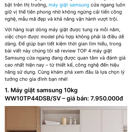
bật trên thị trường,
máy giặt samsung
cửa ngang luôn
giữ vị thế tiên phong nhờ không ngừng cải tiến công
nghệ, mẫu mã đẹp và khả năng vận hành vượt trội.
Với hàng loạt dòng máy giặt được tung ra mỗi năm,
việc chọn được model phù hợp không phải là điều dễ
dàng. Để giúp bạn tiết kiệm thời gian tìm hiểu, trong
bài viết này chúng tôi sẽ review TOP 4 máy giặt
Samsung cửa ngang đang được quan tâm và đánh giá
cao nhất hiện nay – từ thiết kế, công nghệ đến hiệu
năng sử dụng. Cùng khám phá xem đâu là lựa chọn lý
tưởng cho gia đình bạn nhé!
1. Máy giặt samsung 10kg
WW10TP44DSB/SV – giá bán: 7.950.000đ