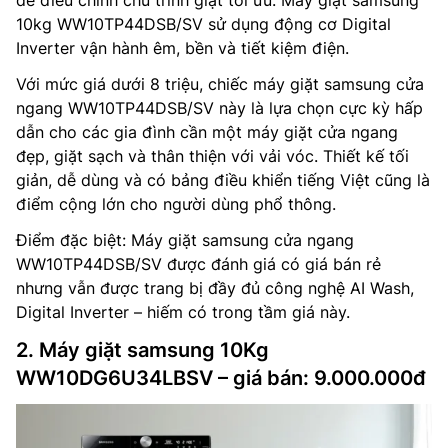
để điều chỉnh chu trình giặt tối ưu. Máy giặt samsung
10kg WW10TP44DSB/SV sử dụng động cơ Digital
Inverter vận hành êm, bền và tiết kiệm điện.
Với mức giá dưới 8 triệu, chiếc máy giặt samsung cửa
ngang WW10TP44DSB/SV này là lựa chọn cực kỳ hấp
dẫn cho các gia đình cần một máy giặt cửa ngang
đẹp, giặt sạch và thân thiện với vải vóc. Thiết kế tối
giản, dễ dùng và có bảng điều khiển tiếng Việt cũng là
điểm cộng lớn cho người dùng phổ thông.
Điểm đặc biệt: Máy giặt samsung cửa ngang
WW10TP44DSB/SV được đánh giá có giá bán rẻ
nhưng vẫn được trang bị đầy đủ công nghệ AI Wash,
Digital Inverter – hiếm có trong tầm giá này.
2. Máy giặt samsung 10Kg
WW10DG6U34LBSV – giá bán: 9.000.000đ