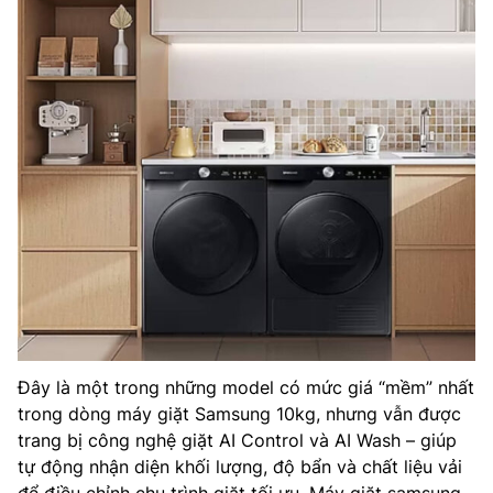
Đây là một trong những model có mức giá “mềm” nhất
trong dòng máy giặt Samsung 10kg, nhưng vẫn được
trang bị công nghệ giặt AI Control và AI Wash – giúp
tự động nhận diện khối lượng, độ bẩn và chất liệu vải