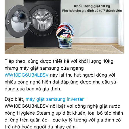
Tiếp theo, cùng được thiết kế với khối lượng 10kg
nhưng máy giặt samsung cửa ngang
WW10DG6U34LBSV
này lại thu hút người dùng với
nhiều công nghệ hiện đại đáp ứng được nhu cầu sử
dụng của bạn và gia đình.
Đặc biệt,
máy giặt samsung inverter
WW10DG6U34LBSV nổi bật với công nghệ giặt nước
nóng Hygiene Steam giúp diệt khuẩn, loại bỏ tác nhân
dị ứng trên quần áo – cực kỳ lý tưởng với gia đình có
trẻ nhỏ hoặc người da nhạy cảm.