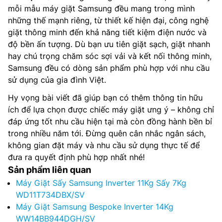
mỗi mẫu máy giặt Samsung đều mang trong mình
những thế mạnh riêng, từ thiết kế hiện đại, công nghệ
giặt thông minh đến khả năng tiết kiệm điện nước và
độ bền ấn tượng. Dù bạn ưu tiên giặt sạch, giặt nhanh
hay chú trọng chăm sóc sợi vải và kết nối thông minh,
Samsung đều có dòng sản phẩm phù hợp với nhu cầu
sử dụng của gia đình Việt.
Hy vọng bài viết đã giúp bạn có thêm thông tin hữu
ích để lựa chọn được chiếc máy giặt ưng ý – không chỉ
đáp ứng tốt nhu cầu hiện tại mà còn đồng hành bền bỉ
trong nhiều năm tới. Đừng quên cân nhắc ngân sách,
không gian đặt máy và nhu cầu sử dụng thực tế để
đưa ra quyết định phù hợp nhất nhé!
Sản phẩm liên quan
Máy Giặt Sấy Samsung Inverter 11Kg Sấy 7Kg
WD11T734DBX/SV
Máy Giặt Samsung Bespoke Inverter 14Kg
WW14BB944DGH/SV