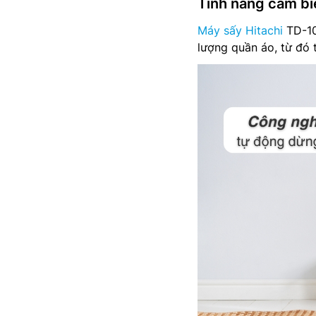
Tính năng cảm bi
Máy sấy Hitachi
TD-10
lượng quần áo, từ đó 