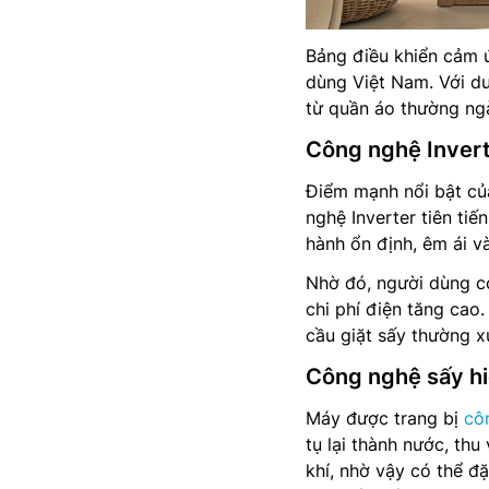
Bảng điều khiển cảm ứ
dùng Việt Nam. Với du
từ quần áo thường ng
Công nghệ Inverte
Điểm mạnh nổi bật c
nghệ Inverter tiên tiế
hành ổn định, êm ái v
Nhờ đó, người dùng có
chi phí điện tăng cao.
cầu giặt sấy thường x
Công nghệ sấy hi
Máy được trang bị
cô
tụ lại thành nước, th
khí, nhờ vậy có thể đ