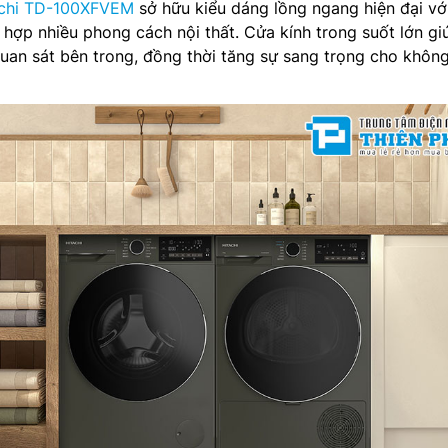
achi TD-100XFVEM
sở hữu kiểu dáng lồng ngang hiện đại v
ù hợp nhiều phong cách nội thất. Cửa kính trong suốt lớn gi
an sát bên trong, đồng thời tăng sự sang trọng cho không