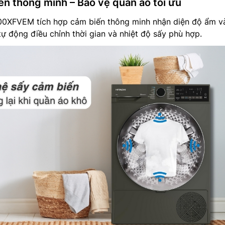
ến thông minh – Bảo vệ quần áo tối ưu
0XFVEM tích hợp cảm biến thông minh nhận diện độ ẩm v
tự động điều chỉnh thời gian và nhiệt độ sấy phù hợp.