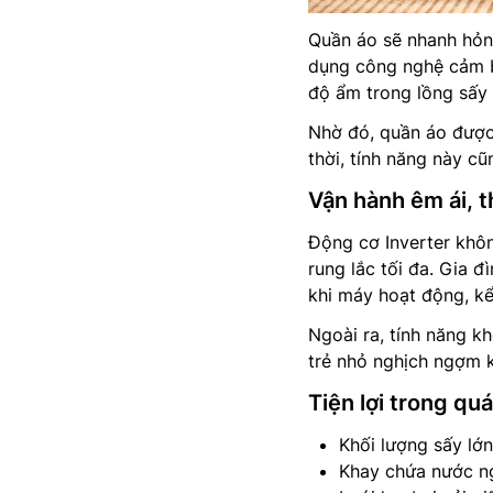
Quần áo sẽ nhanh hỏn
dụng công nghệ cảm b
độ ẩm trong lồng sấy 
Nhờ đó, quần áo được 
thời, tính năng này c
Vận hành êm ái, t
Động cơ Inverter khôn
rung lắc tối đa. Gia đ
khi máy hoạt động, k
Ngoài ra, tính năng kh
trẻ nhỏ nghịch ngợm 
Tiện lợi trong qu
Khối lượng sấy lớ
Khay chứa nước ng