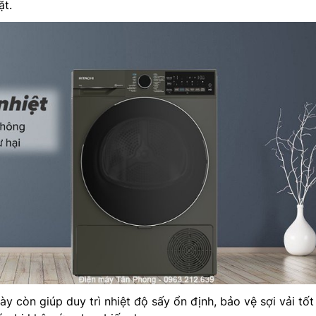
ặt.
y còn giúp duy trì nhiệt độ sấy ổn định, bảo vệ sợi vải tốt