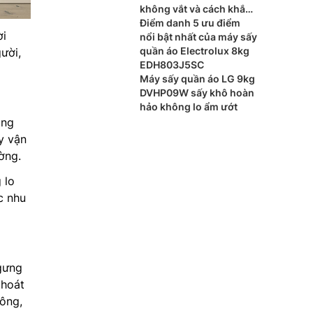
không vắt và cách khắc
phục
Điểm danh 5 ưu điểm
ời
nổi bật nhất của máy sấy
quần áo Electrolux 8kg
ười,
EDH803J5SC
Máy sấy quần áo LG 9kg
DVHP09W sấy khô hoàn
hảo không lo ẩm ướt
ông
y vận
ờng.
 lo
c nhu
gưng
thoát
công,