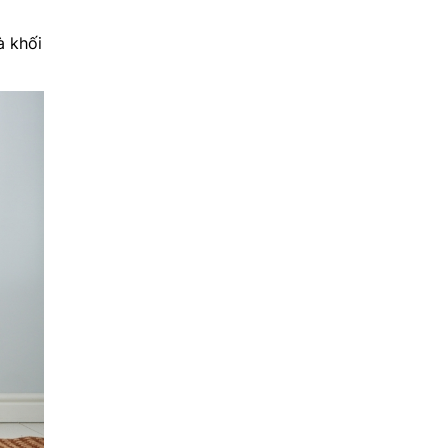
à khối