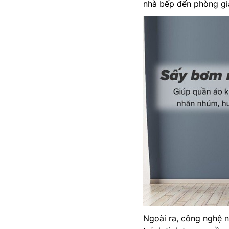
nhà bếp đến phòng gi
Ngoài ra, công nghệ nà