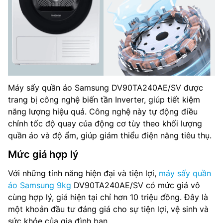
Máy sấy quần áo Samsung DV90TA240AE/SV được
trang bị công nghệ biến tần Inverter, giúp tiết kiệm
năng lượng hiệu quả. Công nghệ này tự động điều
chỉnh tốc độ quay của động cơ tùy theo khối lượng
quần áo và độ ẩm, giúp giảm thiểu điện năng tiêu thụ.
Mức giá hợp lý
Với những tính năng hiện đại và tiện lợi,
máy sấy quần
áo Samsung 9kg
DV90TA240AE/SV có mức giá vô
cùng hợp lý, giá hiện tại chỉ hơn 10 triệu đồng. Đây là
một khoản đầu tư đáng giá cho sự tiện lợi, vệ sinh và
sức khỏe của gia đình bạn.