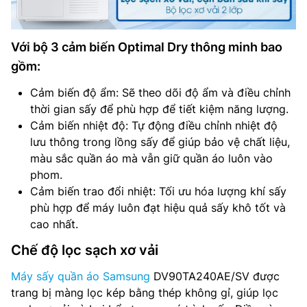
Với bộ 3 cảm biến Optimal Dry thông minh bao
gồm:
Cảm biến độ ẩm: Sẽ theo dõi độ ẩm và điều chỉnh
thời gian sấy để phù hợp để tiết kiệm năng lượng.
Cảm biến nhiệt độ: Tự động điều chỉnh nhiệt độ
lưu thông trong lồng sấy để giúp bảo vệ chất liệu,
màu sắc quần áo mà vẫn giữ quần áo luôn vào
phom.
Cảm biến trao đổi nhiệt: Tối ưu hóa lượng khí sấy
phù hợp để máy luôn đạt hiệu quả sấy khô tốt và
cao nhất.
Chế độ lọc sạch xơ vải
Máy sấy quần áo Samsung
DV90TA240AE/SV được
trang bị màng lọc kép bằng thép không gỉ, giúp lọc