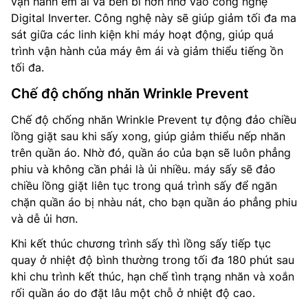
vận hành êm ái và bền bỉ hơn nhờ vào công nghệ
Digital Inverter. Công nghệ này sẽ giúp giảm tối đa ma
sát giữa các linh kiện khi máy hoạt động, giúp quá
trình vận hành của máy êm ái và giảm thiểu tiếng ồn
tối đa.
Chế độ chống nhăn Wrinkle Prevent
Chế độ chống nhăn Wrinkle Prevent tự động đảo chiều
lồng giặt sau khi sấy xong, giúp giảm thiểu nếp nhăn
trên quần áo. Nhờ đó, quần áo của bạn sẽ luôn phẳng
phiu và không cần phải là ủi nhiều. máy sấy sẽ đảo
chiều lồng giặt liên tục trong quá trình sấy để ngăn
chặn quần áo bị nhàu nát, cho bạn quần áo phẳng phiu
và dễ ủi hơn.
Khi kết thúc chương trình sấy thì lồng sấy tiếp tục
quay ở nhiệt độ bình thường trong tối đa 180 phút sau
khi chu trình kết thúc, hạn chế tình trạng nhăn và xoắn
rối quần áo do đặt lâu một chỗ ở nhiệt độ cao.