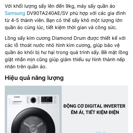
Với khối lượng sấy lên đến 9kg, máy sấy quần áo
Samsung
DV90TA240AE/SV phù hợp với các gia đình
từ 4-5 thành viên. Bạn có thể sấy khô một lượng lớn
quần áo cùng lúc, tiết kiệm thời gian và công sức.
Lồng sấy kim cương Diamond Drum được thiết kế với
các lỗ thoát nước nhỏ hình kim cương, giúp bảo vệ
quần áo khỏi bị hư hại trong quá trình sấy. Bề mặt lồng
giặt nhẵn mịn cũng giúp giảm thiểu sự hình thành nếp
nhăn trên quần áo.
Hiệu quả năng lượng